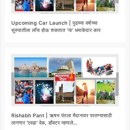
Upcoming Car Launch | पुढच्या वर्षाच्या
सुरुवातीला लाँच होऊ शकतात ‘या’ धमाकेदार कार
Rishabh Pant | ऋषभ पंतला मैदानावर परतण्यासाठी
लागणार ‘एवढा’ वेळ, डॉक्टर म्हणाले…