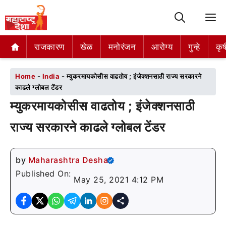
M
राजकारण
राजकारण
खेळ
खेळ
मनोरंजन
मनोरंजन
आरोग्य
आरोग्य
गुन्हे
गुन्हे
कृष
कृष
Home
-
India
-
म्युकरमायकोसीस वाढतोय ; इंजेक्शनसाठी राज्य सरकारने
काढले ग्लोबल टेंडर
म्युकरमायकोसीस वाढतोय ; इंजेक्शनसाठी
राज्य सरकारने काढले ग्लोबल टेंडर
by
Maharashtra Desha
Published On:
May 25, 2021 4:12 PM