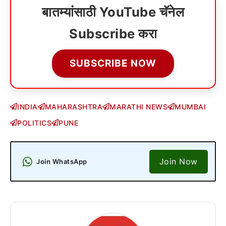
बातम्यांसाठी YouTube चॅनेल
Subscribe करा
SUBSCRIBE NOW
INDIA
MAHARASHTRA
MARATHI NEWS
MUMBAI
POLITICS
PUNE
Join Now
Join WhatsApp