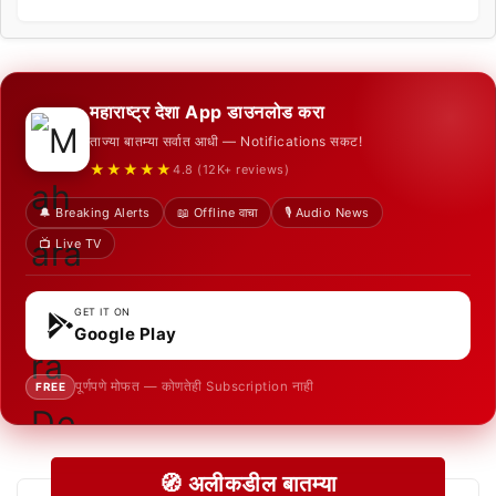
महाराष्ट्र देशा App डाउनलोड करा
ताज्या बातम्या सर्वात आधी — Notifications सकट!
★★★★★
4.8 (12K+ reviews)
🔔 Breaking Alerts
📖 Offline वाचा
🎙️ Audio News
📺 Live TV
GET IT ON
Google Play
पूर्णपणे मोफत — कोणतेही Subscription नाही
FREE
🧭 अलीकडील बातम्या