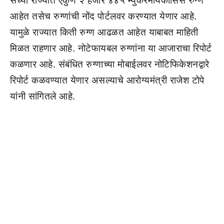
सध्या राज्यात एकुण २ हजार ४४५ म्युकरमायकोसिस रुग्ण
आहेत तसेच रुग्णांची नोंद पोर्टलवर करण्यात येणार आहे.
यामुळे राज्यात किती रुग्ण आढळत आहेत याबाबत माहिती
मिळत राहणार आहे. नोटेफायबल रुग्णांना या आजाराचा रिपोर्ट
कळणार आहे. संबंधित रुग्णाच्या मोबाईलवर नोटिफिकेशनद्वारे
रिपोर्ट कळवण्यात येणार असल्याचे आरोग्यमंत्री राजेश टोपे
यांनी सांगितले आहे.