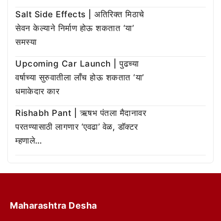
Salt Side Effects | अतिरिक्त मिठाचे
सेवन केल्याने निर्माण होऊ शकतात ‘या’
समस्या
Upcoming Car Launch | पुढच्या
वर्षाच्या सुरुवातीला लाँच होऊ शकतात ‘या’
धमाकेदार कार
Rishabh Pant | ऋषभ पंतला मैदानावर
परतण्यासाठी लागणार ‘एवढा’ वेळ, डॉक्टर
म्हणाले…
Maharashtra Desha