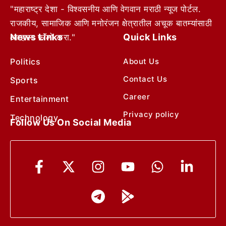
"महाराष्ट्र देशा - विश्वसनीय आणि वेगवान मराठी न्यूज पोर्टल.
राजकीय, सामाजिक आणि मनोरंजन क्षेत्रातील अचूक बातम्यांसाठी
News Links
Quick Links
आम्हाला फॉलो करा."
Politics
About Us
Contact Us
Sports
Career
Entertainment
Privacy policy
Technology
Follow Us On Social Media