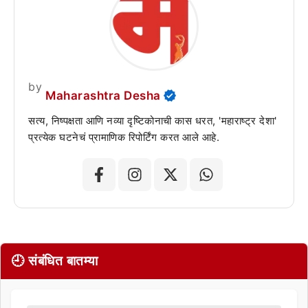
by
Maharashtra Desha
सत्य, निष्पक्षता आणि नव्या दृष्टिकोनाची कास धरत, 'महाराष्ट्र देशा'
प्रत्येक घटनेचं प्रामाणिक रिपोर्टिंग करत आले आहे.
🕘 संबंधित बातम्या