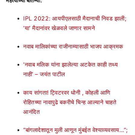
महत्वाच्या बातम्या:
IPL 2022: आयपीएलसाठी मैदानाची निवड झाली;
‘या’ मैदानांवर खेळवले जाणार सामने
नवाब मालिकांच्या राजीनाम्यासाठी भाजप आक्रमक
‘नवाब मलिक यांना झालेल्या अटकेत काही तथ्य
नाही’ – जयंत पाटील
काय सांगता! ट्विटरवर धोनी , कोहली आणि
रोहितच्या नावापुढे बकरीचे चिन्ह आल्याने चाहते
आनंदित
“बांगलादेशातून मुली आणून मुंबईत वेश्याव्यवसाय…”;