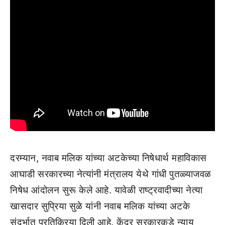
दरम्यान, नवाब मलिक यांच्या अटकेच्या निषेधार्थ महाविकास
आघाडी सरकारच्या नेत्यांनी मंत्रालय येथे गांधी पुतळ्याजवळ
निषेध आंदोलन सुरू केले आहे. यावेळी राष्ट्रवादीच्या नेत्या
खासदार सुप्रिया सुळे यांनी नवाब मलिक यांच्या अटके
संदर्भात प्रतिक्रिया दिली आहे. केंद्र सरकारकडे न्याय