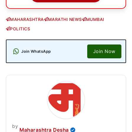
MAHARASHTRA
MARATHI NEWS
MUMBAI
POLITICS
Join Now
Join WhatsApp
by
Maharashtra Desha