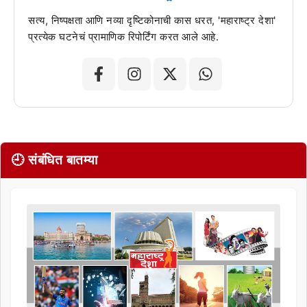
सत्य, निष्पक्षता आणि नव्या दृष्टिकोनाची कास धरत, 'महाराष्ट्र देशा'
प्रत्येक घटनेचं प्रामाणिक रिपोर्टिंग करत आले आहे.
🕘 संबंधित बातम्या