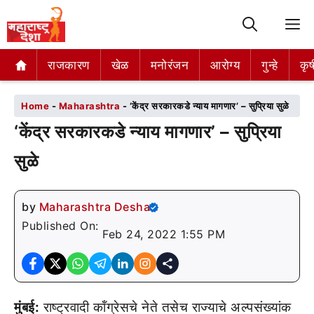
M
राजकारण
राजकारण
खेळ
खेळ
मनोरंजन
मनोरंजन
आरोग्य
आरोग्य
गुन्हे
गुन्हे
कृष
कृष
Home
-
Maharashtra
-
‘केंद्र सरकारकडे न्याय मागणार’ – सुप्रिया सुळे
‘केंद्र सरकारकडे न्याय मागणार’ – सुप्रिया
सुळे
by
Maharashtra Desha
Published On:
Feb 24, 2022 1:55 PM
मुंबई:
राष्ट्रवादी कॉंग्रेसचे नेते तसेच राज्याचे अल्पसंख्यांक