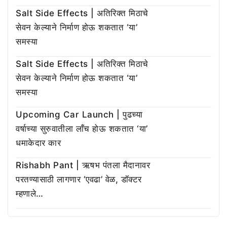
Salt Side Effects | अतिरिक्त मिठाचे
सेवन केल्याने निर्माण होऊ शकतात ‘या’
समस्या
Salt Side Effects | अतिरिक्त मिठाचे
सेवन केल्याने निर्माण होऊ शकतात ‘या’
समस्या
Upcoming Car Launch | पुढच्या
वर्षाच्या सुरुवातीला लाँच होऊ शकतात ‘या’
धमाकेदार कार
Rishabh Pant | ऋषभ पंतला मैदानावर
परतण्यासाठी लागणार ‘एवढा’ वेळ, डॉक्टर
म्हणाले…