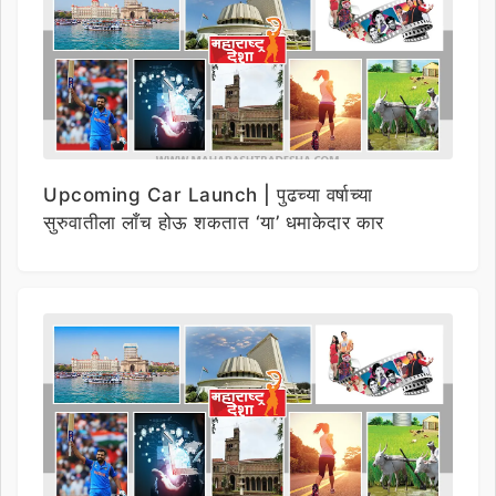
Upcoming Car Launch | पुढच्या वर्षाच्या
सुरुवातीला लाँच होऊ शकतात ‘या’ धमाकेदार कार