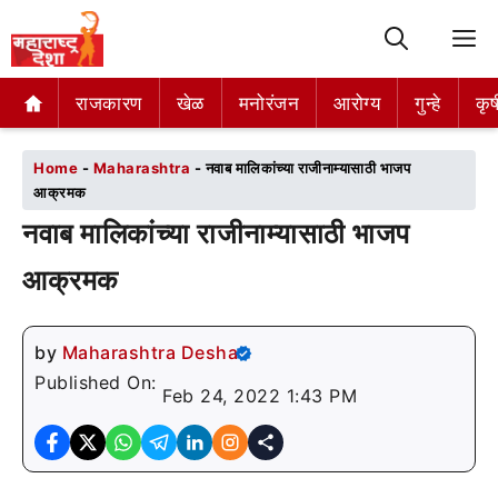
M
राजकारण
राजकारण
खेळ
खेळ
मनोरंजन
मनोरंजन
आरोग्य
आरोग्य
गुन्हे
गुन्हे
कृष
कृष
Home
-
Maharashtra
-
नवाब मालिकांच्या राजीनाम्यासाठी भाजप
आक्रमक
नवाब मालिकांच्या राजीनाम्यासाठी भाजप
आक्रमक
by
Maharashtra Desha
Published On:
Feb 24, 2022 1:43 PM