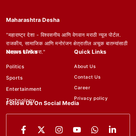
Maharashtra Desha
"महाराष्ट्र देशा - विश्वसनीय आणि वेगवान मराठी न्यूज पोर्टल.
राजकीय, सामाजिक आणि मनोरंजन क्षेत्रातील अचूक बातम्यांसाठी
News Links
Quick Links
आम्हाला फॉलो करा."
Politics
About Us
Contact Us
Sports
Career
Entertainment
Privacy policy
Technology
Follow Us On Social Media