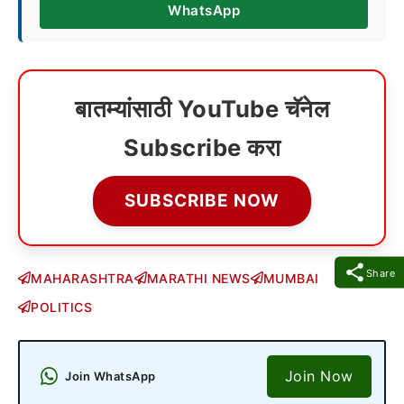
WhatsApp
बातम्यांसाठी YouTube चॅनेल
Subscribe करा
SUBSCRIBE NOW
Share
MAHARASHTRA
MARATHI NEWS
MUMBAI
POLITICS
Join Now
Join WhatsApp