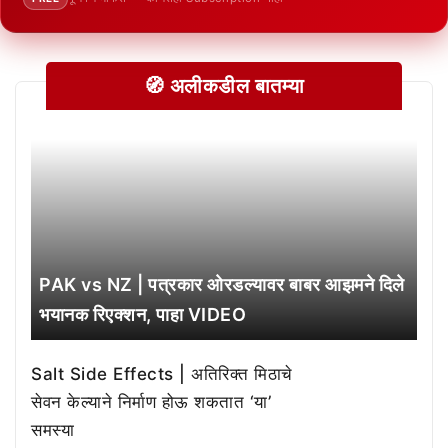
🧭 अलीकडील बातम्या
PAK vs NZ | पत्रकार ओरडल्यावर बाबर आझमने दिले
भयानक रिएक्शन, पाहा VIDEO
Salt Side Effects | अतिरिक्त मिठाचे
सेवन केल्याने निर्माण होऊ शकतात ‘या’
समस्या