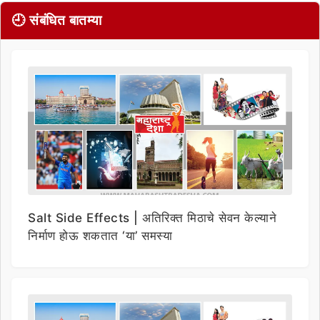
🕘 संबंधित बातम्या
Salt Side Effects | अतिरिक्त मिठाचे सेवन केल्याने
निर्माण होऊ शकतात ‘या’ समस्या