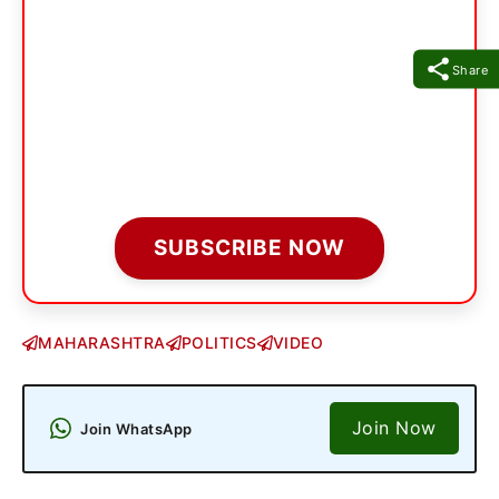
Share
SUBSCRIBE NOW
MAHARASHTRA
POLITICS
VIDEO
Join Now
Join WhatsApp