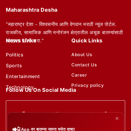
Maharashtra Desha
"महाराष्ट्र देशा - विश्वसनीय आणि वेगवान मराठी न्यूज पोर्टल.
राजकीय, सामाजिक आणि मनोरंजन क्षेत्रातील अचूक बातम्यांसाठी
News Links
Quick Links
आम्हाला फॉलो करा."
Politics
About Us
Contact Us
Sports
Career
Entertainment
Privacy policy
Technology
Follow Us On Social Media
✕
📲
App वर बातम्या जास्त मजेत वाचा!