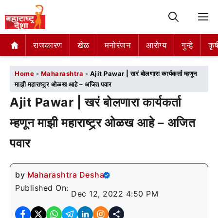
M
राजकारण
राजकारण
खेळ
खेळ
मनोरंजन
मनोरंजन
आरोग्य
आरोग्य
गुन्हे
गुन्हे
कृष
कृष
Home
-
Maharashtra
-
Ajit Pawar | खरं बोलणारा कार्यकर्ता म्हणून
माझी महाराष्ट्र्र ओळख आहे – अजित पवार
Ajit Pawar | खरं बोलणारा कार्यकर्ता
म्हणून माझी महाराष्ट्र्र ओळख आहे – अजित
पवार
by
Maharashtra Desha
Published On:
Dec 12, 2022 4:50 PM