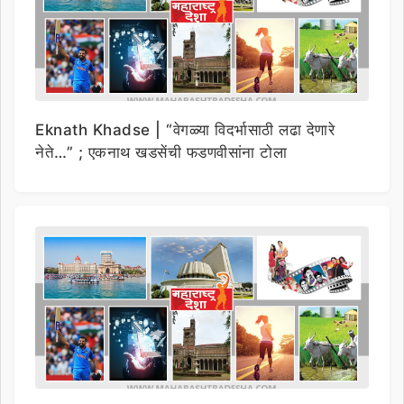
Eknath Khadse | “वेगळ्या विदर्भासाठी लढा देणारे
नेते…” ; एकनाथ खडसेंची फडणवीसांना टोला