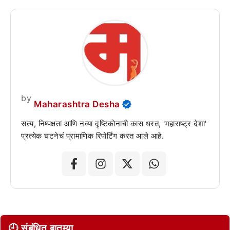
by
Maharashtra Desha
सत्य, निष्पक्षता आणि नव्या दृष्टिकोनाची कास धरत, 'महाराष्ट्र देशा'
प्रत्येक घटनेचं प्रामाणिक रिपोर्टिंग करत आले आहे.
🕘 संबंधित बातम्या