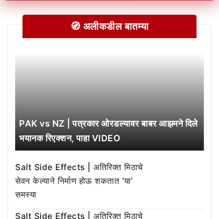
🧭 अलीकडील बातम्या
PAK vs NZ | पत्रकार ओरडल्यावर बाबर आझमने दिले
भयानक रिएक्शन, पाहा VIDEO
Salt Side Effects | अतिरिक्त मिठाचे
सेवन केल्याने निर्माण होऊ शकतात ‘या’
समस्या
Salt Side Effects | अतिरिक्त मिठाचे