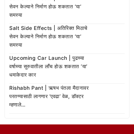
सेवन केल्याने निर्माण होऊ शकतात ‘या’
समस्या
Salt Side Effects | अतिरिक्त मिठाचे
सेवन केल्याने निर्माण होऊ शकतात ‘या’
समस्या
Upcoming Car Launch | पुढच्या
वर्षाच्या सुरुवातीला लाँच होऊ शकतात ‘या’
धमाकेदार कार
Rishabh Pant | ऋषभ पंतला मैदानावर
परतण्यासाठी लागणार ‘एवढा’ वेळ, डॉक्टर
म्हणाले…