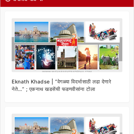
Eknath Khadse | “वेगळ्या विदर्भासाठी लढा देणारे
नेते…” ; एकनाथ खडसेंची फडणवीसांना टोला