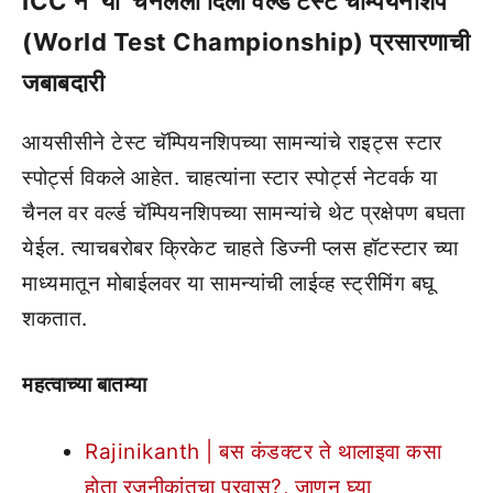
ICC ने ‘या’ चॅनलला दिली वर्ल्ड टेस्ट चॅम्पियनशिप
(World Test Championship) प्रसारणाची
जबाबदारी
आयसीसीने टेस्ट चॅम्पियनशिपच्या सामन्यांचे राइट्स स्टार
स्पोर्ट्स विकले आहेत. चाहत्यांना स्टार स्पोर्ट्स नेटवर्क या
चैनल वर वर्ल्ड चॅम्पियनशिपच्या सामन्यांचे थेट प्रक्षेपण बघता
येईल. त्याचबरोबर क्रिकेट चाहते डिज्नी प्लस हॉटस्टार च्या
माध्यमातून मोबाईलवर या सामन्यांची लाईव्ह स्ट्रीमिंग बघू
शकतात.
महत्वाच्या बातम्या
Rajinikanth | बस कंडक्टर ते थालाइवा कसा
होता रजनीकांतचा प्रवास?, जाणून घ्या