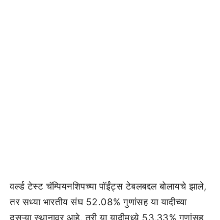
वर्ल्ड टेस्ट चॅम्पियनशिपच्या पॉईंट्स टेबलबद्दल बोलायचे झाले,
तर सध्या भारतीय संघ 52.08% गुणांसह या यादीच्या
दुसऱ्या स्थानावर आहे. तरी या यादीमध्ये 53.33% गुणांसह