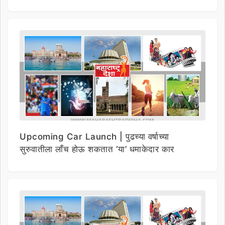
Upcoming Car Launch | पुढच्या वर्षाच्या
सुरुवातीला लाँच होऊ शकतात ‘या’ धमाकेदार कार