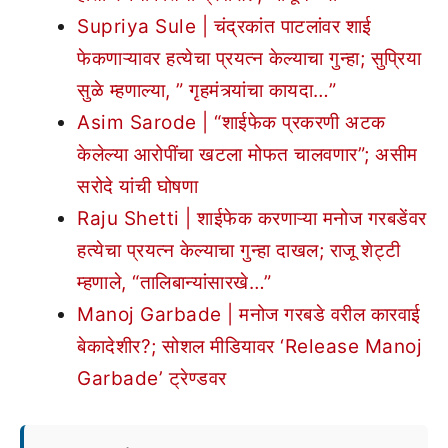
Supriya Sule | चंद्रकांत पाटलांवर शाई
फेकणाऱ्यावर हत्येचा प्रयत्न केल्याचा गुन्हा; सुप्रिया
सुळे म्हणाल्या, ” गृहमंत्र्यांचा कायदा…”
Asim Sarode | “शाईफेक प्रकरणी अटक
केलेल्या आरोपींचा खटला मोफत चालवणार”; असीम
सरोदे यांची घोषणा
Raju Shetti | शाईफेक करणाऱ्या मनोज गरबडेंवर
हत्येचा प्रयत्न केल्याचा गुन्हा दाखल; राजू शेट्टी
म्हणाले, “तालिबान्यांसारखे…”
Manoj Garbade | मनोज गरबडे वरील कारवाई
बेकादेशीर?; सोशल मीडियावर ‘Release Manoj
Garbade’ ट्रेण्डवर