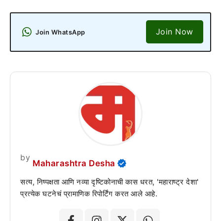
Join Now
Join WhatsApp
by
Maharashtra Desha
सत्य, निष्पक्षता आणि नव्या दृष्टिकोनाची कास धरत, 'महाराष्ट्र देशा'
प्रत्येक घटनेचं प्रामाणिक रिपोर्टिंग करत आले आहे.