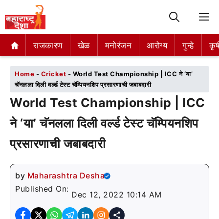
M
राजकारण
राजकारण
खेळ
खेळ
मनोरंजन
मनोरंजन
आरोग्य
आरोग्य
गुन्हे
गुन्हे
कृष
कृष
Home
-
Cricket
-
World Test Championship | ICC ने ‘या’
चॅनलला दिली वर्ल्ड टेस्ट चॅम्पियनशिप प्रसारणाची जबाबदारी
World Test Championship | ICC
ने ‘या’ चॅनलला दिली वर्ल्ड टेस्ट चॅम्पियनशिप
प्रसारणाची जबाबदारी
by
Maharashtra Desha
Published On:
Dec 12, 2022 10:14 AM