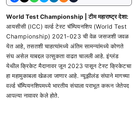
World Test Championship | टीम महाराष्ट्र देशा:
आयसीसी (ICC) वर्ल्ड टेस्ट चॅम्पियनशिप (World Test
Championship) 2021-023 ची वेळ जसजशी जवळ
येत आहे, तसतशी चाहत्यांमध्ये अंतिम सामन्यांमध्ये कोणते
संघ असेल याबद्दल उत्सुकता वाढत चालली आहे. इंग्लंड
येथील क्रिकेट मैदानावर जून 2023 पासून टेस्ट क्रिकेटचा
हा महामुकाबला खेळला जाणार आहे. न्यूझीलंड संघाने मागच्या
वर्ल्ड चॅम्पियनशिपमध्ये भारतीय संघाला पराभूत करून जेतेपद
आपल्या नावावर केले होते.