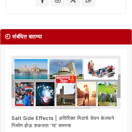
🕘 संबंधित बातम्या
Salt Side Effects | अतिरिक्त मिठाचे सेवन केल्याने
निर्माण होऊ शकतात ‘या’ समस्या