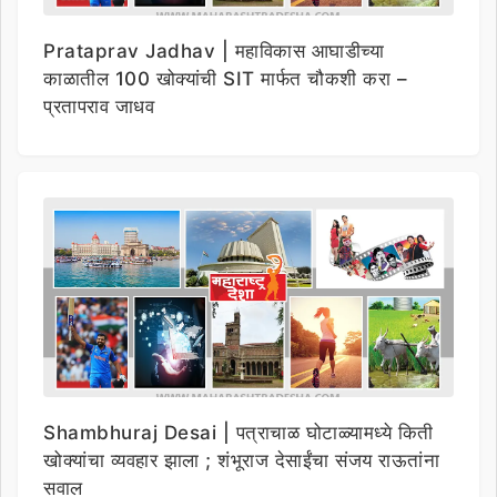
Prataprav Jadhav | महाविकास आघाडीच्या
काळातील 100 खोक्यांची SIT मार्फत चौकशी करा –
प्रतापराव जाधव
Shambhuraj Desai | पत्राचाळ घोटाळ्यामध्ये किती
खोक्यांचा व्यवहार झाला ; शंभूराज देसाईंचा संजय राऊतांना
सवाल