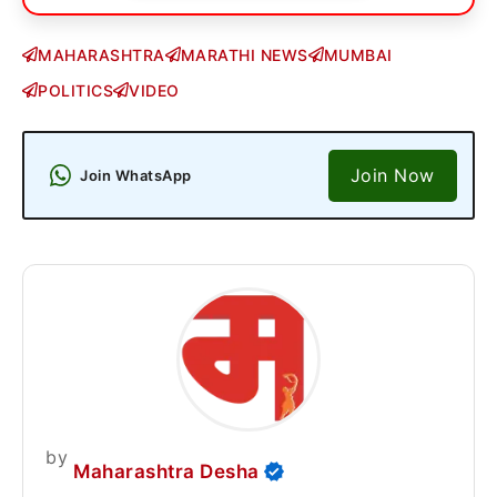
MAHARASHTRA
MARATHI NEWS
MUMBAI
POLITICS
VIDEO
Join Now
Join WhatsApp
by
Maharashtra Desha