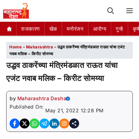
M
राजकारण
राजकारण
खेळ
खेळ
मनोरंजन
मनोरंजन
आरोग्य
आरोग्य
गुन्हे
गुन्हे
कृष
कृष
Home
-
Maharashtra
-
उद्धव ठाकरेंच्या मंत्रिमंडळात राऊत यांचा एजंट
नवाब मलिक – किरीट सोमय्या
उद्धव ठाकरेंच्या मंत्रिमंडळात राऊत यांचा
एजंट नवाब मलिक – किरीट सोमय्या
by
Maharashtra Desha
Published On:
May 21, 2022 12:28 PM