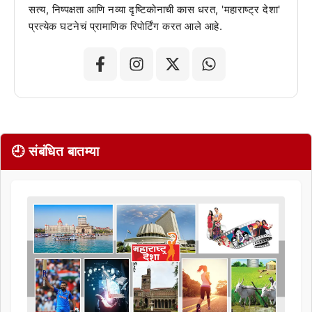
सत्य, निष्पक्षता आणि नव्या दृष्टिकोनाची कास धरत, 'महाराष्ट्र देशा'
प्रत्येक घटनेचं प्रामाणिक रिपोर्टिंग करत आले आहे.
🕘 संबंधित बातम्या