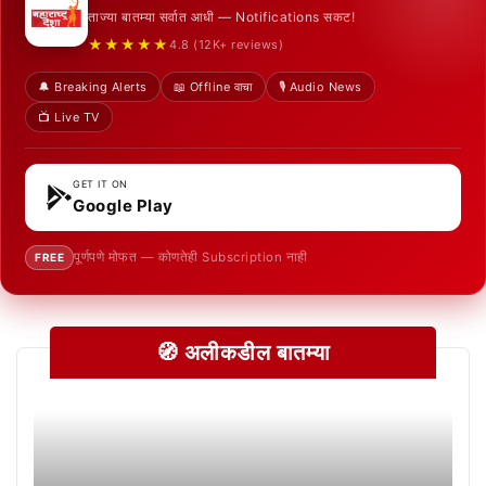
ताज्या बातम्या सर्वात आधी — Notifications सकट!
★★★★★
4.8 (12K+ reviews)
🔔 Breaking Alerts
📖 Offline वाचा
🎙️ Audio News
📺 Live TV
GET IT ON
Google Play
पूर्णपणे मोफत — कोणतेही Subscription नाही
FREE
🧭 अलीकडील बातम्या