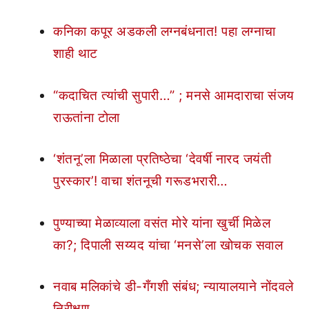
कनिका कपूर अडकली लग्नबंधनात! पहा लग्नाचा
शाही थाट
“कदाचित त्यांची सुपारी…” ; मनसे आमदाराचा संजय
राऊतांना टोला
‘शंतनू’ला मिळाला प्रतिष्ठेचा ‘देवर्षी नारद जयंती
पुरस्कार’! वाचा शंतनूची गरूडभरारी…
पुण्याच्या मेळाव्याला वसंत मोरे यांना खुर्ची मिळेल
का?; दिपाली सय्यद यांचा ‘मनसे’ला खोचक सवाल
नवाब मलिकांचे डी-गँगशी संबंध; न्यायालयाने नोंदवले
निरीक्षण