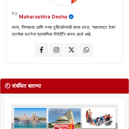
by
Maharashtra Desha
सत्य, निष्पक्षता आणि नव्या दृष्टिकोनाची कास धरत, 'महाराष्ट्र देशा'
प्रत्येक घटनेचं प्रामाणिक रिपोर्टिंग करत आले आहे.
🕘 संबंधित बातम्या