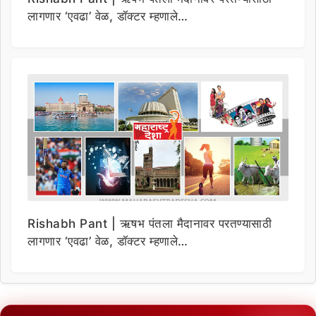
लागणार ‘एवढा’ वेळ, डॉक्टर म्हणाले…
Rishabh Pant | ऋषभ पंतला मैदानावर परतण्यासाठी
लागणार ‘एवढा’ वेळ, डॉक्टर म्हणाले…