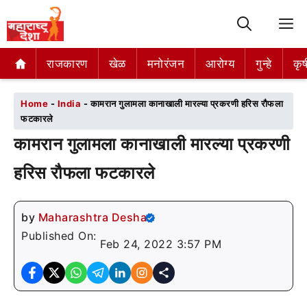
M
राजकारण
राजकारण
खेळ
खेळ
मनोरंजन
मनोरंजन
आरोग्य
आरोग्य
गुन्हे
गुन्हे
कृष
कृष
Home
-
India
-
कामरान गुलामला कानाखाली मारल्या प्रकरणी हरिस रौफला
फटकारले
कामरान गुलामला कानाखाली मारल्या प्रकरणी
हरिस रौफला फटकारले
by
Maharashtra Desha
Published On:
Feb 24, 2022 3:57 PM