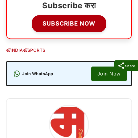
Subscribe करा
SUBSCRIBE NOW
INDIA
SPORTS
Share
Join Now
Join WhatsApp