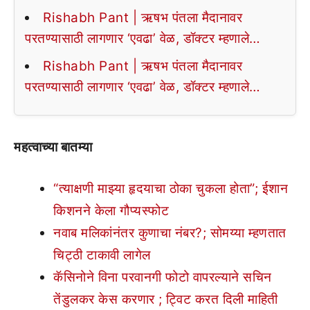
Rishabh Pant | ऋषभ पंतला मैदानावर
परतण्यासाठी लागणार ‘एवढा’ वेळ, डॉक्टर म्हणाले…
Rishabh Pant | ऋषभ पंतला मैदानावर
परतण्यासाठी लागणार ‘एवढा’ वेळ, डॉक्टर म्हणाले…
महत्वाच्या बातम्या
“त्याक्षणी माझ्या हृदयाचा ठोका चुकला होता”; ईशान
किशनने केला गौप्यस्फोट
नवाब मलिकांनंतर कुणाचा नंबर?; सोमय्या म्हणतात
चिट्ठी टाकावी लागेल
कॅसिनोने विना परवानगी फोटो वापरल्याने सचिन
तेंडुलकर केस करणार ; ट्विट करत दिली माहिती