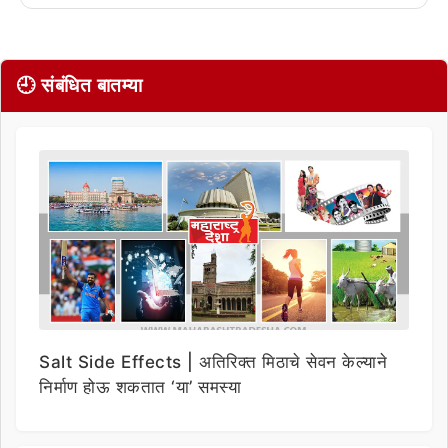
🕘 संबंधित बातम्या
Salt Side Effects | अतिरिक्त मिठाचे सेवन केल्याने
निर्माण होऊ शकतात ‘या’ समस्या