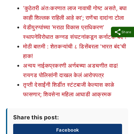
‘कुठेतरी अंतःकरणात लाज नावाची गोष्ट असते, बघा
काही शिल्लक राहिली आहे का’; राणेंचा दादांना टोला
येडीयुरप्पांच्या ‘मराठा विकास प्राधिकरण’
Share
स्थापनेविरोधात कन्नड संघटनांकडून कर्नाटक बंद !
मोठी बातमी : शेतकऱ्यांची ८ डिसेंबरला ‘भारत बंद’ची
हाक!
अन्वय नाईकप्रकरणी अर्णबच्या अडचणीत वाढ!
रायगड पोलिसांनी दाखल केलं आरोपपत्र
तृप्ती देसाईंनी शिर्डीत स्टंटबाजी केल्यास काळे
फासणार; शिवसेना महिला आघाडी आक्रमक
Share this post:
Facebook