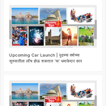
Upcoming Car Launch | पुढच्या वर्षाच्या
सुरुवातीला लाँच होऊ शकतात ‘या’ धमाकेदार कार