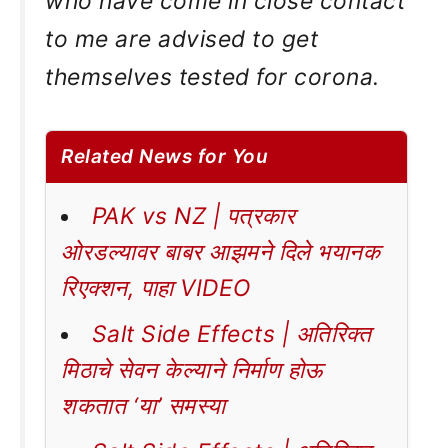
who have come in close contact
to me are advised to get
themselves tested for corona.
Related News for You
PAK vs NZ | पत्रकार
ओरडल्यावर बाबर आझमने दिले भयानक
रिएक्शन, पाहा VIDEO
Salt Side Effects | अतिरिक्त
मिठाचे सेवन केल्याने निर्माण होऊ
शकतात ‘या’ समस्या