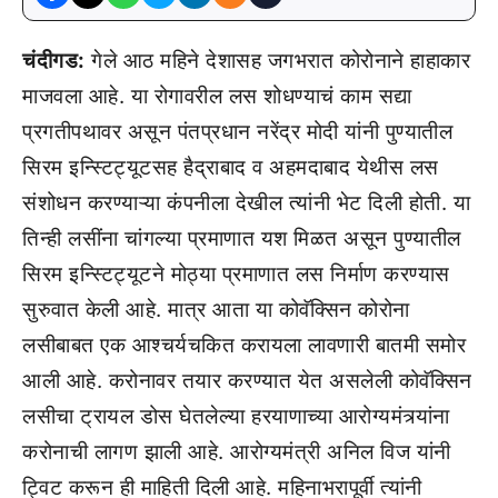
चंदीगड:
गेले आठ महिने देशासह जगभरात कोरोनाने हाहाकार
माजवला आहे. या रोगावरील लस शोधण्याचं काम सद्या
प्रगतीपथावर असून पंतप्रधान नरेंद्र मोदी यांनी पुण्यातील
सिरम इन्स्टिट्यूटसह हैद्राबाद व अहमदाबाद येथीस लस
संशोधन करण्याऱ्या कंपनीला देखील त्यांनी भेट दिली होती. या
तिन्ही लसींना चांगल्या प्रमाणात यश मिळत असून पुण्यातील
सिरम इन्स्टिट्यूटने मोठ्या प्रमाणात लस निर्माण करण्यास
सुरुवात केली आहे. मात्र आता या कोवॅक्सिन कोरोना
लसीबाबत एक आश्चर्यचकित करायला लावणारी बातमी समोर
आली आहे. करोनावर तयार करण्यात येत असलेली कोवॅक्सिन
लसीचा ट्रायल डोस घेतलेल्या हरयाणाच्या आरोग्यमंत्र्यांना
करोनाची लागण झाली आहे. आरोग्यमंत्री अनिल विज यांनी
ट्विट करून ही माहिती दिली आहे. महिनाभरापूर्वी त्यांनी