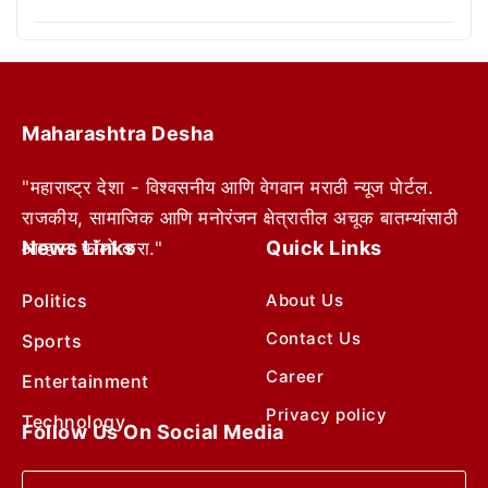
Maharashtra Desha
"महाराष्ट्र देशा - विश्वसनीय आणि वेगवान मराठी न्यूज पोर्टल.
राजकीय, सामाजिक आणि मनोरंजन क्षेत्रातील अचूक बातम्यांसाठी
News Links
Quick Links
आम्हाला फॉलो करा."
Politics
About Us
Contact Us
Sports
Career
Entertainment
Privacy policy
Technology
Follow Us On Social Media