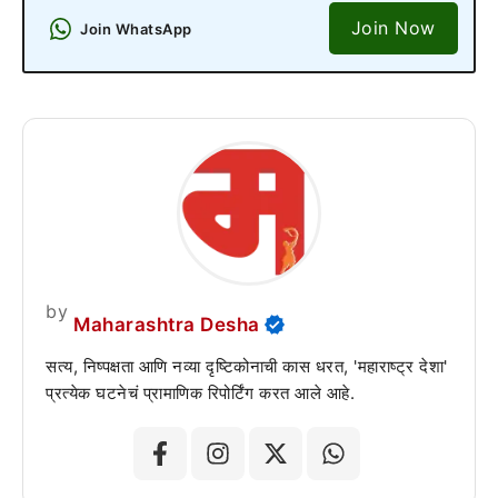
Join Now
Join WhatsApp
by
Maharashtra Desha
सत्य, निष्पक्षता आणि नव्या दृष्टिकोनाची कास धरत, 'महाराष्ट्र देशा'
प्रत्येक घटनेचं प्रामाणिक रिपोर्टिंग करत आले आहे.