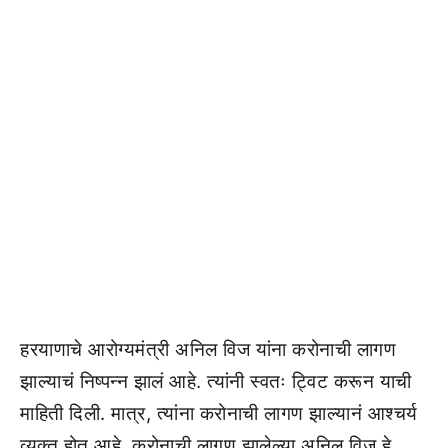
हरयाणाचे आरोग्यमंत्री अनिल विज यांना करोनाची लागण
झाल्याचं निष्पन्न झालं आहे. त्यांनी स्वतः ट्विट करून याची
माहिती दिली. मात्र, त्यांना करोनाची लागण झाल्यानं आश्चर्य
व्यक्त होत आहे. करोनाची लागण झालेल्या अनिल विज हे