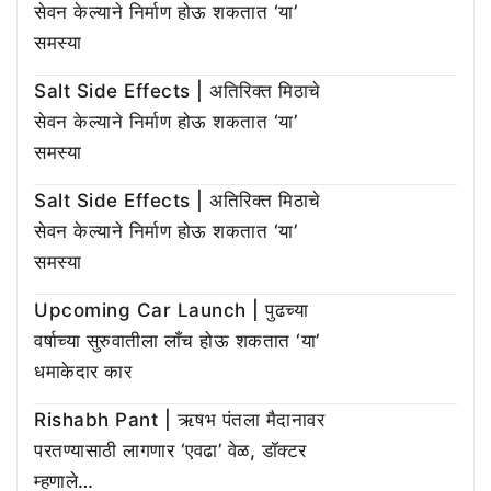
सेवन केल्याने निर्माण होऊ शकतात ‘या’
समस्या
Salt Side Effects | अतिरिक्त मिठाचे
सेवन केल्याने निर्माण होऊ शकतात ‘या’
समस्या
Salt Side Effects | अतिरिक्त मिठाचे
सेवन केल्याने निर्माण होऊ शकतात ‘या’
समस्या
Upcoming Car Launch | पुढच्या
वर्षाच्या सुरुवातीला लाँच होऊ शकतात ‘या’
धमाकेदार कार
Rishabh Pant | ऋषभ पंतला मैदानावर
परतण्यासाठी लागणार ‘एवढा’ वेळ, डॉक्टर
म्हणाले…