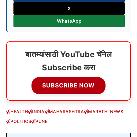
X
WhatsApp
बातम्यांसाठी YouTube चॅनेल
Subscribe करा
SUBSCRIBE NOW
HEALTH
INDIA
MAHARASHTRA
MARATHI NEWS
POLITICS
PUNE