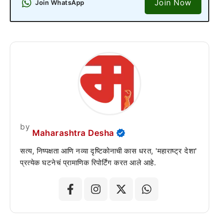
Join Now
Join WhatsApp
by
Maharashtra Desha
सत्य, निष्पक्षता आणि नव्या दृष्टिकोनाची कास धरत, 'महाराष्ट्र देशा'
प्रत्येक घटनेचं प्रामाणिक रिपोर्टिंग करत आले आहे.