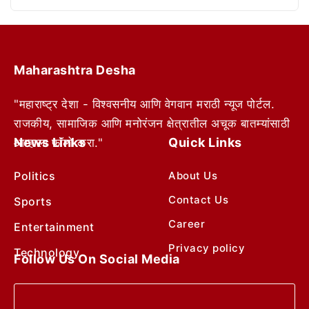
Maharashtra Desha
"महाराष्ट्र देशा - विश्वसनीय आणि वेगवान मराठी न्यूज पोर्टल.
राजकीय, सामाजिक आणि मनोरंजन क्षेत्रातील अचूक बातम्यांसाठी
News Links
Quick Links
आम्हाला फॉलो करा."
Politics
About Us
Contact Us
Sports
Career
Entertainment
Privacy policy
Technology
Follow Us On Social Media