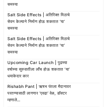
समस्या
Salt Side Effects | अतिरिक्त मिठाचे
सेवन केल्याने निर्माण होऊ शकतात ‘या’
समस्या
Salt Side Effects | अतिरिक्त मिठाचे
सेवन केल्याने निर्माण होऊ शकतात ‘या’
समस्या
Upcoming Car Launch | पुढच्या
वर्षाच्या सुरुवातीला लाँच होऊ शकतात ‘या’
धमाकेदार कार
Rishabh Pant | ऋषभ पंतला मैदानावर
परतण्यासाठी लागणार ‘एवढा’ वेळ, डॉक्टर
म्हणाले…