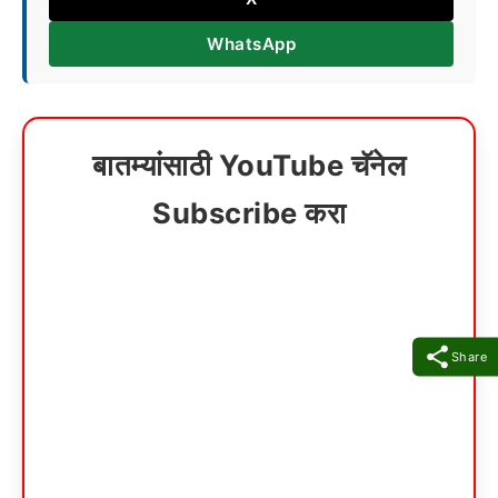
WhatsApp
बातम्यांसाठी YouTube चॅनेल
Subscribe करा
Share