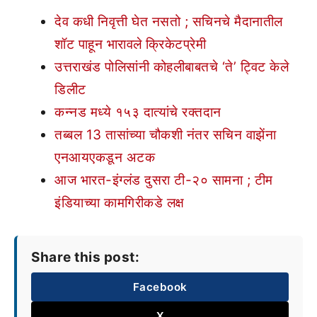
देव कधी निवृत्ती घेत नसतो ; सचिनचे मैदानातील
शॉट पाहून भारावले क्रिकेटप्रेमी
उत्तराखंड पोलिसांनी कोहलीबाबतचे ‘ते’ ट्विट केले
डिलीट
कन्नड मध्ये १५३ दात्यांचे रक्तदान
तब्बल 13 तासांच्या चौकशी नंतर सचिन वाझेंना
एनआयएकडून अटक
आज भारत-इंग्लंड दुसरा टी-२० सामना ; टीम
इंडियाच्या कामगिरीकडे लक्ष
Share this post:
Facebook
X