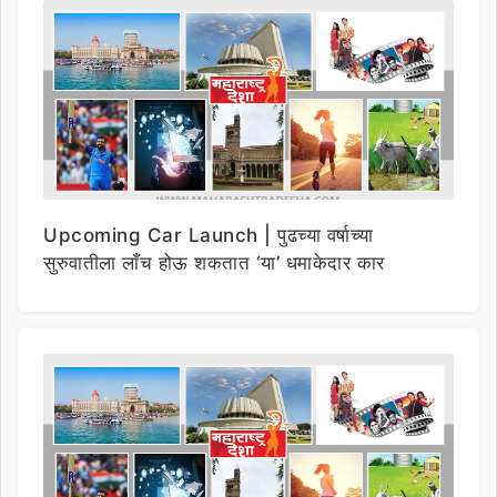
Upcoming Car Launch | पुढच्या वर्षाच्या
सुरुवातीला लाँच होऊ शकतात ‘या’ धमाकेदार कार