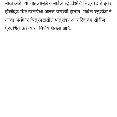
मोठा आहे. या चाहत्यामुळेच मार्वल स्टुडीओचे चित्रपट हे इतर
हॉलीवूड चित्रपटापेक्षा जास्त यशस्वी होतात. मार्वल स्टूडीओने
आता अव्हेंजर चित्रपटातील पात्रांवर आधारित वेब सीरीज
प्रदर्शित करण्याचा निर्णय घेतला आहे.