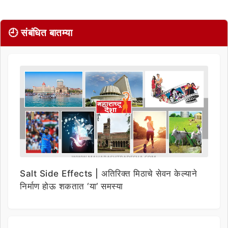
🕘 संबंधित बातम्या
Salt Side Effects | अतिरिक्त मिठाचे सेवन केल्याने
निर्माण होऊ शकतात ‘या’ समस्या