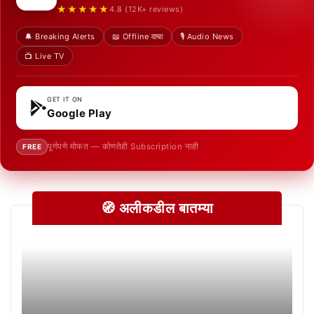
★★★★★
4.8 (12K+ reviews)
🔔 Breaking Alerts
📖 Offline वाचा
🎙️ Audio News
📺 Live TV
GET IT ON
Google Play
पूर्णपणे मोफत — कोणतेही Subscription नाही
FREE
🧭 अलीकडील बातम्या