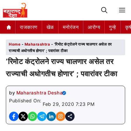
M
राजकारण
राजकारण
खेळ
खेळ
मनोरंजन
मनोरंजन
आरोग्य
आरोग्य
गुन्हे
गुन्हे
कृष
कृष
Home
-
Maharashtra
-
‘रिमोट कंट्रोलने राज्य चालणार असेल तर
राज्याची अधोगतीच होणार’ ; पवारांवर टीका
‘रिमोट कंट्रोलने राज्य चालणार असेल तर
राज्याची अधोगतीच होणार’ ; पवारांवर टीका
by
Maharashtra Desha
Published On:
Feb 29, 2020 7:23 PM