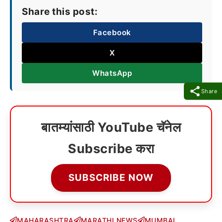
Share this post:
Facebook
X
WhatsApp
Share
बातम्यांसाठी YouTube चॅनेल
Subscribe करा
SUBSCRIBE NOW
MAHARASHTRA
MARATHI NEWS
MUMBAI