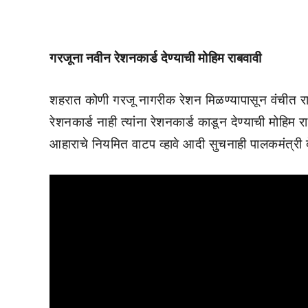
गरजूना नवीन रेशनकार्ड देण्याची मोहिम राबवावी
शहरात कोणी गरजू नागरीक रेशन मिळण्यापासून वंचीत राहू
रेशनकार्ड नाही त्यांना रेशनकार्ड काडून देण्याची मोहिम
आहाराचे नियमित वाटप व्हावे आदी सुचनाही पालकमंत्री द