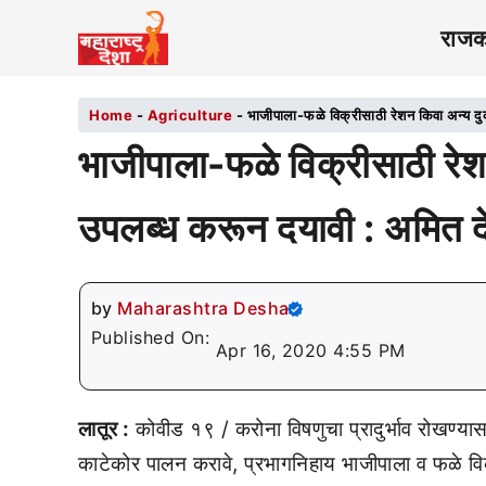
राज
Home
-
Agriculture
-
भाजीपाला-फळे विक्रीसाठी रेशन किवा अन्य द
भाजीपाला-फळे विक्रीसाठी रेश
उपलब्ध करून दयावी : अमित 
by
Maharashtra Desha
Published On:
Apr 16, 2020 4:55 PM
लातूर :
कोवीड १९ / करोना विषणुचा प्रादुर्भाव रोखण्या
काटेकोर पालन करावे, प्रभागनिहाय भाजीपाला व फळे वि