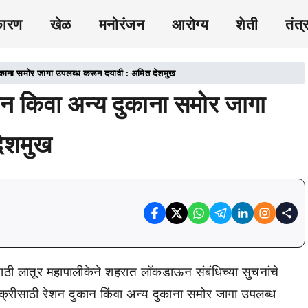
कारण
खेळ
मनोरंजन
आरोग्य
शेती
तंत्
ुकाना समोर जागा उपलब्ध करून दयावी : अमित देशमुख
न किवा अन्य दुकाना समोर जागा
देशमुख
साठी लातूर महापालीकेने शहरात लॉकडाऊन संबंधिच्या सुचनांचे
क्रीसाठी रेशन दुकान किंवा अन्य दुकाना समोर जागा उपलब्ध