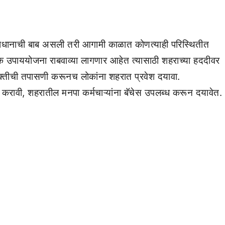
ाधानाची बाब असली तरी आगामी काळात कोणत्याही परिस्थितीत
ाययोजना राबवाव्या लागणार आहेत त्यासाठी शहराच्या हददीवर
सक्तीची तपासणी करूनच लोकांना शहरात प्रवेश दयावा.
करावी, शहरातील मनपा कर्मचाऱ्यांना बॅचेस उपलब्ध करून दयावेत.