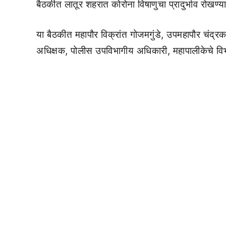
बैठकीत लातूर शहरात कोरोना विषाणुचा प्रादुर्भाव रोखण
या बैठकीत महापौर विक्रांत गोजमगुंडे, उपमहापौर चंद्र
अधिक्षक, पोलीस उपविभागीय अधिकारी, महापालीकेचे विभ