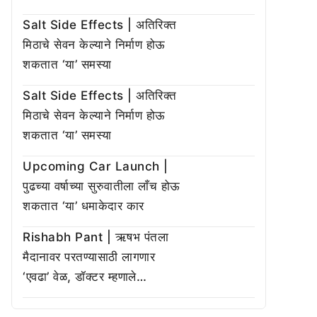
Salt Side Effects | अतिरिक्त
मिठाचे सेवन केल्याने निर्माण होऊ
शकतात ‘या’ समस्या
Salt Side Effects | अतिरिक्त
मिठाचे सेवन केल्याने निर्माण होऊ
शकतात ‘या’ समस्या
Upcoming Car Launch |
पुढच्या वर्षाच्या सुरुवातीला लाँच होऊ
शकतात ‘या’ धमाकेदार कार
Rishabh Pant | ऋषभ पंतला
मैदानावर परतण्यासाठी लागणार
‘एवढा’ वेळ, डॉक्टर म्हणाले…