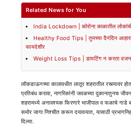
Related News for You
India Lockdown | कोरोना काळातील लोकांची व्
Healthy Food Tips | तुमच्या दैनंदिन आहारामध्
फायदेशीर
Weight Loss Tips | डायटिंग न करता वजन 
लॉकडाऊनच्या कालावधीत लातूर शहरातील रस्त्यावर हो
प्रतिबंध करावा, नागरिकांनी जवळच्या दुकानातुनच जीवन
शहरामध्ये अनावश्यक फिरणारे भाजीपाल व फळाचे गाडे बं
समोर जागा निश्चीत करून दयावयात, यासाठी प्रभागनिह
दिल्या.