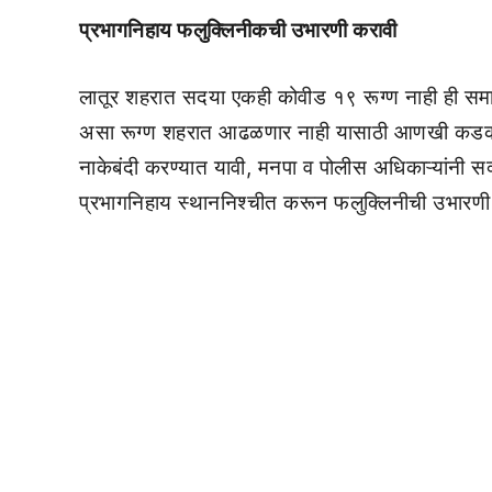
प्रभागनिहाय फलुक्लिनीकची उभारणी करावी
लातूर शहरात सदया एकही कोवीड १९ रूग्ण नाही ही सम
असा रूग्ण शहरात आढळणार नाही यासाठी आणखी कडक उप
नाकेबंदी करण्यात यावी, मनपा व पोलीस अधिकाऱ्यांनी 
प्रभागनिहाय स्थाननिश्चीत करून फलुक्लिनीची उभारणी 