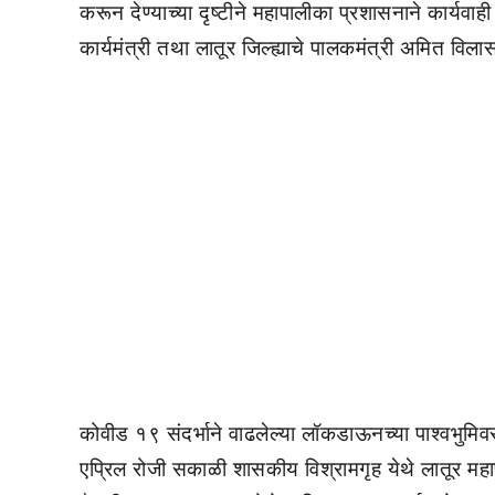
करून देण्याच्या दृष्टीने महापालीका प्रशासनाने कार्यवा
कार्यमंत्री तथा लातूर जिल्ह्याचे पालकमंत्री अमित विला
कोवीड १९ संदर्भाने वाढलेल्या लॉकडाऊनच्या पाश्वभुमि
एप्रिल रोजी सकाळी शासकीय विश्रामगृह येथे लातूर महा