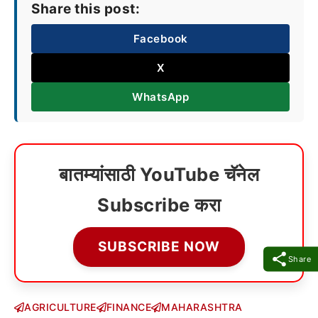
Share this post:
Facebook
X
WhatsApp
बातम्यांसाठी YouTube चॅनेल
Subscribe करा
SUBSCRIBE NOW
Share
AGRICULTURE
FINANCE
MAHARASHTRA