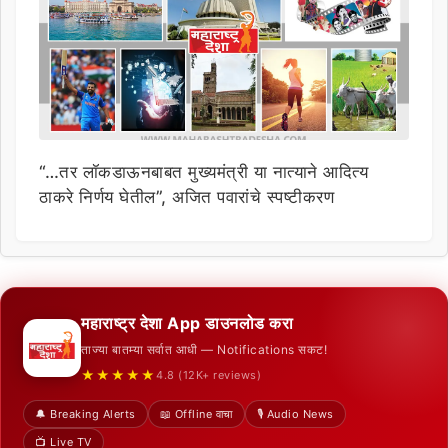
“…तर लॉकडाऊनबाबत मुख्यमंत्री या नात्याने आदित्य
ठाकरे निर्णय घेतील”, अजित पवारांचे स्पष्टीकरण
महाराष्ट्र देशा App डाउनलोड करा
ताज्या बातम्या सर्वात आधी — Notifications सकट!
★★★★★
4.8 (12K+ reviews)
🔔 Breaking Alerts
📖 Offline वाचा
🎙️ Audio News
📺 Live TV