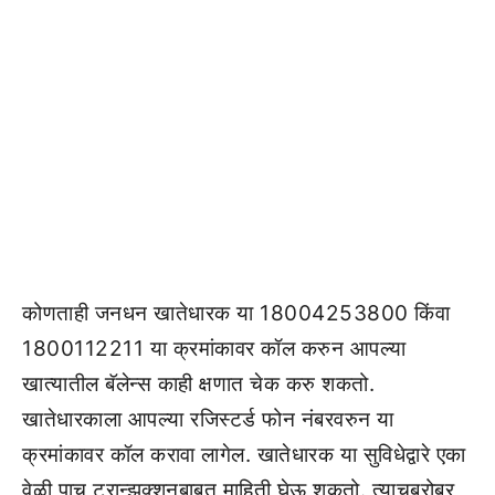
कोणताही जनधन खातेधारक या 18004253800 किंवा
1800112211 या क्रमांकावर कॉल करुन आपल्या
खात्यातील बॅलेन्स काही क्षणात चेक करु शकतो.
खातेधारकाला आपल्या रजिस्टर्ड फोन नंबरवरुन या
क्रमांकावर कॉल करावा लागेल. खातेधारक या सुविधेद्वारे एका
वेळी पाच ट्रान्झक्शनबाबत माहिती घेऊ शकतो. त्याचबरोबर