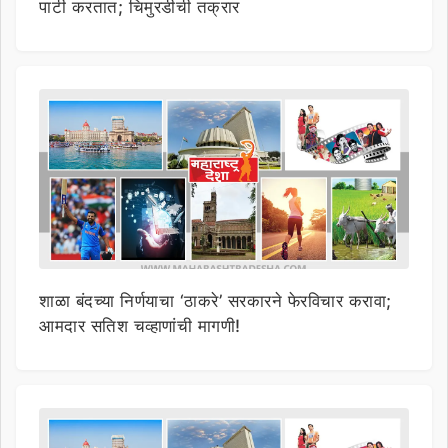
पार्टी करतात; चिमुरडीची तक्रार
शाळा बंदच्या निर्णयाचा ‘ठाकरे’ सरकारने फेरविचार करावा;
आमदार सतिश चव्हाणांची मागणी!