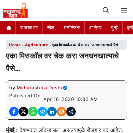
M
राजकारण
राजकारण
खेळ
खेळ
मनोरंजन
मनोरंजन
आरोग्य
आरोग्य
गुन्हे
गुन्हे
कृष
कृष
Home
-
Agriculture
-
एका मिसकॉल वर चेक करा जनधनखात्याचे पैसे…
एका मिसकॉल वर चेक करा जनधनखात्याचे
पैसे…
by
Maharashtra Desha
Published On:
Apr 16, 2020 10:32 AM
मुंबई :
देशभरात लॉकडाऊन असल्यामुळे रोजगार बंद आहेत.