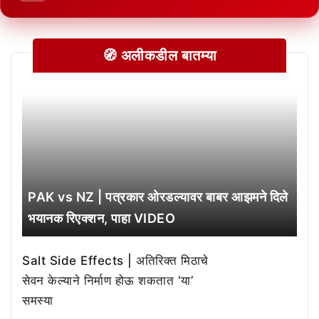
🧭 अलीकडील बातम्या
PAK vs NZ | पत्रकार ओरडल्यावर बाबर आझमने दिले
भयानक रिएक्शन, पाहा VIDEO
Salt Side Effects | अतिरिक्त मिठाचे
सेवन केल्याने निर्माण होऊ शकतात ‘या’
समस्या