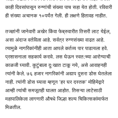
काही दिवसांपासून रुग्णांची संख्या पाच सहा येत होती. रविवारी
ही संख्या अचानक १०पर्यंत गेली. ही लक्षणे हितावह नाहीत.
तज्ज्ञांनी जानेवारी अखेर किंवा फेब्रुवारीत तिसरी लाट येईल,
असा अंदाज वर्तविला आहे. सर्वत्र रुग्णसंख्या वाढत आहे.
त्यामुळे नागरिकांनीही आता आपले कर्तव्य पार पाडायला हवे.
प्रशासनाला सहकार्य करावे. लस घेऊन स्वत:च्या आरोग्याची
काळजी घ्यावी. कुटुंबाला दुःखात टाकू नये, असे आवाहनही
त्यांनी केले. ७६ हजार नागरिकांनी अद्याप दुसरा डोस घेतलेला
नाही. त्यांनी डोस घ्यावा म्हणून ‘हर घर दस्तक’ मोहिमेद्वारे
आम्ही त्यांची समजूतही घालत आहोत. तिसऱ्या लाटेसाठी
महापालिकेला लागणारी औषधे जिल्हा शल्य चिकित्सकांमार्फत
मिळतील.