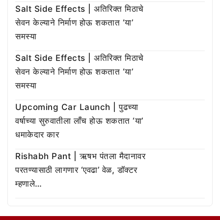
Salt Side Effects | अतिरिक्त मिठाचे
सेवन केल्याने निर्माण होऊ शकतात ‘या’
समस्या
Salt Side Effects | अतिरिक्त मिठाचे
सेवन केल्याने निर्माण होऊ शकतात ‘या’
समस्या
Upcoming Car Launch | पुढच्या
वर्षाच्या सुरुवातीला लाँच होऊ शकतात ‘या’
धमाकेदार कार
Rishabh Pant | ऋषभ पंतला मैदानावर
परतण्यासाठी लागणार ‘एवढा’ वेळ, डॉक्टर
म्हणाले…