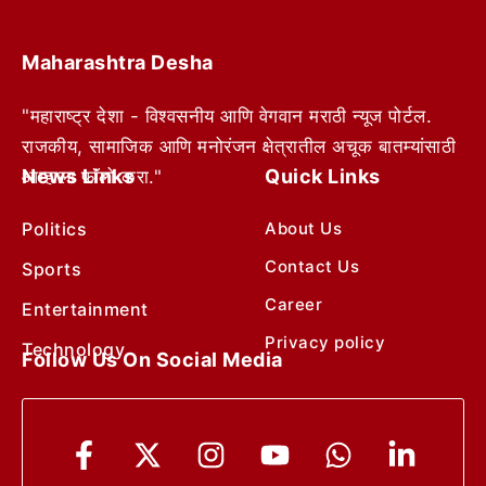
Maharashtra Desha
"महाराष्ट्र देशा - विश्वसनीय आणि वेगवान मराठी न्यूज पोर्टल.
राजकीय, सामाजिक आणि मनोरंजन क्षेत्रातील अचूक बातम्यांसाठी
News Links
Quick Links
आम्हाला फॉलो करा."
Politics
About Us
Contact Us
Sports
Career
Entertainment
Privacy policy
Technology
Follow Us On Social Media