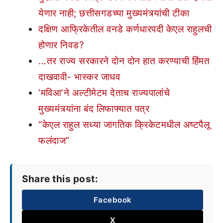
येणार नाही; छत्तीसगडच्या मुख्यमंत्र्यांची टीका
दक्षिण आफ्रिकेतील वनडे कर्णधारपदी केएल राहुलची
होणार निवड?
…तर राज्य सरकारने दोन दोन हात करण्याची हिंमत
दाखवावी- भास्कर जाधव
‘मविआ’ने अल्टीमेटम देताच राज्यपालांचे
मुख्यमंत्र्यांना बंद लिफाफ्यात पत्र
“केएल राहुल सध्या जागतिक क्रिकेटमधील अष्टपैलू
फलंदाज”
Share this post:
Facebook
X