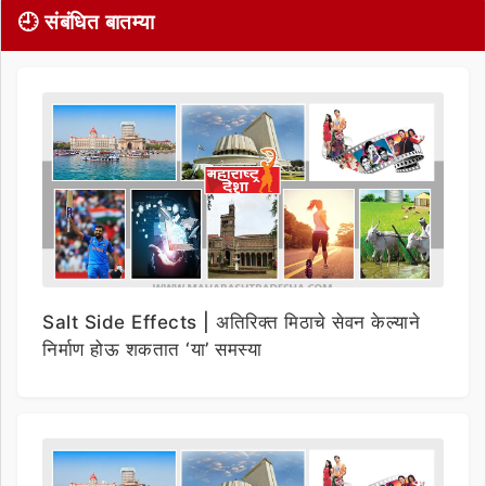
🕘 संबंधित बातम्या
Salt Side Effects | अतिरिक्त मिठाचे सेवन केल्याने
निर्माण होऊ शकतात ‘या’ समस्या