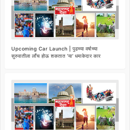
Upcoming Car Launch | पुढच्या वर्षाच्या
सुरुवातीला लाँच होऊ शकतात ‘या’ धमाकेदार कार