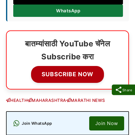
WhatsApp
बातम्यांसाठी YouTube चॅनेल
Subscribe करा
SUBSCRIBE NOW
Share
HEALTH
MAHARASHTRA
MARATHI NEWS
Join Now
Join WhatsApp