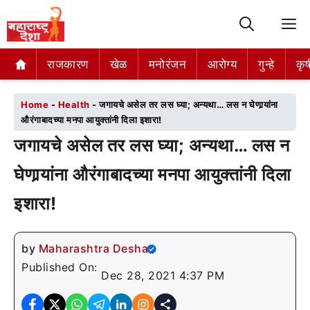
M
राजकारण
राजकारण
खेळ
खेळ
मनोरंजन
मनोरंजन
आरोग्य
आरोग्य
गुन्हे
गुन्हे
कृष
कृष
Home
-
Health
-
जगायचे असेल तर लस घ्या; अन्यथा… लस न घेणार्‍यांना
औरंगाबादच्या मनपा आयुक्तांनी दिला इशारा!
जगायचे असेल तर लस घ्या; अन्यथा… लस न
घेणार्‍यांना औरंगाबादच्या मनपा आयुक्तांनी दिला
इशारा!
by
Maharashtra Desha
Published On:
Dec 28, 2021 4:37 PM