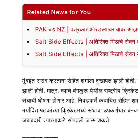
Related News for You
PAK vs NZ | पत्रकार ओरडल्यावर बाबर आझमन
Salt Side Effects | अतिरिक्त मिठाचे सेवन के
Salt Side Effects | अतिरिक्त मिठाचे सेवन के
मुंबईत सराव करताना रोहित शर्माला दुखापत झाली होती.
झाली होती. मात्र, त्याचे बंगळुरू येथील राष्ट्रीय क्
संघाची घोषणा होणार आहे. निवडकर्ते कदाचित रोहित श
मर्यादित षटकांच्या क्रिकेटमध्ये संघाचा उपकर्णधार ब
जबाबदारी त्याच्याकडे सोपवली जाऊ शकते.