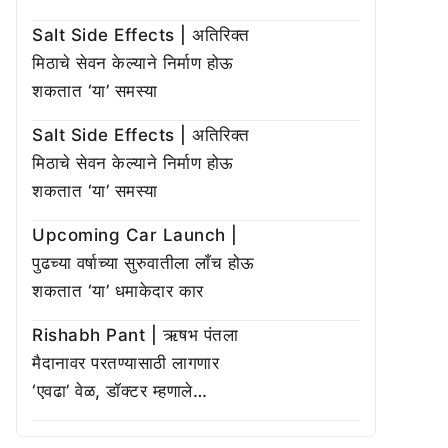
Salt Side Effects | अतिरिक्त
मिठाचे सेवन केल्याने निर्माण होऊ
शकतात ‘या’ समस्या
Salt Side Effects | अतिरिक्त
मिठाचे सेवन केल्याने निर्माण होऊ
शकतात ‘या’ समस्या
Upcoming Car Launch |
पुढच्या वर्षाच्या सुरुवातीला लाँच होऊ
शकतात ‘या’ धमाकेदार कार
Rishabh Pant | ऋषभ पंतला
मैदानावर परतण्यासाठी लागणार
‘एवढा’ वेळ, डॉक्टर म्हणाले…