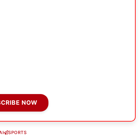
SCRIBE NOW
AI
SPORTS