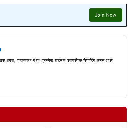
Join Now
 कास धरत, 'महाराष्ट्र देशा' प्रत्येक घटनेचं प्रामाणिक रिपोर्टिंग करत आले