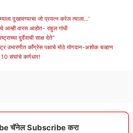
्याला दुखावण्याचा जो प्रयत्न करेल त्याला…’
याचे आम्ही वारस आहोत- राहुल गांधी
राच्या दुर्देवाची साक्ष देते”
ष्ट्र उभारणीत काँग्रेस पक्षाचे मोठे योगदान-अशोक चव्हाण
10 संघांचे कर्णधार!
ube चॅनेल Subscribe करा