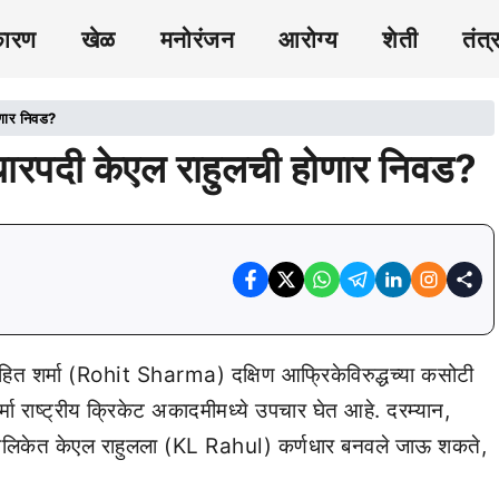
कारण
खेळ
मनोरंजन
आरोग्य
शेती
तंत्
ोणार निवड?
धारपदी केएल राहुलची होणार निवड?
ित शर्मा (Rohit Sharma) दक्षिण आफ्रिकेविरुद्धच्या कसोटी
्मा राष्ट्रीय क्रिकेट अकादमीमध्ये उपचार घेत आहे. दरम्यान,
या मालिकेत केएल राहुलला (KL Rahul) कर्णधार बनवले जाऊ शकते,