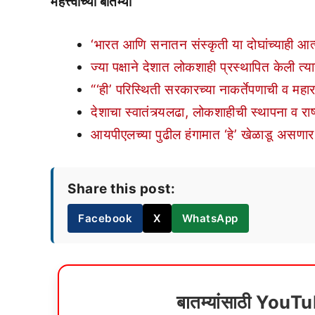
महत्त्वाच्या बातम्या
‘भारत आणि सनातन संस्कृती या दोघांच्याही आत्म
ज्या पक्षाने देशात लोकशाही प्रस्थापित केली त्
“‘ही’ परिस्थिती सरकारच्या नाकर्तेपणाची व महाराष्ट्
देशाचा स्वातंत्र्यलढा, लोकशाहीची स्थापना व रा
आयपीएलच्या पुढील हंगामात ‘हे’ खेळाडू असणार 
Share this post:
Facebook
X
WhatsApp
बातम्यांसाठी YouT