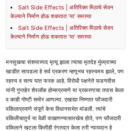
Salt Side Effects | अतिरिक्त मिठाचे सेवन
केल्याने निर्माण होऊ शकतात ‘या’ समस्या
Salt Side Effects | अतिरिक्त मिठाचे सेवन
केल्याने निर्माण होऊ शकतात ‘या’ समस्या
मनसुखचा संशयास्पद मृत्यू झाला त्याचा मृतदेह मुंब्य्राच्या
खाडीत सापडला हे सर्व प्रकरण म्हणूनच रहस्यमय झाले, पण
रहस्य व सत्य यात फरक आहे. विरोधी पक्षनेते फडणवीस
यांनी गुप्तहेर शेरलॉक होम्सप्रमाणे या प्रकरणाचा तपास केला
व काही गोष्टी समोर आणल्या. एखाद्या निष्णात फौजदारी
वकिलाप्रमाणे संपूर्ण केस विधानसभेत मांडली. त्यांचे
वकिलीचातुर्य या वेळी वाखाणण्यासारखेच होते, पण फौजदारी
वकिलाने खटला कितीही रंगतदार केला तरी न्यायदान हे