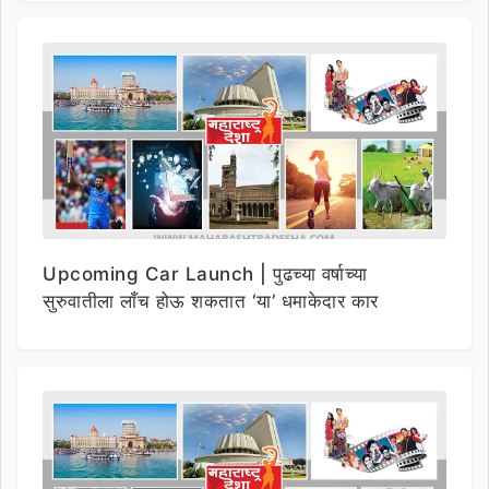
Upcoming Car Launch | पुढच्या वर्षाच्या
सुरुवातीला लाँच होऊ शकतात ‘या’ धमाकेदार कार