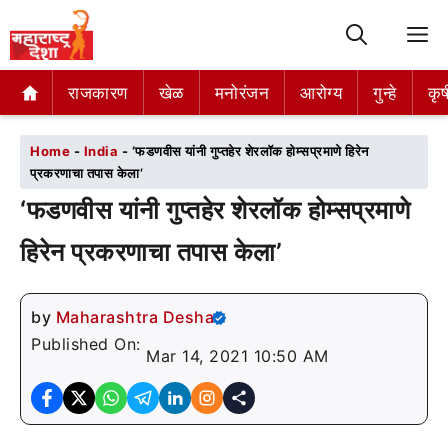
M
राजकारण
राजकारण
खेळ
खेळ
मनोरंजन
मनोरंजन
आरोग्य
आरोग्य
गुन्हे
गुन्हे
कृष
कृष
Home
-
India
-
‘फडणवीस यांनी गुप्तहेर शेरलॉक होम्सप्रमाणे हिरेन
प्रकरणाचा तपास केला’
‘फडणवीस यांनी गुप्तहेर शेरलॉक होम्सप्रमाणे
हिरेन प्रकरणाचा तपास केला’
by
Maharashtra Desha
Published On:
Mar 14, 2021 10:50 AM