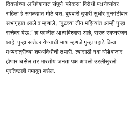
दिवसांच्या अधिवेशनात संपूर्ण ‘फोकस’ विरोधी पक्षनेत्यांवर
राहिला हे सगळय़ात मोठे यश. बुधवारी दुपारी सुधीर मुनगंटीवार
सभागृहात आले व म्हणाले, ”पुढच्या तीन महिन्यांत आम्ही पुन्हा
सत्तेवर येऊ.” हा फाजील आत्मविश्वास आहे, सरळ स्वप्नरंजन
आहे. पुन्हा सत्तेवर येण्याची भाषा म्हणजे पुन्हा पहाटे किंवा
मध्यरात्रीच्या शपथविधीची तयारी. त्यासाठी नवा घोडेबाजार
होणार असेल तर भारतीय जनता पक्ष आपली उरलीसुरली
प्रतिष्ठाही गमावून बसेल.