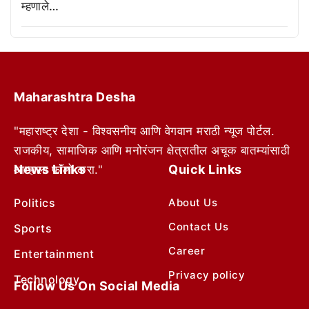
म्हणाले…
Maharashtra Desha
"महाराष्ट्र देशा - विश्वसनीय आणि वेगवान मराठी न्यूज पोर्टल.
राजकीय, सामाजिक आणि मनोरंजन क्षेत्रातील अचूक बातम्यांसाठी
News Links
Quick Links
आम्हाला फॉलो करा."
Politics
About Us
Contact Us
Sports
Career
Entertainment
Privacy policy
Technology
Follow Us On Social Media