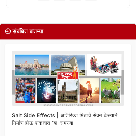
🕘 संबंधित बातम्या
Salt Side Effects | अतिरिक्त मिठाचे सेवन केल्याने
निर्माण होऊ शकतात ‘या’ समस्या