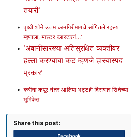
तयारी’
पृथ्वी शॉने उत्तम कामगिरीमागचे सांगितले रहस्य
म्हणाला, मास्टर ब्लास्टरनं…
’
‘अंबानींसारख्या अतिसुरक्षित व्यक्तीवर
हल्ला करण्याचा कट म्हणजे हास्यास्पद
प्रकार’
करीना कपूर नंतर आलिया भट्टही दिसणार सितेच्या
भूमिकेत
Share this post:
Facebook