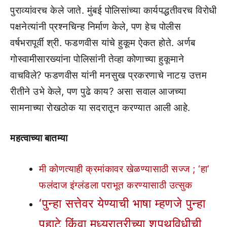
पुराव्यांवरच केले जाते. मुंबई पोलिसांच्या कार्यपद्धतीवरच विरोधी
पक्षनेत्यांनी प्रश्नचिन्ह निर्माण केले, पण हेच पोलीस
वर्षभरापूर्वी श्री. फडणवीस यांचे हुकूम ऐकत होते. अर्णब
गोस्वामीसारख्यांना पोलिसांनी तेव्हा कोणाच्या हुकूमाने
वाचविले? फडणवीस यांनी मनसुख प्रकरणाचे नाटय़ उत्तम
रीतीने उभे केले, पण पुढे काय? असा सवाल आजच्या
सामनाच्या रोखठोक या सदरातून करण्यात आली आहे.
महत्वाच्या बातम्या
मी कोणत्याही क्रमांकावर खेळण्यासाठी सज्ज ; ‘हा’
फलंदाज इंग्लंडला पराभूत करण्यासाठी उत्सुक
‘पुन्हा सत्तेवर येण्याची भाषा म्हणजे पुन्हा
पहाटे किंवा मध्यरात्रीच्या शपथविधीची