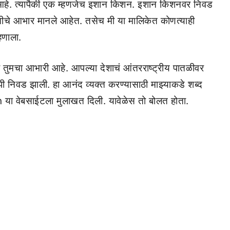
 आहे. त्यापैकी एक म्हणजेच इशान किशन. इशान किशनवर निवड
ितीचे आभार मानले आहेत. तसेच मी या मालिकेत कोणत्याही
हणाला.
ी तुमचा आभारी आहे. आपल्या देशाचं आंतरराष्ट्रीय पातळीवर
माझी निवड झाली. हा आनंद व्यक्त करण्यासाठी माझ्याकडे शब्द
n या वेबसाईटला मुलाखत दिली. यावेळेस तो बोलत होता.