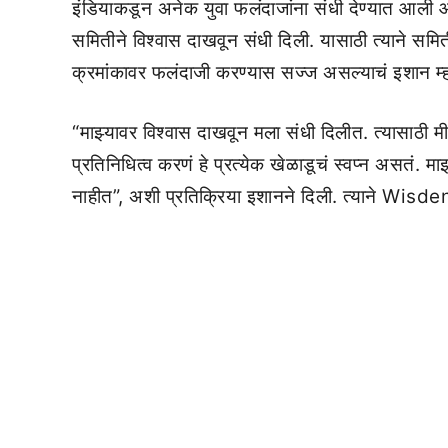
इंडियाकडून अनेक युवा फलंदाजांना संधी देण्यात आली
समितीने विश्वास दाखवून संधी दिली. यासाठी त्याने सम
क्रमांकावर फलंदाजी करण्यास सज्ज असल्याचं इशान म्
“माझ्यावर विश्वास दाखवून मला संधी दिलीत. त्यासाठी म
प्रतिनिधित्व करणं हे प्रत्येक खेळाडूचं स्वप्न असतं. 
नाहीत”, अशी प्रतिक्रिया इशानने दिली. त्याने Wisde