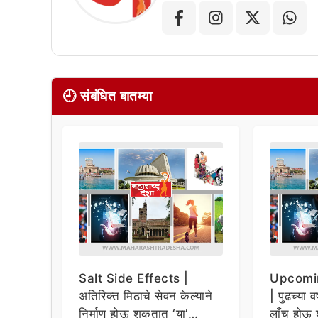
🕘 संबंधित बातम्या
Salt Side Effects |
Upcomi
अतिरिक्त मिठाचे सेवन केल्याने
| पुढच्या व
निर्माण होऊ शकतात ‘या’
लाँच होऊ 