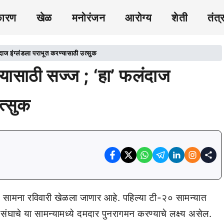
कारण
खेळ
मनोरंजन
आरोग्य
शेती
तंत्
दाज इंग्लंडला पराभूत करण्यासाठी उत्सुक
्यासाठी सज्ज ; ‘हा’ फलंदाज
त्सुक
० सामना रविवारी खेळला जाणार आहे. पहिल्या टी-२० सामन्यात
घाचे या सामन्यामध्ये दमदार पुनरागमन करण्याचे लक्ष्य असेल.