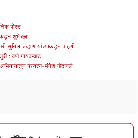
निक पोस्ट
कडून शुभेच्छा’
ारी सुनिल चव्हाण यांच्याकडून पाहणी
ुरी : वर्षा गायकवाड
अभियानातून प्रयत्न-मंगेश गोंदावले