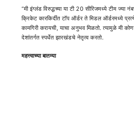
“मी इंग्लंड विरुद्धच्या या टी 20 सीरिजमध्ये टीम ज्या 
क्रिकेट कारकिर्दीत टॉप ऑर्डर ते मिडल ऑर्डरमध्ये प्रत्
कामगिरी करायची, याचा अनुभव मिळतो. त्यामुळे मी कोणत
देशांतर्गत स्पर्धेत झारखंडचे नेतृत्व करतो.
महत्त्वाच्या बातम्या