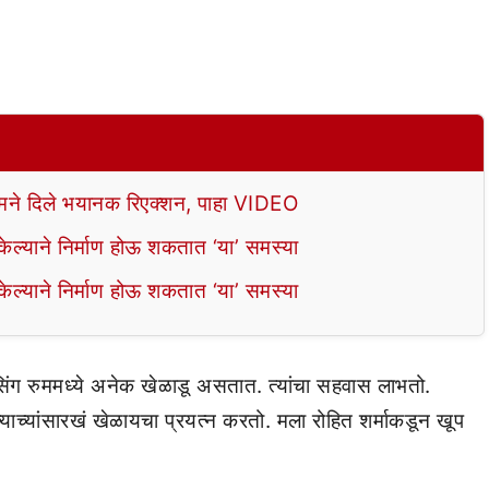
े दिले भयानक रिएक्शन, पाहा VIDEO
ल्याने निर्माण होऊ शकतात ‘या’ समस्या
ल्याने निर्माण होऊ शकतात ‘या’ समस्या
िंग रुममध्ये अनेक खेळाडू असतात. त्यांचा सहवास लाभतो.
्याच्यांसारखं खेळायचा प्रयत्न करतो. मला रोहित शर्माकडून खूप