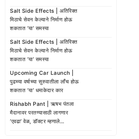
Salt Side Effects | अतिरिक्त
मिठाचे सेवन केल्याने निर्माण होऊ
शकतात ‘या’ समस्या
Salt Side Effects | अतिरिक्त
मिठाचे सेवन केल्याने निर्माण होऊ
शकतात ‘या’ समस्या
Upcoming Car Launch |
पुढच्या वर्षाच्या सुरुवातीला लाँच होऊ
शकतात ‘या’ धमाकेदार कार
Rishabh Pant | ऋषभ पंतला
मैदानावर परतण्यासाठी लागणार
‘एवढा’ वेळ, डॉक्टर म्हणाले…