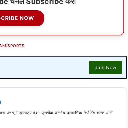
ube चॅनेल Subscribe करा
SCRIBE NOW
AI
SPORTS
Join Now
 कास धरत, 'महाराष्ट्र देशा' प्रत्येक घटनेचं प्रामाणिक रिपोर्टिंग करत आले