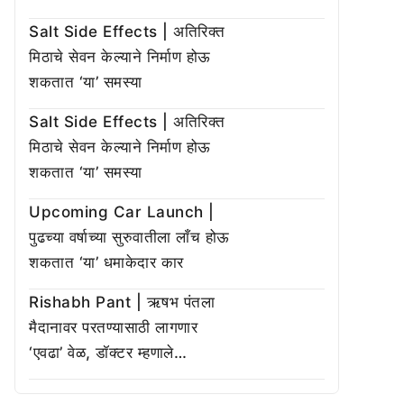
Salt Side Effects | अतिरिक्त
मिठाचे सेवन केल्याने निर्माण होऊ
शकतात ‘या’ समस्या
Salt Side Effects | अतिरिक्त
मिठाचे सेवन केल्याने निर्माण होऊ
शकतात ‘या’ समस्या
Upcoming Car Launch |
पुढच्या वर्षाच्या सुरुवातीला लाँच होऊ
शकतात ‘या’ धमाकेदार कार
Rishabh Pant | ऋषभ पंतला
मैदानावर परतण्यासाठी लागणार
‘एवढा’ वेळ, डॉक्टर म्हणाले…