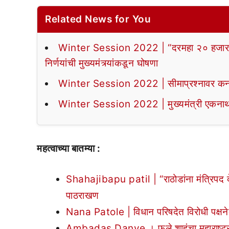
Related News for You
Winter Session 2022 | “दरमहा २० हजार निवृत
निर्णयांची मुख्यमंत्र्यांकडून घोषणा
Winter Session 2022 | सीमाप्रश्नावर कर्न
Winter Session 2022 | मुख्यमंत्री एकनाथ श
महत्वाच्या बातम्या :
Shahajibapu patil | “राठोडांना मंत्रिपद दे
पाठराखण
Nana Patole | विधान परिषदेत विरोधी पक्षनेत
Ambadas Danve । फुले शाहूंचा महाराष्ट्र हा 