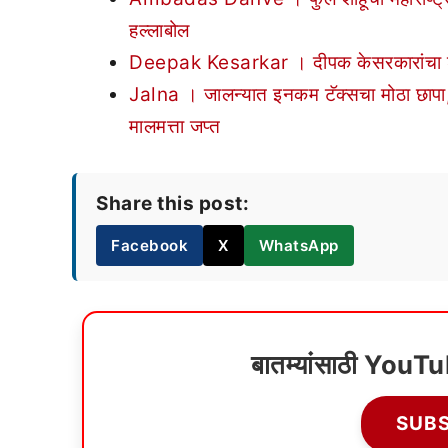
हल्लाबोल
Deepak Kesarkar । दीपक केसरकारांचा शरद
Jalna । जालन्यात इनकम टॅक्सचा मोठा छाप
मालमत्ता जप्त
Share this post:
Facebook
X
WhatsApp
बातम्यांसाठी YouT
SUB