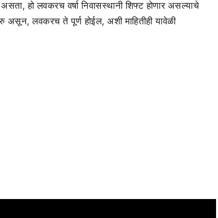
ेली असता, हो लवकरच वर्षा निवासस्थानी शिफ्ट होणार असल्याचे
सुरु असून, लवकरच ते पूर्ण होईल, अशी माहितीही यावेळी