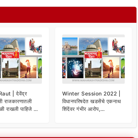
ut | देवेंद्र
Winter Session 2022 |
नी राजकारणातली
विधानपरिषदेत खडसेंचे एकनाथ
ळी राखली पाहिजे –
शिंदेंवर गंभीर आरोप,
त
राजीनाम्याची मागणी