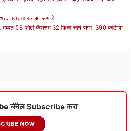
 पवारांना सल्ला, म्हणाले…
ा, तब्बल 58 कोटी कॅशसह 32 किलो सोनं जप्त, 390 कोटीची
ube चॅनेल Subscribe करा
SCRIBE NOW