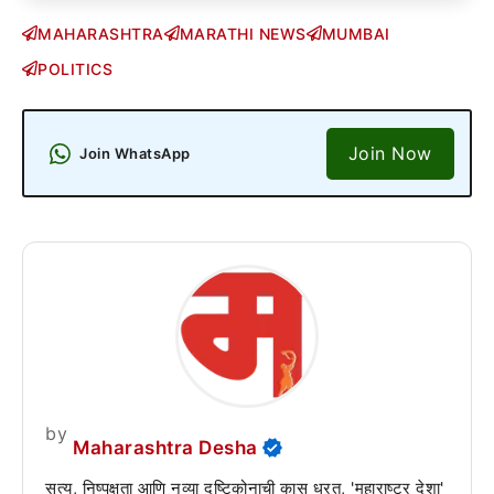
MAHARASHTRA
MARATHI NEWS
MUMBAI
POLITICS
Join Now
Join WhatsApp
by
Maharashtra Desha
सत्य, निष्पक्षता आणि नव्या दृष्टिकोनाची कास धरत, 'महाराष्ट्र देशा'