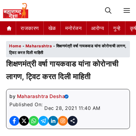
M
राजकारण
राजकारण
खेळ
खेळ
मनोरंजन
मनोरंजन
आरोग्य
आरोग्य
गुन्हे
गुन्हे
कृष
कृष
Home
-
Maharashtra
-
शिक्षणमंत्री वर्षा गायकवाड यांना कोरोनाची लागण,
ट्विट करत दिली माहिती
शिक्षणमंत्री वर्षा गायकवाड यांना कोरोनाची
लागण, ट्विट करत दिली माहिती
by
Maharashtra Desha
Published On:
Dec 28, 2021 11:40 AM