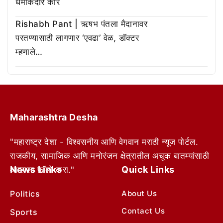
धमाकेदार कार
Rishabh Pant | ऋषभ पंतला मैदानावर
परतण्यासाठी लागणार ‘एवढा’ वेळ, डॉक्टर
म्हणाले…
Maharashtra Desha
"महाराष्ट्र देशा - विश्वसनीय आणि वेगवान मराठी न्यूज पोर्टल.
राजकीय, सामाजिक आणि मनोरंजन क्षेत्रातील अचूक बातम्यांसाठी
News Links
Quick Links
आम्हाला फॉलो करा."
Politics
About Us
Contact Us
Sports