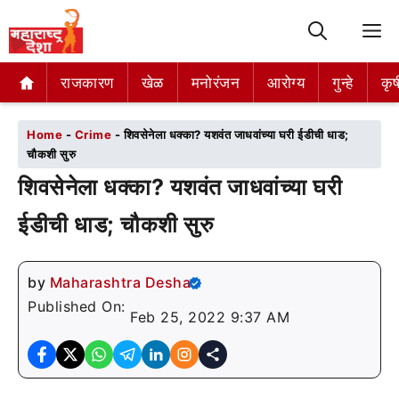
M
राजकारण
राजकारण
खेळ
खेळ
मनोरंजन
मनोरंजन
आरोग्य
आरोग्य
गुन्हे
गुन्हे
कृष
कृष
Home
-
Crime
-
शिवसेनेला धक्का? यशवंत जाधवांच्या घरी ईडीची धाड;
चौकशी सुरु
शिवसेनेला धक्का? यशवंत जाधवांच्या घरी
ईडीची धाड; चौकशी सुरु
by
Maharashtra Desha
Published On:
Feb 25, 2022 9:37 AM