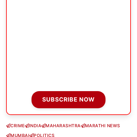
SUBSCRIBE NOW
CRIME
INDIA
MAHARASHTRA
MARATHI NEWS
MUMBAI
POLITICS