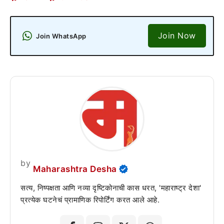
Join Now
Join WhatsApp
by
Maharashtra Desha
सत्य, निष्पक्षता आणि नव्या दृष्टिकोनाची कास धरत, 'महाराष्ट्र देशा'
प्रत्येक घटनेचं प्रामाणिक रिपोर्टिंग करत आले आहे.