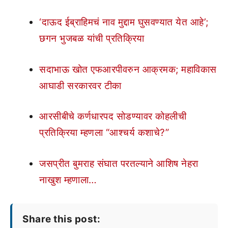
‘दाऊद ईब्राहिमचं नाव मुद्दाम घुसवण्यात येत आहे’;
छगन भुजबळ यांची प्रतिक्रिया
सदाभाऊ खोत एफआरपीवरुन आक्रमक; महाविकास
आघाडी सरकारवर टीका
आरसीबीचे कर्णधारपद सोडण्यावर कोहलीची
प्रतिक्रिया म्हणला “आश्चर्य कशाचे?”
जसप्रीत बुमराह संघात परतल्याने आशिष नेहरा
नाखुश म्हणाला…
Share this post: