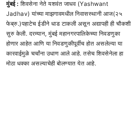
मुंबई :
शिवसेना नेते यशवंत जाधव (Yashwant
Jadhav) यांच्या माझगावमधील निवासस्थानी आज(२५
फेब्रु.)पहाटेच ईडीने धाड टाकली असून अद्यापही ही चौकशी
सुरु केली. दरम्यान, मुंबई महानगरपालिकेच्या निवडणुका
होणार आहेत आणि या निवडणुकीपूर्वीच होत असलेल्या या
कारवाईमुळे चर्चांना उधाण आले आहे. तसेच शिवसेनेला हा
मोठा धक्का असल्याचेही बोलण्यात येत आहे.