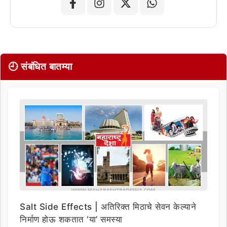
🕘 संबंधित बातम्या
Salt Side Effects | अतिरिक्त मिठाचे सेवन केल्याने
निर्माण होऊ शकतात ‘या’ समस्या