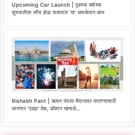
Upcoming Car Launch | पुढच्या वर्षाच्या
सुरुवातीला लाँच होऊ शकतात ‘या’ धमाकेदार कार
Rishabh Pant | ऋषभ पंतला मैदानावर परतण्यासाठी
लागणार ‘एवढा’ वेळ, डॉक्टर म्हणाले…