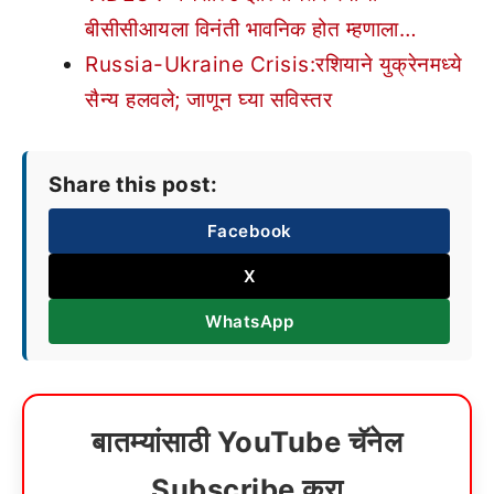
बीसीसीआयला विनंती भावनिक होत म्हणाला…
Russia-Ukraine Crisis:रशियाने युक्रेनमध्ये
सैन्य हलवले; जाणून घ्या सविस्तर
Share this post:
Facebook
X
WhatsApp
बातम्यांसाठी YouTube चॅनेल
Subscribe करा