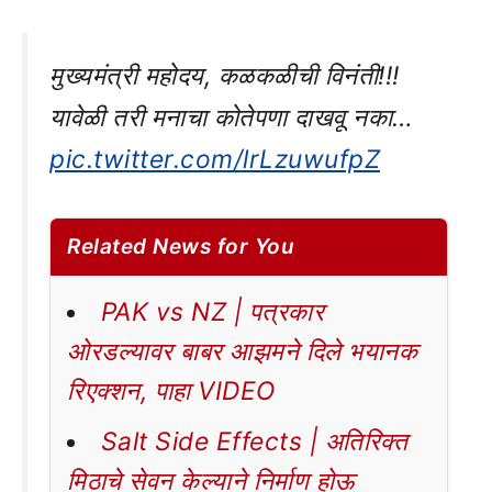
मुख्यमंत्री महोदय, कळकळीची विनंती!!!
यावेळी तरी मनाचा कोतेपणा दाखवू नका…
pic.twitter.com/lrLzuwufpZ
Related News for You
PAK vs NZ | पत्रकार
ओरडल्यावर बाबर आझमने दिले भयानक
रिएक्शन, पाहा VIDEO
Salt Side Effects | अतिरिक्त
मिठाचे सेवन केल्याने निर्माण होऊ