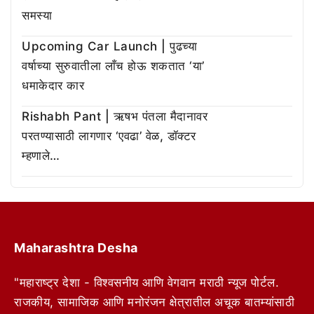
समस्या
Upcoming Car Launch | पुढच्या
वर्षाच्या सुरुवातीला लाँच होऊ शकतात ‘या’
धमाकेदार कार
Rishabh Pant | ऋषभ पंतला मैदानावर
परतण्यासाठी लागणार ‘एवढा’ वेळ, डॉक्टर
म्हणाले…
Maharashtra Desha
"महाराष्ट्र देशा - विश्वसनीय आणि वेगवान मराठी न्यूज पोर्टल.
राजकीय, सामाजिक आणि मनोरंजन क्षेत्रातील अचूक बातम्यांसाठी