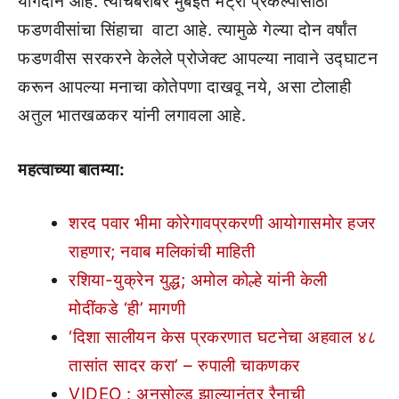
योगदान आहे. त्याचबरोबर मुंबईत मेट्रो प्रकल्पासाठी
फडणवीसांचा सिंहाचा वाटा आहे. त्यामुळे गेल्या दोन वर्षांत
फडणवीस सरकरने केलेले प्रोजेक्ट आपल्या नावाने उद्घाटन
करून आपल्या मनाचा कोतेपणा दाखवू नये, असा टोलाही
अतुल भातखळकर यांनी लगावला आहे.
महत्वाच्या बातम्या:
शरद पवार भीमा कोरेगावप्रकरणी आयोगासमोर हजर
राहणार; नवाब मलिकांची माहिती
रशिया-युक्रेन युद्ध; अमोल कोल्हे यांनी केली
मोदींकडे ‘ही’ मागणी
‘दिशा सालीयन केस प्रकरणात घटनेचा अहवाल ४८
तासांत सादर करा’ – रुपाली चाकणकर
VIDEO : अनसोल्ड झाल्यानंतर रैनाची