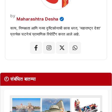
by
Maharashtra Desha
सत्य, निष्पक्षता आणि नव्या दृष्टिकोनाची कास धरत, 'महाराष्ट्र देशा'
प्रत्येक घटनेचं प्रामाणिक रिपोर्टिंग करत आले आहे.
🕘 संबंधित बातम्या