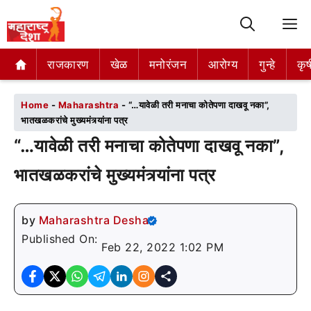
M
राजकारण
राजकारण
खेळ
खेळ
मनोरंजन
मनोरंजन
आरोग्य
आरोग्य
गुन्हे
गुन्हे
कृष
कृष
Home
-
Maharashtra
-
“…यावेळी तरी मनाचा कोतेपणा दाखवू नका”,
भातखळकरांचे मुख्यमंत्र्यांना पत्र
“…यावेळी तरी मनाचा कोतेपणा दाखवू नका”,
भातखळकरांचे मुख्यमंत्र्यांना पत्र
by
Maharashtra Desha
Published On:
Feb 22, 2022 1:02 PM