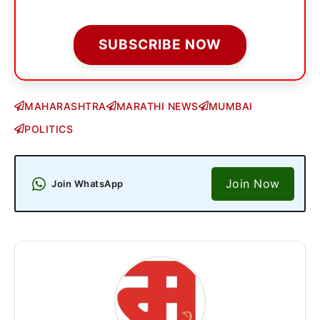
SUBSCRIBE NOW
MAHARASHTRA
MARATHI NEWS
MUMBAI
POLITICS
Join Now
Join WhatsApp