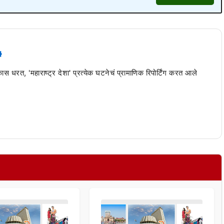
 कास धरत, 'महाराष्ट्र देशा' प्रत्येक घटनेचं प्रामाणिक रिपोर्टिंग करत आले