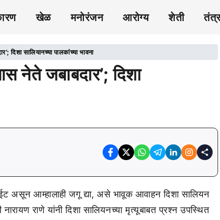
कारण
खेळ
मनोरंजन
आरोग्य
शेती
तंत्
ार’; दिशा सालियानच्या पालकांच्या भावना
यास नेते जबाबदार’; दिशा
ाईट असून आम्हालाही जगू द्या, असे भावूक आवाहन दिशा सालियन
री नारायण राणे यांनी दिशा सालियनच्या मृत्यूबाबत प्रश्न उपस्थित