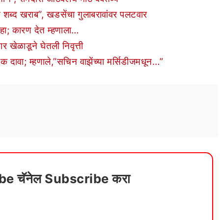
ेच शब्द खराब”, खडसेंचा गुलाबरावांवर पलटवार
हा; कारण देत म्हणाला…
 खेळाडूने घेतली निवृत्ती
 दावा; म्हणाले,”सचिन वाझेंच्या मर्सिडीजमधून…”
ube चॅनेल Subscribe करा