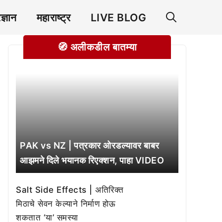
रज्ञान
महाराष्ट्र
LIVE BLOG
🧭 अलीकडील बातम्या
PAK vs NZ | पत्रकार ओरडल्यावर बाबर
आझमने दिले भयानक रिएक्शन, पाहा VIDEO
Salt Side Effects | अतिरिक्त
मिठाचे सेवन केल्याने निर्माण होऊ
शकतात ‘या’ समस्या