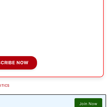
SCRIBE NOW
ITICS
Join Now