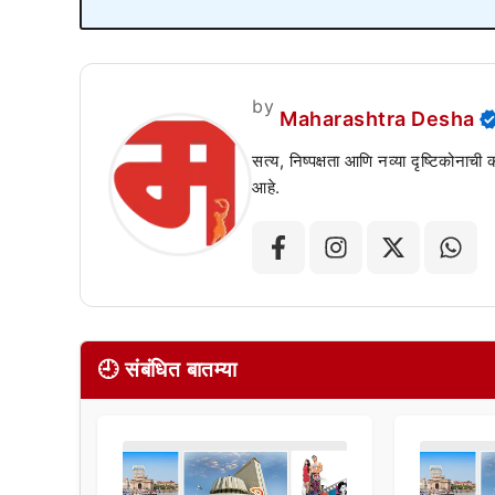
by
Maharashtra Desha
सत्य, निष्पक्षता आणि नव्या दृष्टिकोनाची
आहे.
🕘 संबंधित बातम्या