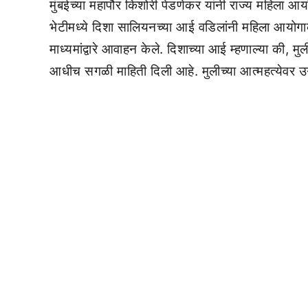
मुंबईच्या महापौर किशोरी पेडणेकर यांनी राज्य महिला आ
भेटीमध्ये दिशा सालियनच्या आई वडिलांनी महिला आयोगाक
माध्यमांद्वारे आवाहन केले. दिशाच्या आई म्हणाल्या की, म
आधीच सगळी माहिती दिली आहे. मुलीच्या आत्महत्येवर उ