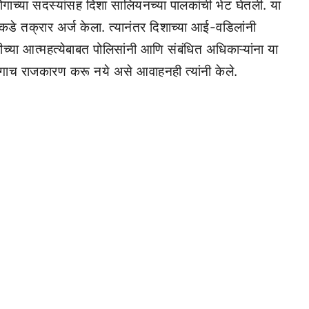
योगाच्या सदस्यांसह दिशा सालियनच्या पालकांची भेट घेतली. या
डे तक्रार अर्ज केला. त्यानंतर दिशाच्या आई-वडिलांनी
ुलीच्या आत्महत्येबाबत पोलिसांनी आणि संबंधित अधिकाऱ्यांना या
गाच राजकारण करू नये असे आवाहनही त्यांनी केले.