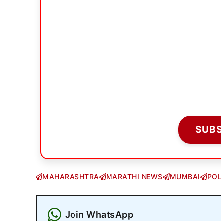
SUB
MAHARASHTRA
MARATHI NEWS
MUMBAI
POL
Join WhatsApp