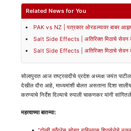
Related News for You
PAK vs NZ | पत्रकार ओरडल्यावर बाबर आझमन
Salt Side Effects | अतिरिक्त मिठाचे सेवन के
Salt Side Effects | अतिरिक्त मिठाचे सेवन के
सोलापुरात आज राष्ट्रवादीचे प्रदेश अध्यक्ष जयंत पाटी
देखील दौरा आहे, माध्यमांशी बोलत असताना दिशा साल
करण्याचे निर्देश दिल्याचे रुपाली चाकणकर यांनी सांगितल
महत्वाच्या बातम्या:
“दोन्ही काँग्रेस सोबत राहिल्यास शिवसेनेचे नुक