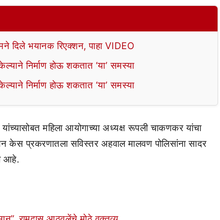
े दिले भयानक रिएक्शन, पाहा VIDEO
ल्याने निर्माण होऊ शकतात ‘या’ समस्या
ल्याने निर्माण होऊ शकतात ‘या’ समस्या
ल यांच्यासोबत महिला आयोगाच्या अध्यक्ष रूपली चाकणकर यांचा
ीयन केस प्रकरणातला सविस्तर अहवाल मालवण पोलिसांना सादर
े आहे.
सान”, रामदास आठवलेंचे मोठे वक्तव्य