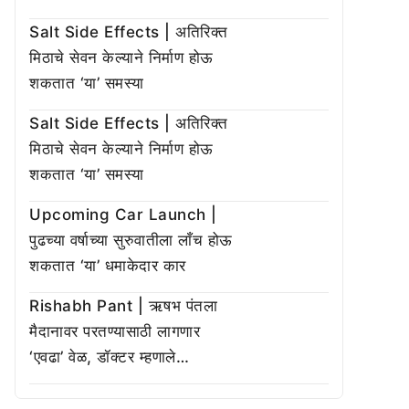
Salt Side Effects | अतिरिक्त
मिठाचे सेवन केल्याने निर्माण होऊ
शकतात ‘या’ समस्या
Salt Side Effects | अतिरिक्त
मिठाचे सेवन केल्याने निर्माण होऊ
शकतात ‘या’ समस्या
Upcoming Car Launch |
पुढच्या वर्षाच्या सुरुवातीला लाँच होऊ
शकतात ‘या’ धमाकेदार कार
Rishabh Pant | ऋषभ पंतला
मैदानावर परतण्यासाठी लागणार
‘एवढा’ वेळ, डॉक्टर म्हणाले…