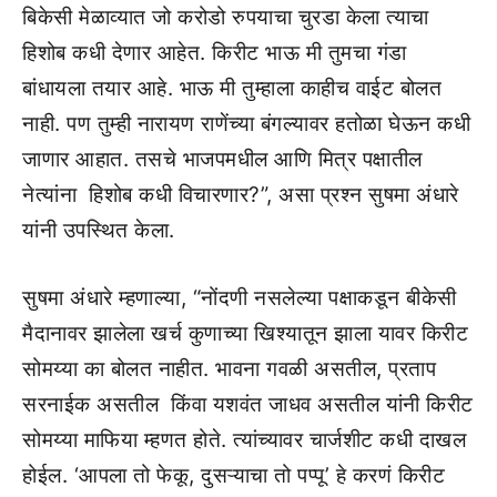
बिकेसी मेळाव्यात जो करोडो रुपयाचा चुरडा केला त्याचा
हिशोब कधी देणार आहेत. किरीट भाऊ मी तुमचा गंडा
बांधायला तयार आहे. भाऊ मी तुम्हाला काहीच वाईट बोलत
नाही. पण तुम्ही नारायण राणेंच्या बंगल्यावर हतोळा घेऊन कधी
जाणार आहात. तसचे भाजपमधील आणि मित्र पक्षातील
नेत्यांना हिशोब कधी विचारणार?”, असा प्रश्न सुषमा अंधारे
यांनी उपस्थित केला.
सुषमा अंधारे म्हणाल्या, “नोंदणी नसलेल्या पक्षाकडून बीकेसी
मैदानावर झालेला खर्च कुणाच्या खिश्यातून झाला यावर किरीट
सोमय्या का बोलत नाहीत. भावना गवळी असतील, प्रताप
सरनाईक असतील किंवा यशवंत जाधव असतील यांनी किरीट
सोमय्या माफिया म्हणत होते. त्यांच्यावर चार्जशीट कधी दाखल
होईल. ‘आपला तो फेकू, दुसऱ्याचा तो पप्पू’ हे करणं किरीट