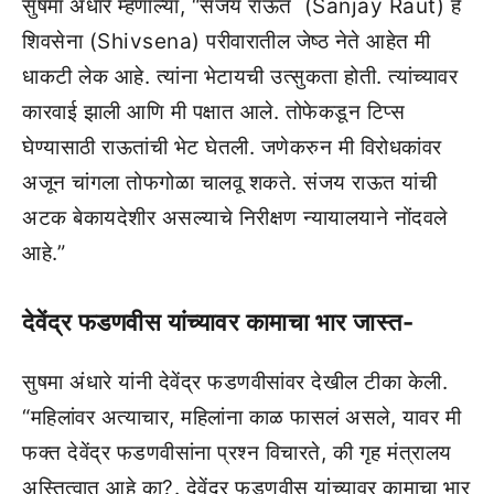
सुषमा अंधारे म्हणाल्या, “संजय राऊत (Sanjay Raut) हे
शिवसेना (Shivsena) परीवारातील जेष्ठ नेते आहेत मी
धाकटी लेक आहे. त्यांना भेटायची उत्सुकता होती. त्यांच्यावर
कारवाई झाली आणि मी पक्षात आले. तोफेकडून टिप्स
घेण्यासाठी राऊतांची भेट घेतली. जणेकरुन मी विरोधकांवर
अजून चांगला तोफगोळा चालवू शकते. संजय राऊत यांची
अटक बेकायदेशीर असल्याचे निरीक्षण न्यायालयाने नोंदवले
आहे.”
देवेंद्र फडणवीस यांच्यावर कामाचा भार जास्त-
सुषमा अंधारे यांनी देवेंद्र फडणवीसांवर देखील टीका केली.
“महिलांवर अत्याचार, महिलांना काळ फासलं असले, यावर मी
फक्त देवेंद्र फडणवीसांना प्रश्न विचारते, की गृह मंत्रालय
अस्तित्वात आहे का?. देवेंद्र फडणवीस यांच्यावर कामाचा भार