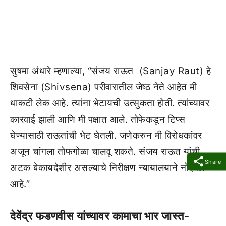
सुषमा अंधारे म्हणाल्या, “संजय राऊत (Sanjay Raut) हे
शिवसेना (Shivsena) परीवारातील जेष्ठ नेते आहेत मी
धाकटी लेक आहे. त्यांना भेटायची उत्सुकता होती. त्यांच्यावर
कारवाई झाली आणि मी पक्षात आले. तोफेकडून टिप्स
घेण्यासाठी राऊतांची भेट घेतली. जणेकरुन मी विरोधकांवर
अजून चांगला तोफगोळा चालवू शकते. संजय राऊत यांची
Share
अटक बेकायदेशीर असल्याचे निरीक्षण न्यायालयाने नोंदवले
आहे.”
देवेंद्र फडणवीस यांच्यावर कामाचा भार जास्त-