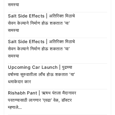
समस्या
Salt Side Effects | अतिरिक्त मिठाचे
सेवन केल्याने निर्माण होऊ शकतात ‘या’
समस्या
Salt Side Effects | अतिरिक्त मिठाचे
सेवन केल्याने निर्माण होऊ शकतात ‘या’
समस्या
Upcoming Car Launch | पुढच्या
वर्षाच्या सुरुवातीला लाँच होऊ शकतात ‘या’
धमाकेदार कार
Rishabh Pant | ऋषभ पंतला मैदानावर
परतण्यासाठी लागणार ‘एवढा’ वेळ, डॉक्टर
म्हणाले…