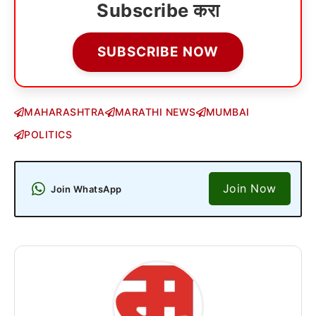
Subscribe करा
SUBSCRIBE NOW
MAHARASHTRA
MARATHI NEWS
MUMBAI
POLITICS
Join Now
Join WhatsApp