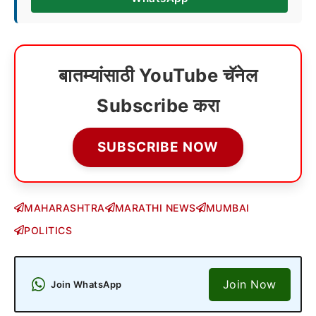
बातम्यांसाठी YouTube चॅनेल
Subscribe करा
SUBSCRIBE NOW
MAHARASHTRA
MARATHI NEWS
MUMBAI
POLITICS
Join Now
Join WhatsApp