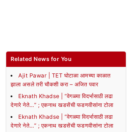
Related News for You
Ajit Pawar | TET घोटाळा आमच्या काळात
झाला असले तरी चौकशी करा – अजित पवार
Eknath Khadse | “वेगळ्या विदर्भासाठी लढा
देणारे नेते…” ; एकनाथ खडसेंची फडणवीसांना टोला
Eknath Khadse | “वेगळ्या विदर्भासाठी लढा
देणारे नेते…” ; एकनाथ खडसेंची फडणवीसांना टोला