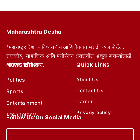
Maharashtra Desha
"महाराष्ट्र देशा - विश्वसनीय आणि वेगवान मराठी न्यूज पोर्टल.
राजकीय, सामाजिक आणि मनोरंजन क्षेत्रातील अचूक बातम्यांसाठी
News Links
Quick Links
आम्हाला फॉलो करा."
Politics
About Us
Contact Us
Sports
Career
Entertainment
Privacy policy
Technology
Follow Us On Social Media