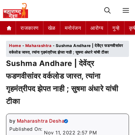
M
राजकारण
राजकारण
खेळ
खेळ
मनोरंजन
मनोरंजन
आरोग्य
आरोग्य
गुन्हे
गुन्हे
कृष
कृष
Home
-
Maharashtra
-
Sushma Andhare | देवेंद्र फडणवीसांंवर
वर्कलोड जास्त, त्यांना गृहमंत्रीपद झेपत नाही ; सुषमा अंधारे यांची टीका
Sushma Andhare | देवेंद्र
फडणवीसांंवर वर्कलोड जास्त, त्यांना
गृहमंत्रीपद झेपत नाही ; सुषमा अंधारे यांची
टीका
by
Maharashtra Desha
Published On:
Nov 11, 2022 2:57 PM