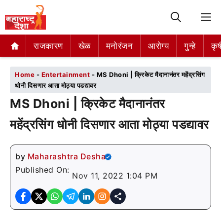
M
राजकारण
राजकारण
खेळ
खेळ
मनोरंजन
मनोरंजन
आरोग्य
आरोग्य
गुन्हे
गुन्हे
कृष
कृष
Home
-
Entertainment
-
MS Dhoni | क्रिकेट मैदानानंतर महेंद्रसिंग
धोनी दिसणार आता मोठ्या पडद्यावर
MS Dhoni | क्रिकेट मैदानानंतर
महेंद्रसिंग धोनी दिसणार आता मोठ्या पडद्यावर
by
Maharashtra Desha
Published On:
Nov 11, 2022 1:04 PM