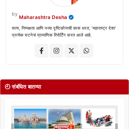
by
Maharashtra Desha
सत्य, निष्पक्षता आणि नव्या दृष्टिकोनाची कास धरत, 'महाराष्ट्र देशा'
प्रत्येक घटनेचं प्रामाणिक रिपोर्टिंग करत आले आहे.
🕘 संबंधित बातम्या