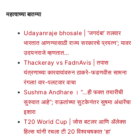
महत्वाच्या बातम्या
Udayanraje bhosale | ‘जगदंबा’ तलवार
भारतात आणण्यासाठी राज्य सरकारचे प्रयत्न’; यावर
उदयनराजे म्हणतात…
Thackeray vs FadnAvis | तपास
यंत्रणाच्या कारवायांवरुन ठाकरे-फडणवीस सामना
रंगला! वार-पलटवार वाचा
Sushma Andhare । “…ही फक्त तयारीची
सुरुवात आहे”; राऊतांच्या सुटकेनंतर सुषमा अंधारेंचा
इशारा
T20 World Cup | जोस बटलर आणि ॲलेक्स
हिल्स यांनी रचला टी 20 विश्वचषकात ‘हा’