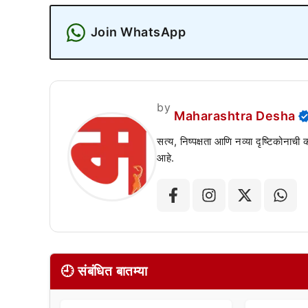
Join WhatsApp
by
Maharashtra Desha
सत्य, निष्पक्षता आणि नव्या दृष्टिकोनाची
आहे.
🕘 संबंधित बातम्या