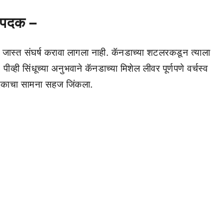
र्णपदक –
साठी जास्त संघर्ष करावा लागला नाही. कॅनडाच्या शटलरकडून त्याला
व्ही सिंधूच्या अनुभवाने कॅनडाच्या मिशेल लीवर पूर्णपणे वर्चस्व
पदकाचा सामना सहज जिंकला.