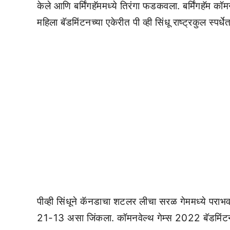
केले आणि बर्मिंगहॅममध्ये तिरंगा फडकवला. बर्मिंगहॅम कॉम
महिला बॅडमिंटनच्या एकेरीत पी व्ही सिंधू राष्ट्रकुल स्पर
पीव्ही सिंधूने कॅनडाचा शटलर लीचा सरळ गेममध्ये पराभ
21-13 असा जिंकला. कॉमनवेल्थ गेम्स 2022 बॅडमिंटन स्