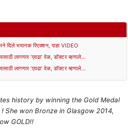
े दिले भयानक रिएक्शन, पाहा VIDEO
ाठी लागणार ‘एवढा’ वेळ, डॉक्टर म्हणाले…
ाठी लागणार ‘एवढा’ वेळ, डॉक्टर म्हणाले…
tes history by winning the Gold Medal
! She won Bronze in Glasgow 2014,
now GOLD!!