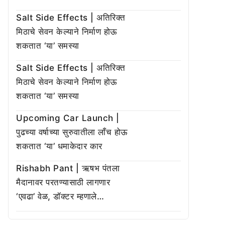
Salt Side Effects | अतिरिक्त
मिठाचे सेवन केल्याने निर्माण होऊ
शकतात ‘या’ समस्या
Salt Side Effects | अतिरिक्त
मिठाचे सेवन केल्याने निर्माण होऊ
शकतात ‘या’ समस्या
Upcoming Car Launch |
पुढच्या वर्षाच्या सुरुवातीला लाँच होऊ
शकतात ‘या’ धमाकेदार कार
Rishabh Pant | ऋषभ पंतला
मैदानावर परतण्यासाठी लागणार
‘एवढा’ वेळ, डॉक्टर म्हणाले…