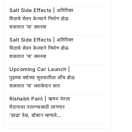
Salt Side Effects | अतिरिक्त
मिठाचे सेवन केल्याने निर्माण होऊ
शकतात ‘या’ समस्या
Salt Side Effects | अतिरिक्त
मिठाचे सेवन केल्याने निर्माण होऊ
शकतात ‘या’ समस्या
Upcoming Car Launch |
पुढच्या वर्षाच्या सुरुवातीला लाँच होऊ
शकतात ‘या’ धमाकेदार कार
Rishabh Pant | ऋषभ पंतला
मैदानावर परतण्यासाठी लागणार
‘एवढा’ वेळ, डॉक्टर म्हणाले…