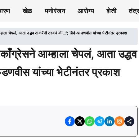
कारण
खेळ
मनोरंजन
आरोग्य
शेती
तंत्
 चेपलं, आता उद्धव ठाकरेंनी ठरवावं की…”; शिंदे-फडणवीस यांच्या भेटीनंतर प्रकाश
रेसने आम्हाला चेपलं, आता उद्धव
फडणवीस यांच्या भेटीनंतर प्रकाश