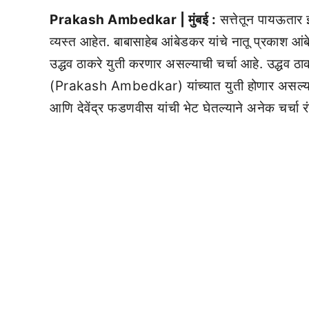
Prakash Ambedkar | मुंबई :
सत्तेतून पायऊतार
व्यस्त आहेत. बाबासाहेब आंबेडकर यांचे नातू प्रका
उद्धव ठाकरे युती करणार असल्याची चर्चा आहे. उद
(Prakash Ambedkar) यांच्यात युती होणार असल्या
आणि देवेंद्र फडणवीस यांची भेट घेतल्याने अनेक चर्चा र