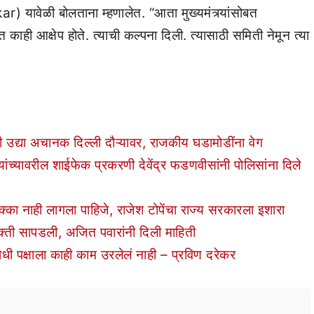
ावेळी बोलताना म्हणालेत. “आता मुख्यमंत्र्यांसोबत
त काही आक्षेप होते. त्याची कल्पना दिली. त्यासाठी समिती नेमून त्या
उद्या अचानक दिल्ली दौऱ्यावर, राजकीय घडामोडींना वेग
यावरील शाईफेक प्रकरणी देवेंद्र फडणवीसांनी पोलिसांना दिले
का नाही लागला पाहिजे, राजेश टोपेंचा राज्य सरकारला इशारा
्ती सापडली, अजित पवारांनी दिली माहिती
 पक्षाला काही काम उरलेलं नाही – प्रविण दरेकर