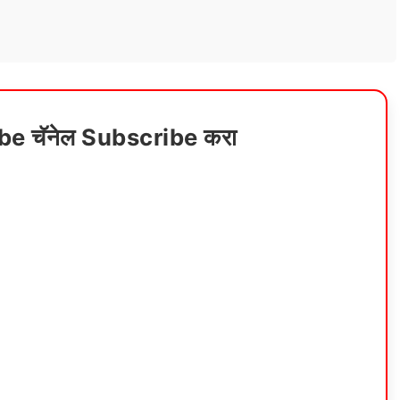
ube चॅनेल Subscribe करा