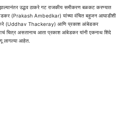
 झाल्यानंतर उद्धव ठाकरे गट राजकीय समीकरण बळकट करण्यात
श आंबेडकर (Prakash Ambedkar) यांच्या वंचित बहुजन आघाडीशी
्धव ठाकरे (Uddhav Thackeray) आणि प्रकाश आंबेडकर
चं चित्र असतानाच आता प्रकाश आंबेडकर यांनी एकनाथ शिंदे
ंगू लागल्या आहेत.