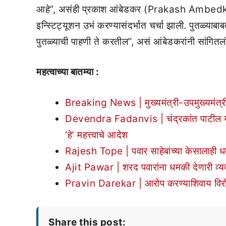
आहे”, असंही प्रकाश आंबेडकर (Prakash Ambedkar) य
इन्स्टिट्यूशन उभं करण्यासंदर्भात चर्चा झाली. पुतळ्याबाब
पुतळ्याची पाहणी ते करतील”, असं आंबेडकरांनी सांगितलं
महत्वाच्या बातम्या :
Breaking News | मुख्यमंत्री-उपमुख्यमंत्री 
Devendra Fadanvis | चंद्रकांत पाटील यांच्
‘हे’ महत्त्वाचे आदेश
Rajesh Tope | पवार साहेबांच्या केसालाही धक्
Ajit Pawar | शरद पवारांना धमकी देणारी व्यक
Pravin Darekar | आरोप करण्याशिवाय विरोधी
Share this post: