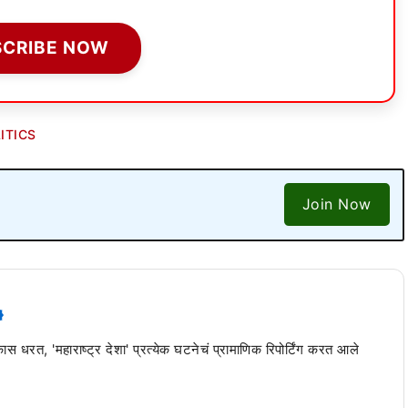
SCRIBE NOW
ITICS
Join Now
 कास धरत, 'महाराष्ट्र देशा' प्रत्येक घटनेचं प्रामाणिक रिपोर्टिंग करत आले