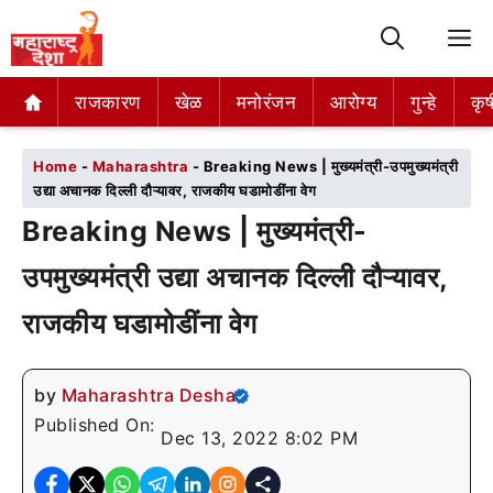
M
राजकारण
राजकारण
खेळ
खेळ
मनोरंजन
मनोरंजन
आरोग्य
आरोग्य
गुन्हे
गुन्हे
कृष
कृष
Home
-
Maharashtra
-
Breaking News | मुख्यमंत्री-उपमुख्यमंत्री
उद्या अचानक दिल्ली दौऱ्यावर, राजकीय घडामोडींना वेग
Breaking News | मुख्यमंत्री-
उपमुख्यमंत्री उद्या अचानक दिल्ली दौऱ्यावर,
राजकीय घडामोडींना वेग
by
Maharashtra Desha
Published On:
Dec 13, 2022 8:02 PM