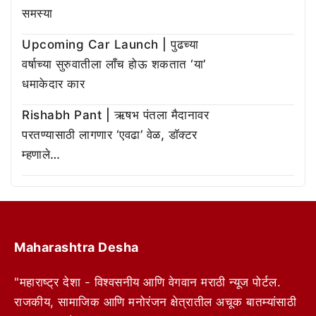
समस्या
Upcoming Car Launch | पुढच्या
वर्षाच्या सुरुवातीला लाँच होऊ शकतात ‘या’
धमाकेदार कार
Rishabh Pant | ऋषभ पंतला मैदानावर
परतण्यासाठी लागणार ‘एवढा’ वेळ, डॉक्टर
म्हणाले…
Maharashtra Desha
"महाराष्ट्र देशा - विश्वसनीय आणि वेगवान मराठी न्यूज पोर्टल.
राजकीय, सामाजिक आणि मनोरंजन क्षेत्रातील अचूक बातम्यांसाठी