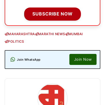
SUBSCRIBE NOW
MAHARASHTRA
MARATHI NEWS
MUMBAI
POLITICS
Join Now
Join WhatsApp