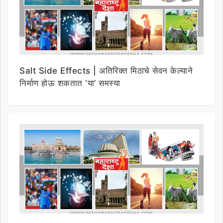
Salt Side Effects | अतिरिक्त मिठाचे सेवन केल्याने
निर्माण होऊ शकतात ‘या’ समस्या