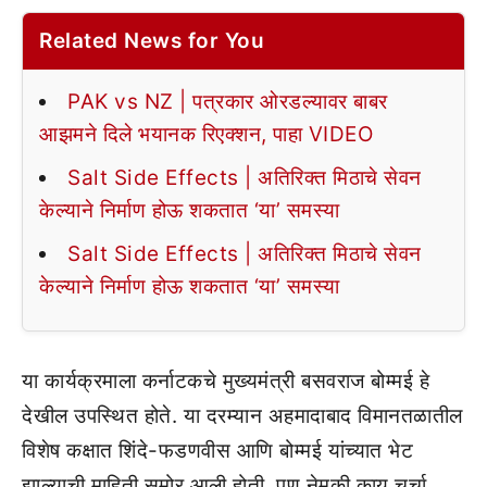
Related News for You
PAK vs NZ | पत्रकार ओरडल्यावर बाबर
आझमने दिले भयानक रिएक्शन, पाहा VIDEO
Salt Side Effects | अतिरिक्त मिठाचे सेवन
केल्याने निर्माण होऊ शकतात ‘या’ समस्या
Salt Side Effects | अतिरिक्त मिठाचे सेवन
केल्याने निर्माण होऊ शकतात ‘या’ समस्या
या कार्यक्रमाला कर्नाटकचे मुख्यमंत्री बसवराज बोम्मई हे
देखील उपस्थित होते. या दरम्यान अहमादाबाद विमानतळातील
विशेष कक्षात शिंदे-फडणवीस आणि बोम्मई यांच्यात भेट
झाल्याची माहिती समोर आली होती. पण नेमकी काय चर्चा