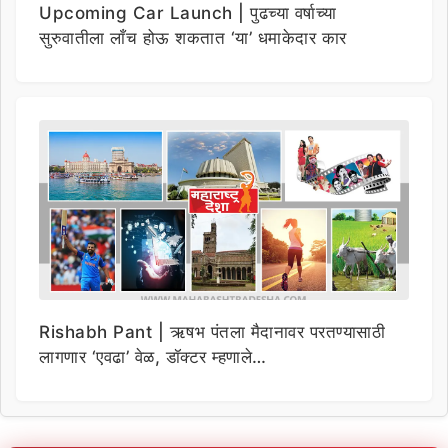
Upcoming Car Launch | पुढच्या वर्षाच्या
सुरुवातीला लाँच होऊ शकतात ‘या’ धमाकेदार कार
Rishabh Pant | ऋषभ पंतला मैदानावर परतण्यासाठी
लागणार ‘एवढा’ वेळ, डॉक्टर म्हणाले…