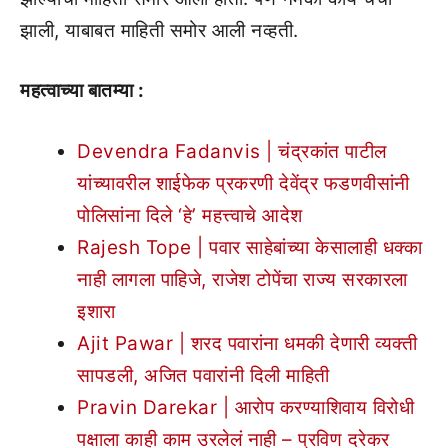
झाली, याबाबत माहिती समोर आली नव्हती.
महत्वाच्या बातम्या :
Devendra Fadanvis | चंद्रकांत पाटील
यांच्यावरील शाईफेक प्रकरणी देवेंद्र फडणवीसांनी
पोलिसांना दिले ‘हे’ महत्त्वाचे आदेश
Rajesh Tope | पवार साहेबांच्या केसालाही धक्का
नाही लागला पाहिजे, राजेश टोपेंचा राज्य सरकारला
इशारा
Ajit Pawar | शरद पवारांना धमकी देणारी व्यक्ती
सापडली, अजित पवारांनी दिली माहिती
Pravin Darekar | आरोप करण्याशिवाय विरोधी
पक्षाला काही काम उरलेलं नाही – प्रविण दरेकर