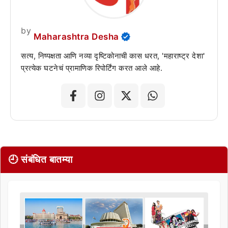
by
Maharashtra Desha
सत्य, निष्पक्षता आणि नव्या दृष्टिकोनाची कास धरत, 'महाराष्ट्र देशा'
प्रत्येक घटनेचं प्रामाणिक रिपोर्टिंग करत आले आहे.
🕘 संबंधित बातम्या