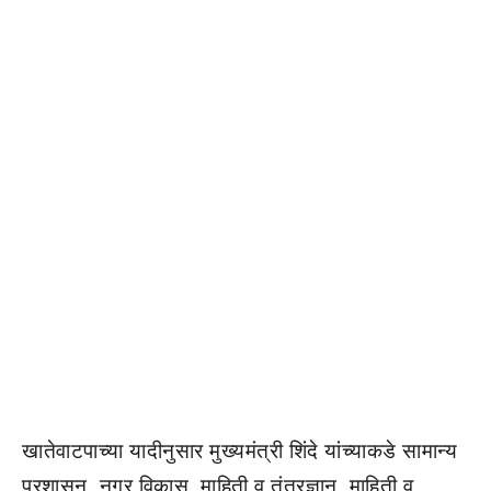
खातेवाटपाच्या यादीनुसार मुख्यमंत्री शिंदे यांच्याकडे सामान्य
प्रशासन, नगर विकास, माहिती व तंत्रज्ञान, माहिती व