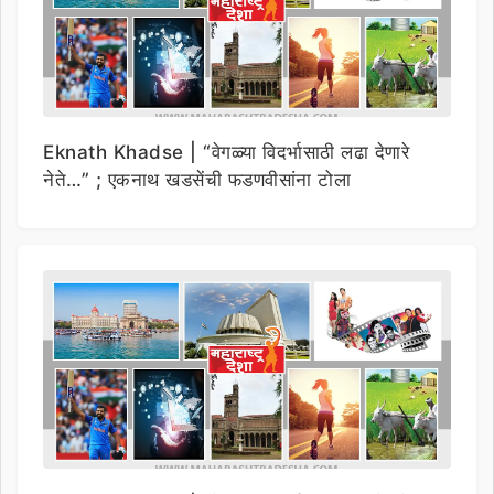
Eknath Khadse | “वेगळ्या विदर्भासाठी लढा देणारे
नेते…” ; एकनाथ खडसेंची फडणवीसांना टोला