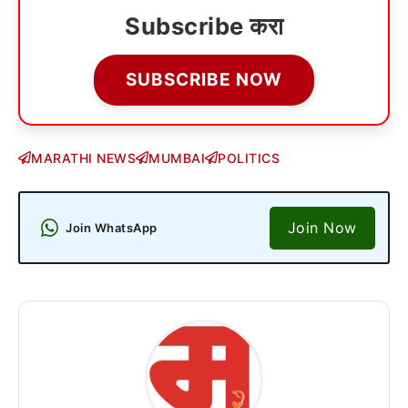
Subscribe करा
SUBSCRIBE NOW
MARATHI NEWS
MUMBAI
POLITICS
Join Now
Join WhatsApp