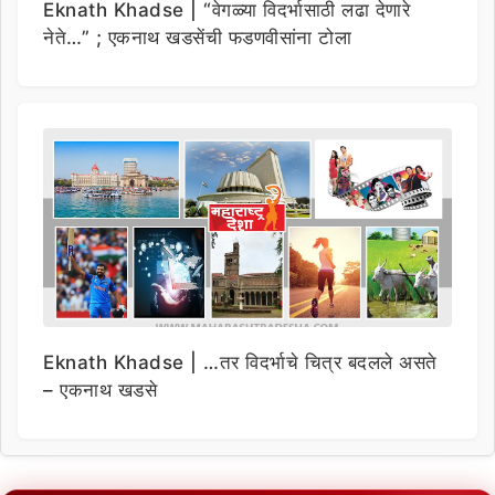
Eknath Khadse | “वेगळ्या विदर्भासाठी लढा देणारे
नेते…” ; एकनाथ खडसेंची फडणवीसांना टोला
Eknath Khadse | …तर विदर्भाचे चित्र बदलले असते
– एकनाथ खडसे