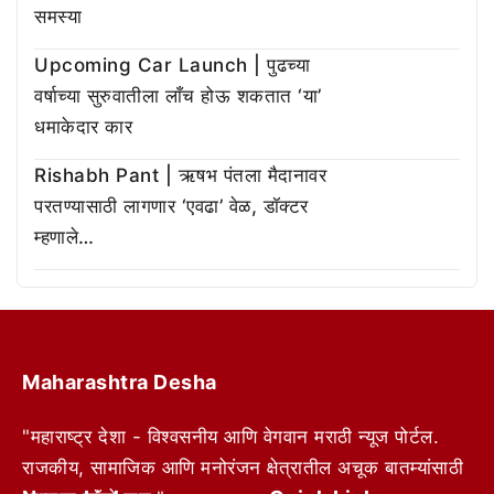
समस्या
Upcoming Car Launch | पुढच्या
वर्षाच्या सुरुवातीला लाँच होऊ शकतात ‘या’
धमाकेदार कार
Rishabh Pant | ऋषभ पंतला मैदानावर
परतण्यासाठी लागणार ‘एवढा’ वेळ, डॉक्टर
म्हणाले…
Maharashtra Desha
"महाराष्ट्र देशा - विश्वसनीय आणि वेगवान मराठी न्यूज पोर्टल.
राजकीय, सामाजिक आणि मनोरंजन क्षेत्रातील अचूक बातम्यांसाठी