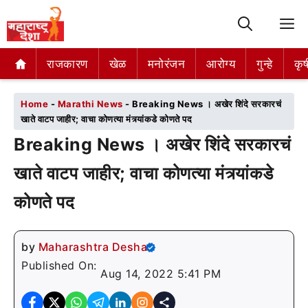
M
राजकारण
राजकारण
खेळ
खेळ
मनोरंजन
मनोरंजन
आरोग्य
आरोग्य
गुन्हे
गुन्हे
कृष
कृष
Home
-
Marathi News
-
Breaking News । अखेर शिंदे सरकारचं
खाते वाटप जाहीर; वाचा कोणत्या मंत्र्यांकडे कोणते पद
Breaking News । अखेर शिंदे सरकारचं
खाते वाटप जाहीर; वाचा कोणत्या मंत्र्यांकडे
कोणते पद
by
Maharashtra Desha
Published On:
Aug 14, 2022 5:41 PM