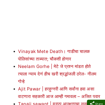
Vinayak Mete Death। गाडीचा चालक
पोलिसांच्या ताब्यात; चौकशी होणार
Neelam Gorhe | मेटे जे प्रश्न मांडत होते
त्याला न्याय देणं हीच खरी श्रद्धांजली ठरेल- नीलम
गोऱ्हे
Ajit Pawar | हरहुन्नरी आणि सर्वांना हवा असा
वाटणारा सहकारी आज आम्ही गमावला – अजित पवार
Tanaji sawant | मराठा आरक्षणाचा लढा चालूच
Share