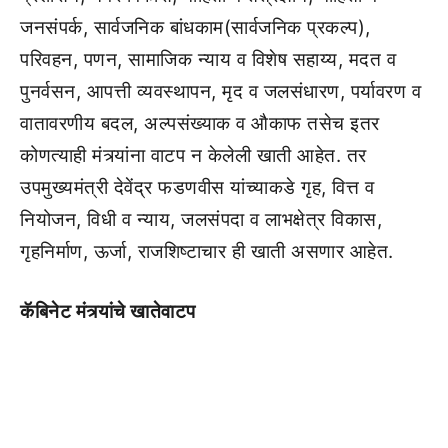
जनसंपर्क, सार्वजनिक बांधकाम(सार्वजनिक प्रकल्प),
परिवहन, पणन, सामाजिक न्याय व विशेष सहाय्य, मदत व
पुनर्वसन, आपत्ती व्यवस्थापन, मृद व जलसंधारण, पर्यावरण व
वातावरणीय बदल, अल्पसंख्याक व औकाफ तसेच इतर
कोणत्याही मंत्र्यांना वाटप न केलेली खाती आहेत. तर
उपमुख्यमंत्री देवेंद्र फडणवीस यांच्याकडे गृह, वित्त व
नियोजन, विधी व न्याय, जलसंपदा व लाभक्षेत्र विकास,
गृहनिर्माण, ऊर्जा, राजशिष्टाचार ही खाती असणार आहेत.
कॅबिनेट मंत्र्यांचे खातेवाटप