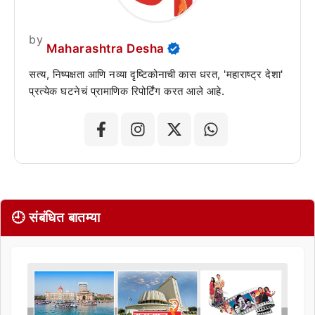
by
Maharashtra Desha
सत्य, निष्पक्षता आणि नव्या दृष्टिकोनाची कास धरत, 'महाराष्ट्र देशा'
प्रत्येक घटनेचं प्रामाणिक रिपोर्टिंग करत आले आहे.
🕘 संबंधित बातम्या