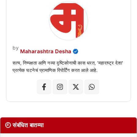
by
Maharashtra Desha
सत्य, निष्पक्षता आणि नव्या दृष्टिकोनाची कास धरत, 'महाराष्ट्र देशा'
प्रत्येक घटनेचं प्रामाणिक रिपोर्टिंग करत आले आहे.
🕘 संबंधित बातम्या