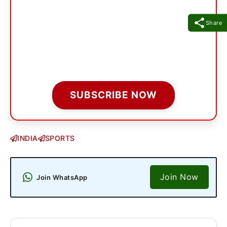
Share
SUBSCRIBE NOW
INDIA
SPORTS
Join Now
Join WhatsApp