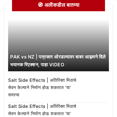
🧭 अलीकडील बातम्या
PAK vs NZ | पत्रकार ओरडल्यावर बाबर आझमने दिले
भयानक रिएक्शन, पाहा VIDEO
Salt Side Effects | अतिरिक्त मिठाचे
सेवन केल्याने निर्माण होऊ शकतात ‘या’
समस्या
Salt Side Effects | अतिरिक्त मिठाचे
सेवन केल्याने निर्माण होऊ शकतात ‘या’