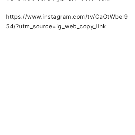
https://www.instagram.com/tv/CaOtWbel9
54/?utm_source=ig_web_copy_link