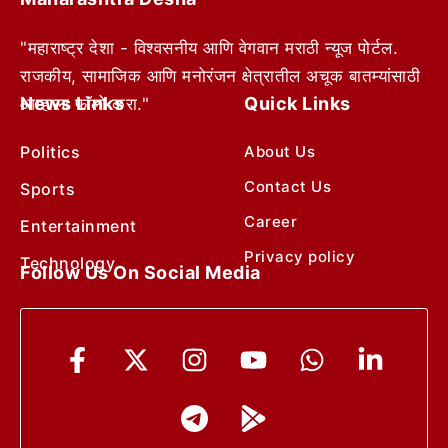
"महाराष्ट्र देशा - विश्वसनीय आणि वेगवान मराठी न्यूज पोर्टल.
राजकीय, सामाजिक आणि मनोरंजन क्षेत्रातील अचूक बातम्यांसाठी
News Links
Quick Links
आम्हाला फॉलो करा."
Politics
About Us
Contact Us
Sports
Career
Entertainment
Privacy policy
Technology
Follow Us On Social Media