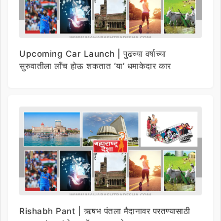
Upcoming Car Launch | पुढच्या वर्षाच्या
सुरुवातीला लाँच होऊ शकतात ‘या’ धमाकेदार कार
Rishabh Pant | ऋषभ पंतला मैदानावर परतण्यासाठी