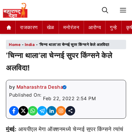
M
राजकारण
राजकारण
खेळ
खेळ
मनोरंजन
मनोरंजन
आरोग्य
आरोग्य
गुन्हे
गुन्हे
कृष
कृष
Home
-
India
-
‘चिन्ना थाला’ला चेन्नई सुपर किंग्सने केले अलविदा!
‘चिन्ना थाला’ला चेन्नई सुपर किंग्सने केले
अलविदा!
by
Maharashtra Desha
Published On:
Feb 22, 2022 2:54 PM
मुंबई:
आयपीएल मेगा ऑक्शनमध्ये चेन्नई सुपर किंग्सने त्यांचं