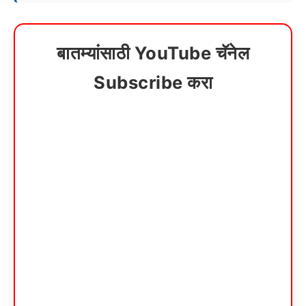
बातम्यांसाठी YouTube चॅनेल
Subscribe करा