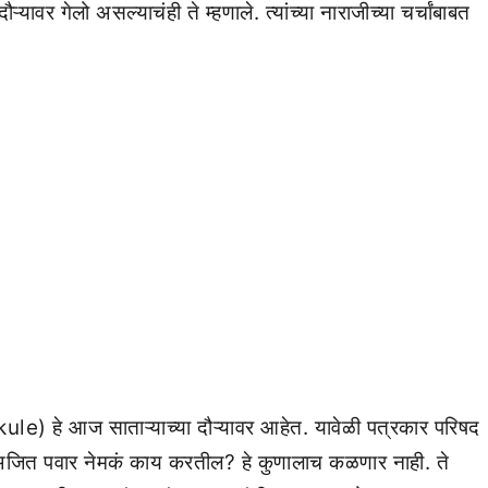
वर गेलो असल्याचंही ते म्हणाले. त्यांच्या नाराजीच्या चर्चांबाबत
हे आज साताऱ्याच्या दौऱ्यावर आहेत. यावेळी पत्रकार परिषद
णाले, अजित पवार नेमकं काय करतील? हे कुणालाच कळणार नाही. ते