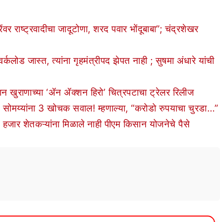
्ट्रवादीचा जादूटोणा, शरद पवार भोंदूबाबा”; चंद्रशेखर
ोड जास्त, त्यांना गृहमंत्रीपद झेपत नाही ; सुषमा अंधारे यांची
 खुराणाच्या ‘ॲन ॲक्शन हिरो’ चित्रपटाचा ट्रेलर रिलीज
ोमय्यांना 3 खोचक सवाल! म्हणाल्या, “करोडो रुपयाचा चुरडा…”
ार शेतकऱ्यांना मिळाले नाही पीएम किसान योजनेचे पैसे