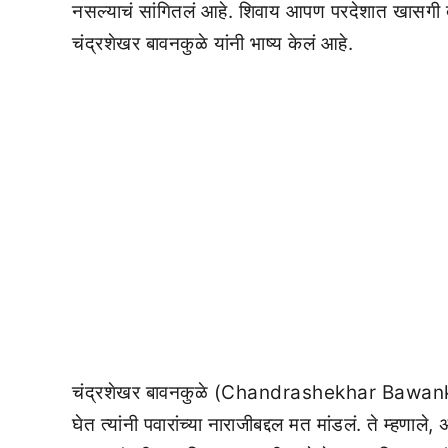
नसल्याचं सांगितलं आहे. शिवाय आपण परदेशात खासगी दौऱ्या
चंद्रशेखर बावनकुळे यांनी भाष्य केलं आहे.
चंद्रशेखर बावनकुळे (Chandrashekhar Bawankule) 
घेत त्यांनी पवारांच्या नाराजीबद्दल मत मांडलं. ते म्ह