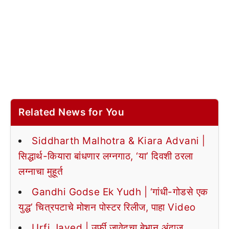
Related News for You
Siddharth Malhotra & Kiara Advani |
सिद्धार्थ-कियारा बांधणार लग्नगाठ, ‘या’ दिवशी ठरला
लग्नाचा मुहूर्त
Gandhi Godse Ek Yudh | ‘गांधी-गोडसे एक
युद्ध’ चित्रपटाचे मोशन पोस्टर रिलीज, पाहा Video
Urfi Javed | उर्फी जावेदचा बेभान अंदाज,