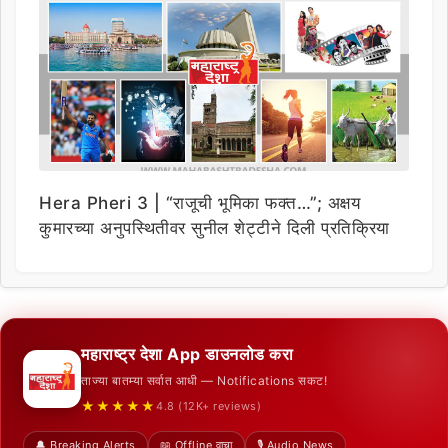
Hera Pheri 3 | “राजूची भूमिका फक्त…”; अक्षय
कुमारच्या अनुपस्थितीवर सुनील शेट्टीने दिली प्रतिक्रिया
महाराष्ट्र देशा App डाउनलोड करा
ताज्या बातम्या सर्वात आधी — Notifications सकट!
★★★★★
4.8 (12K+ reviews)
🔔 Breaking Alerts
📖 Offline वाचा
🎙️ Audio News