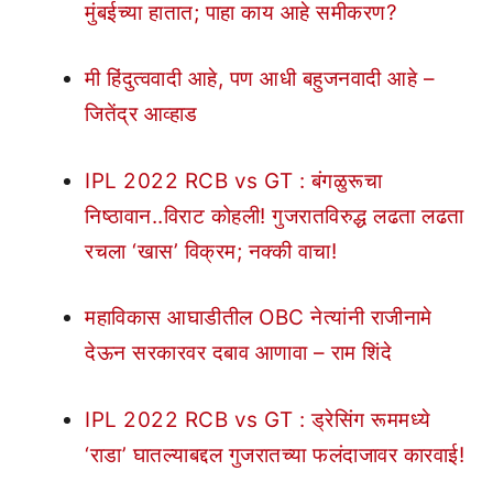
मुंबईच्या हातात; पाहा काय आहे समीकरण?
मी हिंदुत्ववादी आहे, पण आधी बहुजनवादी आहे –
जितेंद्र आव्हाड
IPL 2022 RCB vs GT : बंगळुरूचा
निष्ठावान..विराट कोहली! गुजरातविरुद्ध लढता लढता
रचला ‘खास’ विक्रम; नक्की वाचा!
महाविकास आघाडीतील OBC नेत्यांनी राजीनामे
देऊन सरकारवर दबाव आणावा – राम शिंदे
IPL 2022 RCB vs GT : ड्रेसिंग रूममध्ये
‘राडा’ घातल्याबद्दल गुजरातच्या फलंदाजावर कारवाई!