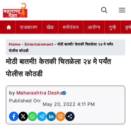
M
राजकारण
राजकारण
खेळ
खेळ
मनोरंजन
मनोरंजन
आरोग्य
आरोग्य
गुन्हे
गुन्हे
कृष
कृष
Home
-
Entertainment
-
मोठी बातमी! केतकी चितळेला २४ मे पर्यंत
पोलीस कोठडी
मोठी बातमी! केतकी चितळेला २४ मे पर्यंत
पोलीस कोठडी
by
Maharashtra Desha
Published On:
May 20, 2022 4:11 PM