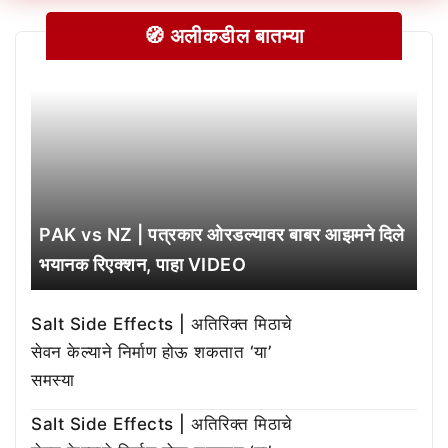
🧭 अलीकडील बातम्या
PAK vs NZ | पत्रकार ओरडल्यावर बाबर आझमने दिले
भयानक रिएक्शन, पाहा VIDEO
Salt Side Effects | अतिरिक्त मिठाचे
सेवन केल्याने निर्माण होऊ शकतात ‘या’
समस्या
Salt Side Effects | अतिरिक्त मिठाचे