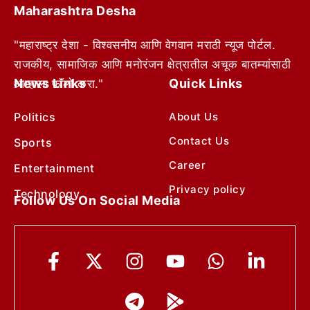
Maharashtra Desha
"महाराष्ट्र देशा - विश्वसनीय आणि वेगवान मराठी न्यूज पोर्टल.
राजकीय, सामाजिक आणि मनोरंजन क्षेत्रातील अचूक बातम्यांसाठी
News Links
Quick Links
आम्हाला फॉलो करा."
Politics
About Us
Contact Us
Sports
Career
Entertainment
Privacy policy
Technology
Follow Us On Social Media