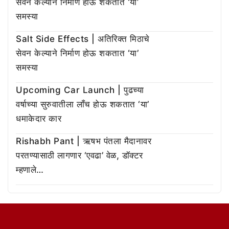
सेवन केल्याने निर्माण होऊ शकतात ‘या’
समस्या
Salt Side Effects | अतिरिक्त मिठाचे
सेवन केल्याने निर्माण होऊ शकतात ‘या’
समस्या
Upcoming Car Launch | पुढच्या
वर्षाच्या सुरुवातीला लाँच होऊ शकतात ‘या’
धमाकेदार कार
Rishabh Pant | ऋषभ पंतला मैदानावर
परतण्यासाठी लागणार ‘एवढा’ वेळ, डॉक्टर
म्हणाले…