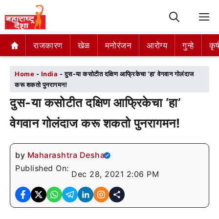
M
राजकारण
राजकारण
खेळ
खेळ
मनोरंजन
मनोरंजन
आरोग्य
आरोग्य
गुन्हे
गुन्हे
कृष
कृष
Home
-
India
-
दुस-या कसोटीत दक्षिण आफ्रिकेचा ‘हा’ वेगवान गोलंदाज
करू शकतो पुनरागमन!
दुस-या कसोटीत दक्षिण आफ्रिकेचा ‘हा’
वेगवान गोलंदाज करू शकतो पुनरागमन!
by
Maharashtra Desha
Published On:
Dec 28, 2021 2:06 PM