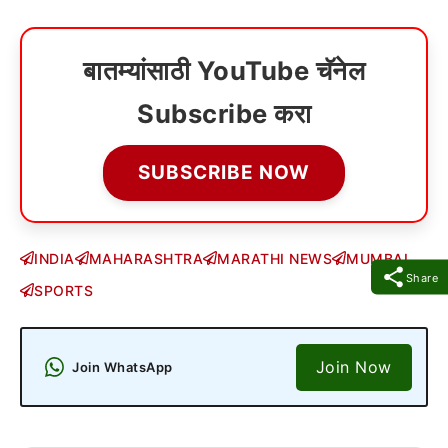
बातम्यांसाठी YouTube चॅनेल
Subscribe करा
SUBSCRIBE NOW
INDIA
MAHARASHTRA
MARATHI NEWS
MUMBAI
Share
SPORTS
Join Now
Join WhatsApp