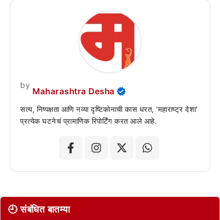
by
Maharashtra Desha
सत्य, निष्पक्षता आणि नव्या दृष्टिकोनाची कास धरत, 'महाराष्ट्र देशा'
प्रत्येक घटनेचं प्रामाणिक रिपोर्टिंग करत आले आहे.
🕘 संबंधित बातम्या