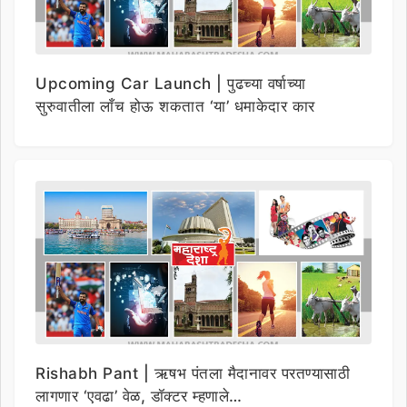
Upcoming Car Launch | पुढच्या वर्षाच्या
सुरुवातीला लाँच होऊ शकतात ‘या’ धमाकेदार कार
Rishabh Pant | ऋषभ पंतला मैदानावर परतण्यासाठी
लागणार ‘एवढा’ वेळ, डॉक्टर म्हणाले…