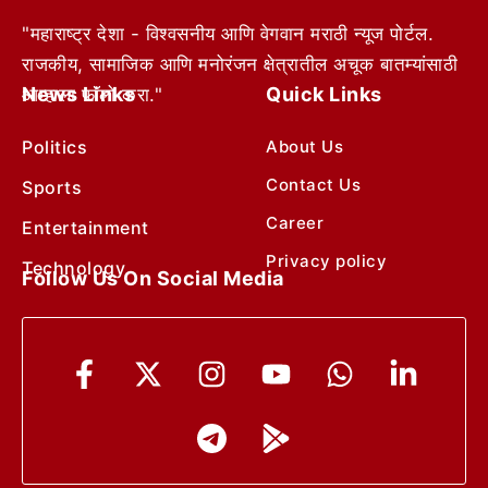
"महाराष्ट्र देशा - विश्वसनीय आणि वेगवान मराठी न्यूज पोर्टल.
राजकीय, सामाजिक आणि मनोरंजन क्षेत्रातील अचूक बातम्यांसाठी
News Links
Quick Links
आम्हाला फॉलो करा."
Politics
About Us
Contact Us
Sports
Career
Entertainment
Privacy policy
Technology
Follow Us On Social Media