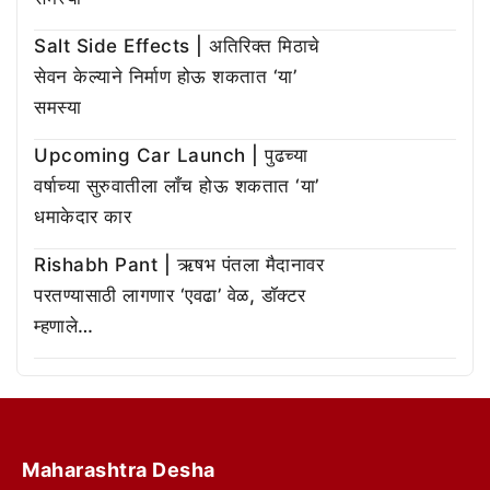
Salt Side Effects | अतिरिक्त मिठाचे
सेवन केल्याने निर्माण होऊ शकतात ‘या’
समस्या
Upcoming Car Launch | पुढच्या
वर्षाच्या सुरुवातीला लाँच होऊ शकतात ‘या’
धमाकेदार कार
Rishabh Pant | ऋषभ पंतला मैदानावर
परतण्यासाठी लागणार ‘एवढा’ वेळ, डॉक्टर
म्हणाले…
Maharashtra Desha