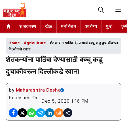
M
राजकारण
राजकारण
खेळ
खेळ
मनोरंजन
मनोरंजन
आरोग्य
आरोग्य
गुन्हे
गुन्हे
कृष
कृष
Home
-
Agriculture
-
शेतकऱ्यांना पाठिंबा देण्यासाठी बच्चू कडू दुचाकीवरून
दिल्लीकडे रवाना
शेतकऱ्यांना पाठिंबा देण्यासाठी बच्चू कडू
दुचाकीवरून दिल्लीकडे रवाना
by
Maharashtra Desha
Published On:
Dec 5, 2020 1:16 PM