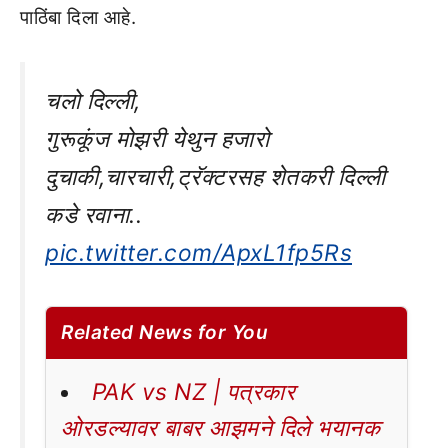
पाठिंबा दिला आहे.
चलो दिल्ली,
गुरूकूंज मोझरी येथुन हजारो
दुचाकी,चारचारी,ट्रॅक्टरसह शेतकरी दिल्ली
कडे रवाना..
pic.twitter.com/ApxL1fp5Rs
Related News for You
PAK vs NZ | पत्रकार
ओरडल्यावर बाबर आझमने दिले भयानक