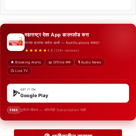
महाराष्ट्र देशा App डाउनलोड करा
ताज्या बातम्या सर्वात आधी — Notifications सकट!
★★★★★
4.8 (12K+ reviews)
🔔 Breaking Alerts
📖 Offline वाचा
🎙️ Audio News
📺 Live TV
GET IT ON
Google Play
पूर्णपणे मोफत — कोणतेही Subscription नाही
FREE