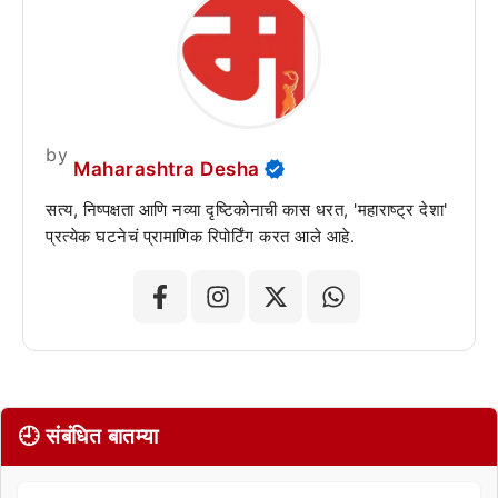
by
Maharashtra Desha
सत्य, निष्पक्षता आणि नव्या दृष्टिकोनाची कास धरत, 'महाराष्ट्र देशा'
प्रत्येक घटनेचं प्रामाणिक रिपोर्टिंग करत आले आहे.
🕘 संबंधित बातम्या