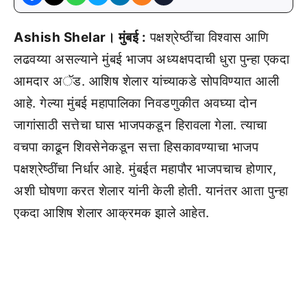
Ashish Shelar। मुंबई :
पक्षश्रेष्ठींचा विश्वास आणि
लढवय्या असल्याने मुंबई भाजप अध्यक्षपदाची धुरा पुन्हा एकदा
आमदार अॅड. आशिष शेलार यांच्याकडे सोपविण्यात आली
आहे. गेल्या मुंबई महापालिका निवडणुकीत अवघ्या दोन
जागांसाठी सत्तेचा घास भाजपकडून हिरावला गेला. त्याचा
वचपा काढून शिवसेनेकडून सत्ता हिसकावण्याचा भाजप
पक्षश्रेष्ठींचा निर्धार आहे. मुंबईत महापौर भाजपचाच होणार,
अशी घोषणा करत शेलार यांनी केली होती. यानंतर आता पुन्हा
एकदा आशिष शेलार आक्रमक झाले आहेत.