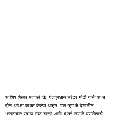
आशिष शेलार म्हणाले कि, पंतप्रधान नरेंद्र मोदी यांनी आज
दोन अपेक्षा व्यक्त केल्या आहेत. एक म्हणजे देशातील
भ्रष्टाचार समूळ नष्ट करणे आणि दुसरं म्हणजे घराणेशाही