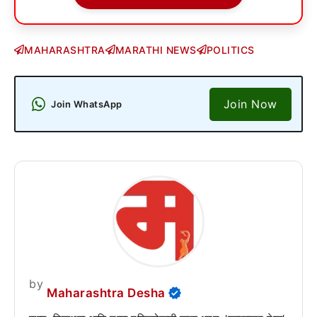
MAHARASHTRA
MARATHI NEWS
POLITICS
Join Now
Join WhatsApp
by
Maharashtra Desha