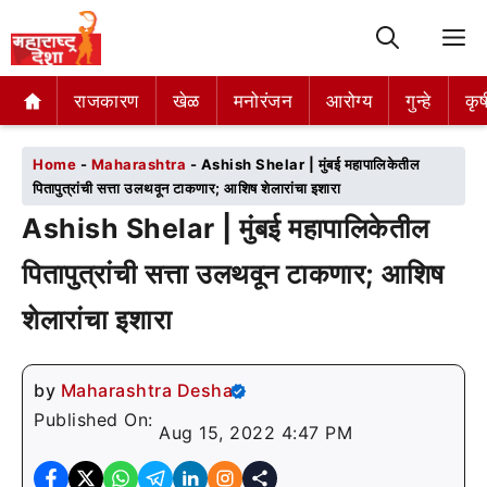
M
राजकारण
राजकारण
खेळ
खेळ
मनोरंजन
मनोरंजन
आरोग्य
आरोग्य
गुन्हे
गुन्हे
कृष
कृष
Home
-
Maharashtra
-
Ashish Shelar | मुंबई महापालिकेतील
पितापुत्रांची सत्ता उलथवून टाकणार; आशिष शेलारांचा इशारा
Ashish Shelar | मुंबई महापालिकेतील
पितापुत्रांची सत्ता उलथवून टाकणार; आशिष
शेलारांचा इशारा
by
Maharashtra Desha
Published On:
Aug 15, 2022 4:47 PM