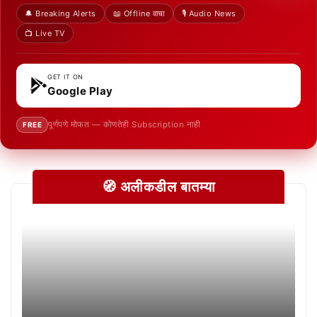
🔔 Breaking Alerts
📖 Offline वाचा
🎙️ Audio News
📺 Live TV
GET IT ON
Google Play
पूर्णपणे मोफत — कोणतेही Subscription नाही
FREE
🧭 अलीकडील बातम्या