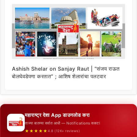
Ashish Shelar on Sanjay Raut | “संजय राऊत
बोलघेवडेपणा करतात” ; आशिष शेलारांचा पलटवार
महाराष्ट्र देशा App डाउनलोड करा
ताज्या बातम्या सर्वात आधी — Notifications सकट!
★★★★★
4.8 (12K+ reviews)