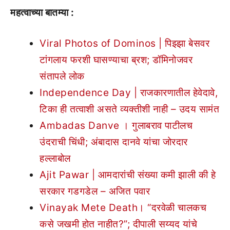
महत्वाच्या बातम्या :
Viral Photos of Dominos | पिझ्झा बेसवर
टांगलाय फरशी घासण्याचा ब्रश; डॉमिनोजवर
संतापले लोक
Independence Day | राजकारणातील हेवेदावे,
टिका ही तत्वाशी असते व्यक्तीशी नाही – उदय सामंत
Ambadas Danve । गुलाबराव पाटीलच
उंदराची चिंधी; अंबादास दानवे यांचा जोरदार
हल्लाबोल
Ajit Pawar | आमदारांची संख्या कमी झाली की हे
सरकार गडगडेल – अजित पवार
Vinayak Mete Death। “दरवेळी चालकच
कसे जखमी होत नाहीत?”; दीपाली सय्यद यांचे