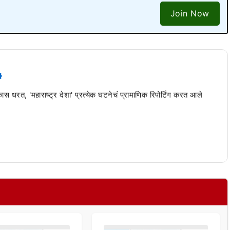
Join Now
 कास धरत, 'महाराष्ट्र देशा' प्रत्येक घटनेचं प्रामाणिक रिपोर्टिंग करत आले