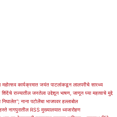
महोत्सव कार्यक्रमात जयंत पाटलांकडून लालपरीचे सारथ्य
े राज्यातील जनतेला उद्देशून भाषण, जाणून घ्या महत्वाचे मुद्दे
ा निघालेत”; नाना पटोलेंचा भाजपवर हल्लाबोल
ते नागपुरातील RSS मुख्यालयात ध्वजारोहण