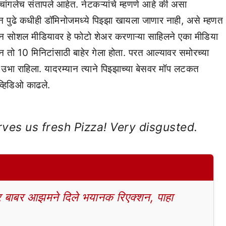
ांगलेच संतापले आहेत. नेटकऱ्यांचे म्हणणे आहे की असा
पुढे कधीही डॉमिनोजमध्ये पिझ्झा खायला जाणार नाही, असे म्हणत
ान सोशल मीडियावर हे फोटो शेअर करणाऱ्या साहिलने एका मीडिया
न तो 10 मिनिटांसाठी बाहेर गेला होता. परत आल्यावर समोरच्या
 उभा राहिला. यादरम्यान त्याने पिझ्झाच्या बेसवर मॉप लटकत
व्हिडिओ काढले.
ves us fresh Pizza! Very disgusted.
बाबर आझमने दिले भयानक रिएक्शन, पाहा