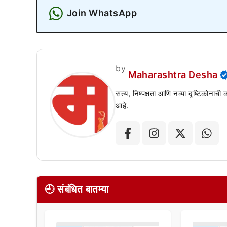
Join WhatsApp
by
Maharashtra Desha
सत्य, निष्पक्षता आणि नव्या दृष्टिकोनाची
आहे.
🕘 संबंधित बातम्या