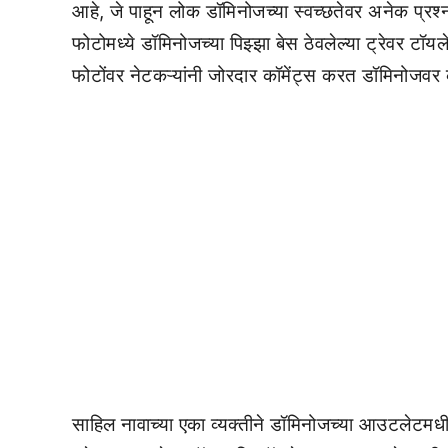
आहे, जे पाहून लोक डॉमिनोजच्या स्वच्छतेवर अनेक प्
फोटोमध्ये डॉमिनोजच्या पिझ्झा बेस ठेवलेल्या ट्रेवर 
फोटोंवर नेटकऱ्यांनी जोरदार कॉमेंट्स करत डॉमिनोजवर
साहिल नावाच्या एका व्यक्तीने डॉमिनोजच्या आउटलेटमधील