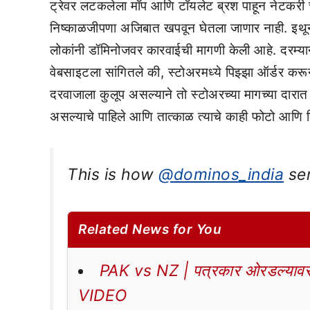
ट्रेवर लटकलेला मॉप आणि टॉयलेट ब्रश पाहून नेटकरी च
निष्काळजीपणा अजिबात खपवून घेतला जाणार नाही. इथून 
लोकांनी डॉमिनोजवर कारवाईची मागणी केली आहे. दरम्य
वेबसाइटला सांगितले की, स्टोअरमध्ये पिझ्झा ऑर्डर करू
दरवाजाला कुलूप असल्याने तो स्टोअरच्या मागच्या दारात
असल्याचे पाहिले आणि तात्काळ त्याचे काही फोटो आणि 
This is how
@dominos_india
ser
Related News for You
PAK vs NZ | पत्रकार ओरडल्यावर 
VIDEO