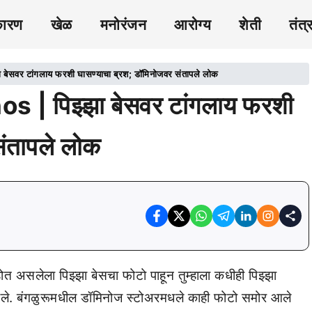
कारण
खेळ
मनोरंजन
आरोग्य
शेती
तंत्
सवर टांगलाय फरशी घासण्याचा ब्रश; डॉमिनोजवर संतापले लोक
| पिझ्झा बेसवर टांगलाय फरशी
संतापले लोक
त असलेला पिझ्झा बेसचा फोटो पाहून तुम्हाला कधीही पिझ्झा
मधले. बंगळुरूमधील डॉमिनोज स्टोअरमधले काही फोटो समोर आले