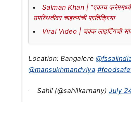
Salman Khan | “एकाच फ्रेममध्ये 
उपस्थितीवर चाहत्यांची प्रतिक्रिया
Viral Video | चक्क लाइटिंगची साडी
Location: Bangalore
@fssaiindi
@mansukhmandviya
#foodsafe
— Sahil (@sahilkarnany)
July 2