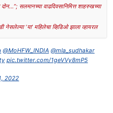
दोन…”; सलमानच्या वाढदिवसानिमित्त शाहरुखच्या
 नेसलेल्या ‘या’ महिलेचा व्हिडिओ झाला व्हायरल
a
@MoHFW_INDIA
@mla_sudhakar
ty
pic.twitter.com/1geVVy8mP5
4, 2022