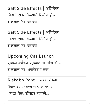
Salt Side Effects | अतिरिक्त
मिठाचे सेवन केल्याने निर्माण होऊ
शकतात ‘या’ समस्या
Salt Side Effects | अतिरिक्त
मिठाचे सेवन केल्याने निर्माण होऊ
शकतात ‘या’ समस्या
Upcoming Car Launch |
पुढच्या वर्षाच्या सुरुवातीला लाँच होऊ
शकतात ‘या’ धमाकेदार कार
Rishabh Pant | ऋषभ पंतला
मैदानावर परतण्यासाठी लागणार
‘एवढा’ वेळ, डॉक्टर म्हणाले…