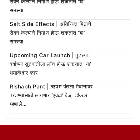
सेवन केल्याने निर्माण होऊ शकतात ‘या’
समस्या
Salt Side Effects | अतिरिक्त मिठाचे
सेवन केल्याने निर्माण होऊ शकतात ‘या’
समस्या
Upcoming Car Launch | पुढच्या
वर्षाच्या सुरुवातीला लाँच होऊ शकतात ‘या’
धमाकेदार कार
Rishabh Pant | ऋषभ पंतला मैदानावर
परतण्यासाठी लागणार ‘एवढा’ वेळ, डॉक्टर
म्हणाले…