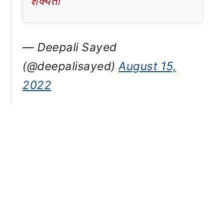
शक्यता
— Deepali Sayed
(@deepalisayed)
August 15,
2022