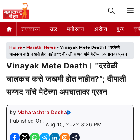
M
राजकारण
राजकारण
खेळ
खेळ
मनोरंजन
मनोरंजन
आरोग्य
आरोग्य
गुन्हे
गुन्हे
कृष
कृष
Home
-
Marathi News
-
Vinayak Mete Death। “दरवेळी
चालकच कसे जखमी होत नाहीत?”; दीपाली सय्यद यांचे मेटेंच्या अपघातावर प्रश्न
Vinayak Mete Death। “दरवेळी
चालकच कसे जखमी होत नाहीत?”; दीपाली
सय्यद यांचे मेटेंच्या अपघातावर प्रश्न
by
Maharashtra Desha
Published On:
Aug 15, 2022 3:36 PM