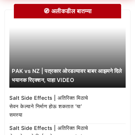
🧭 अलीकडील बातम्या
PAK vs NZ | पत्रकार ओरडल्यावर बाबर आझमने दिले
भयानक रिएक्शन, पाहा VIDEO
Salt Side Effects | अतिरिक्त मिठाचे
सेवन केल्याने निर्माण होऊ शकतात ‘या’
समस्या
Salt Side Effects | अतिरिक्त मिठाचे