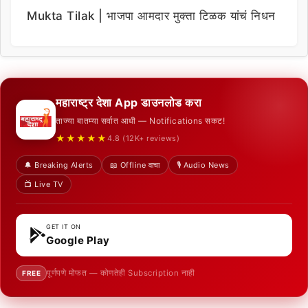
Mukta Tilak | भाजपा आमदार मुक्ता टिळक यांचं निधन
महाराष्ट्र देशा App डाउनलोड करा
ताज्या बातम्या सर्वात आधी — Notifications सकट!
★★★★★
4.8 (12K+ reviews)
🔔 Breaking Alerts
📖 Offline वाचा
🎙️ Audio News
📺 Live TV
GET IT ON
Google Play
पूर्णपणे मोफत — कोणतेही Subscription नाही
FREE