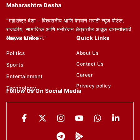
Maharashtra Desha
"महाराष्ट्र देशा - विश्वसनीय आणि वेगवान मराठी न्यूज पोर्टल.
राजकीय, सामाजिक आणि मनोरंजन क्षेत्रातील अचूक बातम्यांसाठी
News Links
Quick Links
आम्हाला फॉलो करा."
Politics
About Us
Contact Us
Sports
Career
Entertainment
Privacy policy
Technology
Follow Us On Social Media