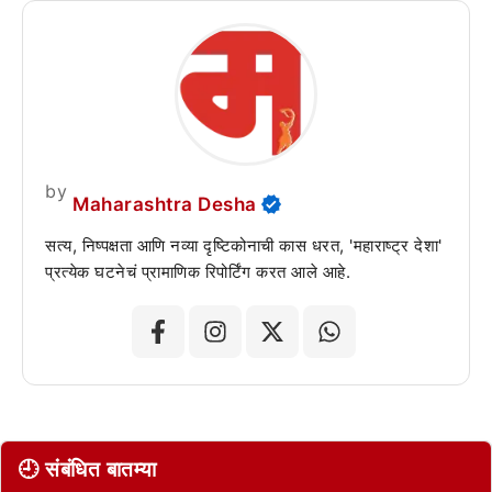
by
Maharashtra Desha
सत्य, निष्पक्षता आणि नव्या दृष्टिकोनाची कास धरत, 'महाराष्ट्र देशा'
प्रत्येक घटनेचं प्रामाणिक रिपोर्टिंग करत आले आहे.
🕘 संबंधित बातम्या