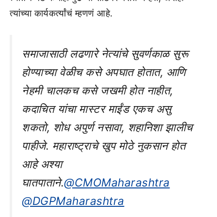
त्यांच्या कार्यकर्त्यांचं म्हणणं आहे.
समाजासाठी लढणारे नेत्यांचे सुवर्णकाळ सुरू
होण्याच्या वेळीच कसे अपघात होतात, आणि
नेहमी चालकच कसे जखमी होत नाहीत,
कदाचित यांचा मास्टर माईंड एकच असु
शकतो, शोध अपुर्ण नसावा, शहानिशा झालीच
पाहीजे. महाराष्ट्राचे खुप मोठे नुकसान होत
आहे अश्या
घातपाताने.
@CMOMaharashtra
@DGPMaharashtra