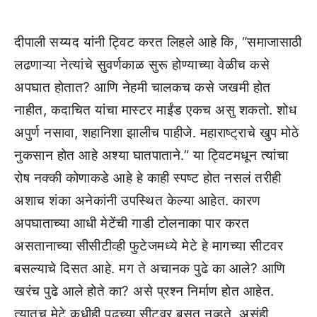
दीपाली सय्यद यांनी ट्विट करत लिहले आहे कि, “समाजासाठी
लढणाऱ्या नेत्यांचे सुवर्णकाळ सुरू होण्याच्या वेळीच कसे
अपघात होतात? आणि नेहमी चालकच कसे जखमी होत
नाहीत, कदाचित यांचा मास्टर माईंड एकच असु शकतो. शोध
अपुर्ण नसावा, शहानिशा झालीच पाहीजे. महाराष्ट्राचे खुप मोठे
नुकसान होत आहे अश्या घातपाताने.” या ट्विटमधून त्यांचा
रोष नक्की कोणाकडे आहे हे काही स्पष्ट होत नसलं तरीही
अशाच शंका अनेकांनी उपस्थित केल्या आहेत. कारण
अपघाताच्या आधी मेटेंची गाडी टोलनाका पार करत
असतानाच्या सीसीटीव्ही फुटेजमध्ये मेटे हे मागच्या सीटवर
बसल्याचे दिसत आहे. मग ते अचानक पुढे का आले? आणि
खरंच पुढे आले होते का? असे प्रश्न निर्माण होत आहेत.
त्यातच मेटे कधीही पुढच्या सीटवर बसत नव्हते, असंही