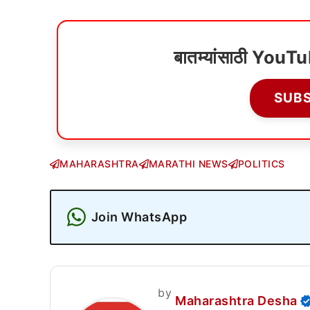
बातम्यांसाठी YouT
SUB
MAHARASHTRA
MARATHI NEWS
POLITICS
Join WhatsApp
by
Maharashtra Desha