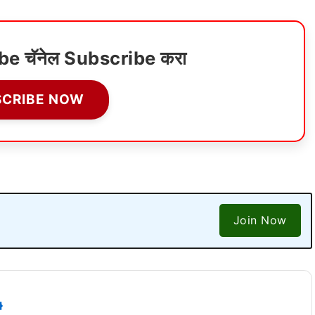
ube चॅनेल Subscribe करा
SCRIBE NOW
Join Now