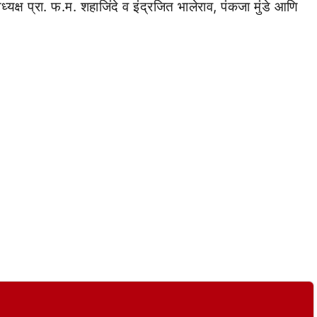
ध्यक्ष प्रा. फ.म. शहाजिंदे व इंद्रजित भालेराव, पंकजा मुंडे आणि