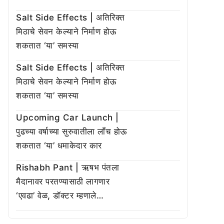
Salt Side Effects | अतिरिक्त
मिठाचे सेवन केल्याने निर्माण होऊ
शकतात ‘या’ समस्या
Salt Side Effects | अतिरिक्त
मिठाचे सेवन केल्याने निर्माण होऊ
शकतात ‘या’ समस्या
Upcoming Car Launch |
पुढच्या वर्षाच्या सुरुवातीला लाँच होऊ
शकतात ‘या’ धमाकेदार कार
Rishabh Pant | ऋषभ पंतला
मैदानावर परतण्यासाठी लागणार
‘एवढा’ वेळ, डॉक्टर म्हणाले…