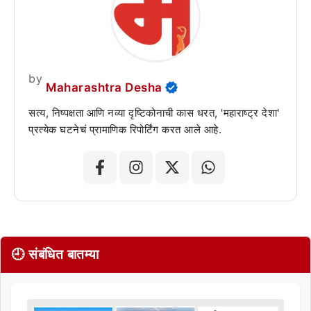
by
Maharashtra Desha
सत्य, निष्पक्षता आणि नव्या दृष्टिकोनाची कास धरत, 'महाराष्ट्र देशा'
प्रत्येक घटनेचं प्रामाणिक रिपोर्टिंग करत आले आहे.
🕘 संबंधित बातम्या