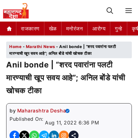
M
राजकारण
राजकारण
खेळ
खेळ
मनोरंजन
मनोरंजन
आरोग्य
आरोग्य
गुन्हे
गुन्हे
कृष
कृष
Home
-
Marathi News
-
Anil bonde | “शरद पवारांना पलटी
मारण्याची खूप सवय आहे”; अनिल बोंडे यांची खोचक टीका
Anil bonde | “शरद पवारांना पलटी
मारण्याची खूप सवय आहे”; अनिल बोंडे यांची
खोचक टीका
by
Maharashtra Desha
Published On:
Aug 11, 2022 6:36 PM