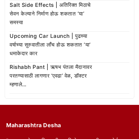
Salt Side Effects | अतिरिक्त मिठाचे
सेवन केल्याने निर्माण होऊ शकतात ‘या’
समस्या
Upcoming Car Launch | पुढच्या
वर्षाच्या सुरुवातीला लाँच होऊ शकतात ‘या’
धमाकेदार कार
Rishabh Pant | ऋषभ पंतला मैदानावर
परतण्यासाठी लागणार ‘एवढा’ वेळ, डॉक्टर
म्हणाले…
Maharashtra Desha