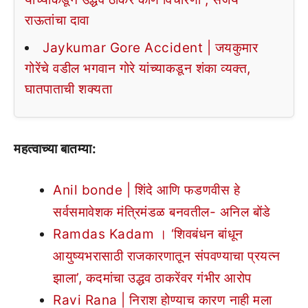
राऊतांचा दावा
Jaykumar Gore Accident | जयकुमार
गोरेंचे वडील भगवान गोरे यांच्याकडून शंका व्यक्त,
घातपाताची शक्यता
महत्वाच्या बातम्या:
Anil bonde | शिंदे आणि फडणवीस हे
सर्वसमावेशक मंत्रिमंडळ बनवतील- अनिल बोंडे
Ramdas Kadam । ‘शिवबंधन बांधून
आयुष्यभरासाठी राजकारणातून संपवण्याचा प्रयत्न
झाला’, कदमांचा उद्धव ठाकरेंवर गंभीर आरोप
Ravi Rana | निराश होण्याच कारण नाही मला