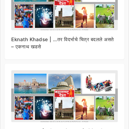
Eknath Khadse | …तर विदर्भाचे चित्र बदलले असते
– एकनाथ खडसे