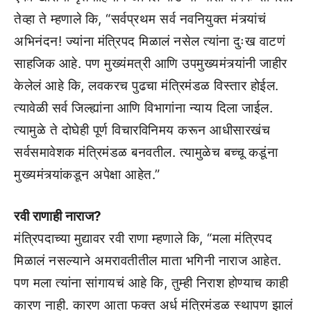
तेव्हा ते म्हणाले कि, “सर्वप्रथम सर्व नवनियुक्त मंत्र्यांचं
अभिनंदन! ज्यांना मंत्रिपद मिळालं नसेल त्यांना दुःख वाटणं
साहजिक आहे. पण मुख्यंमत्री आणि उपमुख्यमंत्र्यांनी जाहीर
केलेलं आहे कि, लवकरच पुढचा मंत्रिमंडळ विस्तार होईल.
त्यावेळी सर्व जिल्ह्यांना आणि विभागांना न्याय दिला जाईल.
त्यामुळे ते दोघेही पूर्ण विचारविनिमय करून आधीसारखंच
सर्वसमावेशक मंत्रिमंडळ बनवतील. त्यामुळेच बच्चू कडूंना
मुख्यमंत्र्यांकडून अपेक्षा आहेत.”
रवी राणाही नाराज?
मंत्रिपदाच्या मुद्यावर रवी राणा म्हणाले कि, “मला मंत्रिपद
मिळालं नसल्याने अमरावतीतील माता भगिनी नाराज आहेत.
पण मला त्यांना सांगायचं आहे कि, तुम्ही निराश होण्याच काही
कारण नाही. कारण आता फक्त अर्ध मंत्रिमंडळ स्थापण झालं