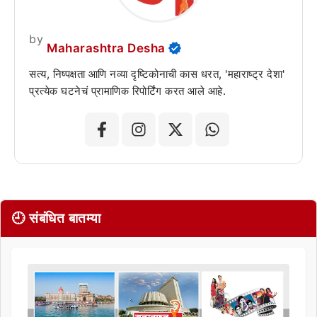
by
Maharashtra Desha
सत्य, निष्पक्षता आणि नव्या दृष्टिकोनाची कास धरत, 'महाराष्ट्र देशा'
प्रत्येक घटनेचं प्रामाणिक रिपोर्टिंग करत आले आहे.
🕘 संबंधित बातम्या