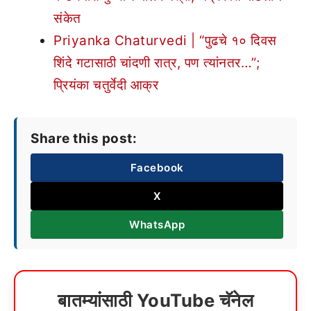
संकेत
Priyanka Chaturvedi | “पुढचे १० दिवस
शिंदे गटासाठी चांदणी रात्र, पण त्यांनतर…”;
प्रियंका चतुर्वेदी आक्र
Share this post:
Facebook
X
WhatsApp
बातम्यांसाठी YouTube चॅनेल