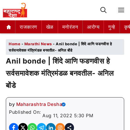
M
राजकारण
राजकारण
खेळ
खेळ
मनोरंजन
मनोरंजन
आरोग्य
आरोग्य
गुन्हे
गुन्हे
कृष
कृष
Home
-
Marathi News
-
Anil bonde | शिंदे आणि फडणवीस हे
सर्वसमावेशक मंत्रिमंडळ बनवतील- अनिल बोंडे
Anil bonde | शिंदे आणि फडणवीस हे
सर्वसमावेशक मंत्रिमंडळ बनवतील- अनिल
बोंडे
by
Maharashtra Desha
Published On:
Aug 11, 2022 5:30 PM