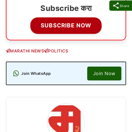
Subscribe करा
Share
SUBSCRIBE NOW
MARATHI NEWS
POLITICS
Join Now
Join WhatsApp