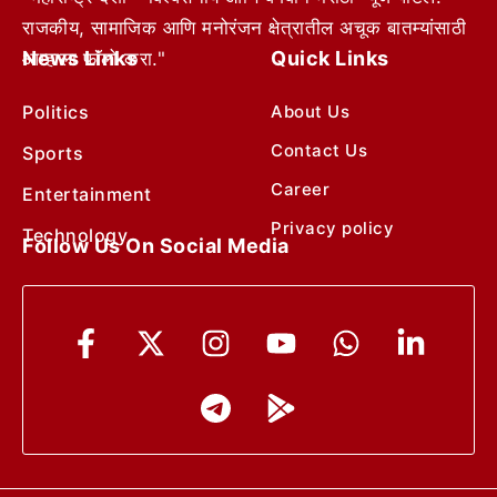
राजकीय, सामाजिक आणि मनोरंजन क्षेत्रातील अचूक बातम्यांसाठी
News Links
Quick Links
आम्हाला फॉलो करा."
Politics
About Us
Contact Us
Sports
Career
Entertainment
Privacy policy
Technology
Follow Us On Social Media