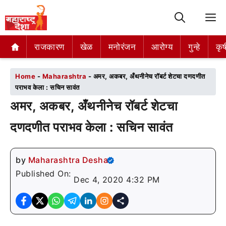
M
राजकारण
राजकारण
खेळ
खेळ
मनोरंजन
मनोरंजन
आरोग्य
आरोग्य
गुन्हे
गुन्हे
कृष
कृष
Home
-
Maharashtra
-
अमर, अकबर, अँथनीनेच रॉबर्ट शेटचा दणदणीत
पराभव केला : सचिन सावंत
अमर, अकबर, अँथनीनेच रॉबर्ट शेटचा
दणदणीत पराभव केला : सचिन सावंत
by
Maharashtra Desha
Published On:
Dec 4, 2020 4:32 PM