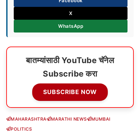
Facebook
X
WhatsApp
बातम्यांसाठी YouTube चॅनेल
Subscribe करा
SUBSCRIBE NOW
MAHARASHTRA
MARATHI NEWS
MUMBAI
POLITICS