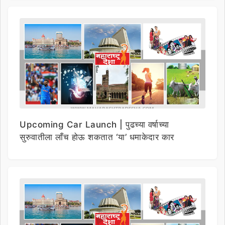
Upcoming Car Launch | पुढच्या वर्षाच्या
सुरुवातीला लाँच होऊ शकतात ‘या’ धमाकेदार कार