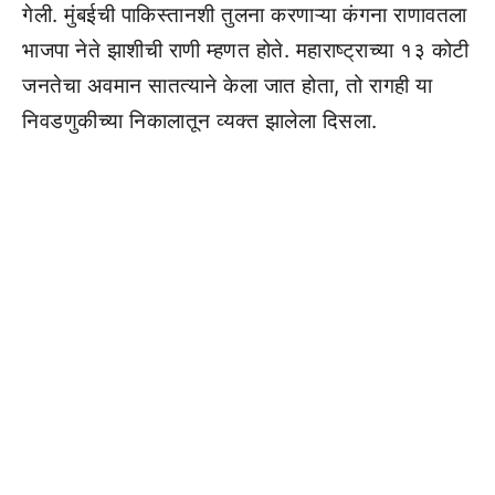
गेली. मुंबईची पाकिस्तानशी तुलना करणाऱ्या कंगना राणावतला
भाजपा नेते झाशीची राणी म्हणत होते. महाराष्ट्राच्या १३ कोटी
जनतेचा अवमान सातत्याने केला जात होता, तो रागही या
निवडणुकीच्या निकालातून व्यक्त झालेला दिसला.