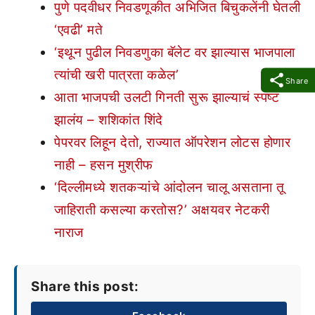
पुणे पदवीधर निवडणूकीत अभिजित बिचुकलेंनी घेतली
‘एवढी’ मते
‘इथून पुढील निवडणुका बॅलेट वर झाल्यास भाजपाला
त्यांची खरी पात्रता कळेल’
Share
आता भाजपची उलटी गिनती सुरू झाल्याचं स्पष्ट
झालंय – शशिकांत शिंदे
पेपरवर लिहून देतो, राज्यात ऑपरेशन लोटस होणार
नाही – हसन मुश्रीफ
‘दिल्लीमध्ये शतकऱ्यांचे आंदोलन चालू असताना तू
जाहिराती कसल्या करतोस?’ अक्षयवर नेटकरी
नाराज
Share this post: