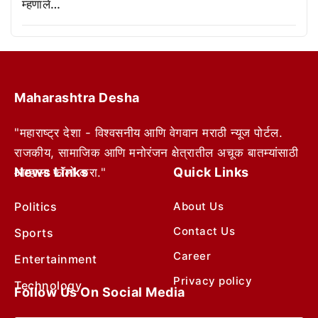
म्हणाले…
Maharashtra Desha
"महाराष्ट्र देशा - विश्वसनीय आणि वेगवान मराठी न्यूज पोर्टल.
राजकीय, सामाजिक आणि मनोरंजन क्षेत्रातील अचूक बातम्यांसाठी
News Links
Quick Links
आम्हाला फॉलो करा."
Politics
About Us
Contact Us
Sports
Career
Entertainment
Privacy policy
Technology
Follow Us On Social Media