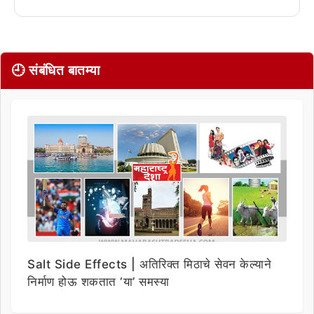
🕘 संबंधित बातम्या
Salt Side Effects | अतिरिक्त मिठाचे सेवन केल्याने
निर्माण होऊ शकतात ‘या’ समस्या