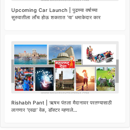
Upcoming Car Launch | पुढच्या वर्षाच्या
सुरुवातीला लाँच होऊ शकतात ‘या’ धमाकेदार कार
Rishabh Pant | ऋषभ पंतला मैदानावर परतण्यासाठी
लागणार ‘एवढा’ वेळ, डॉक्टर म्हणाले…