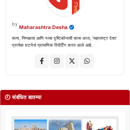
by
Maharashtra Desha
सत्य, निष्पक्षता आणि नव्या दृष्टिकोनाची कास धरत, 'महाराष्ट्र देशा'
प्रत्येक घटनेचं प्रामाणिक रिपोर्टिंग करत आले आहे.
🕘 संबंधित बातम्या