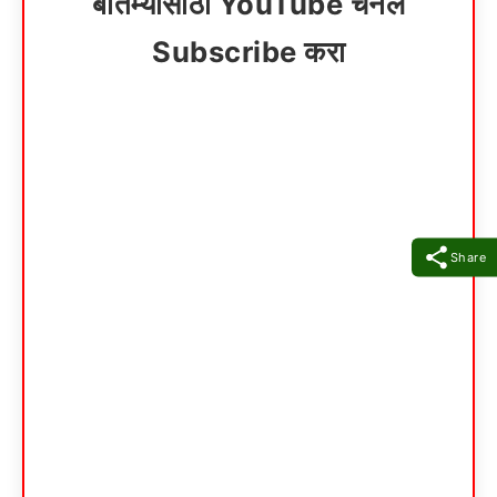
बातम्यांसाठी YouTube चॅनेल
Subscribe करा
Share