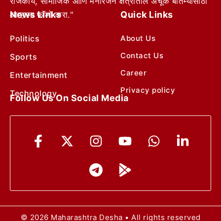
राजकीय, सामाजिक आणि मनोरंजन क्षेत्रातील अचूक बातम्यांसाठी
News Links
Quick Links
आम्हाला फॉलो करा."
Politics
About Us
Contact Us
Sports
Career
Entertainment
Privacy policy
Technology
Follow Us On Social Media
© 2026 Maharashtra Desha • All rights reserved