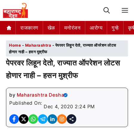
M
राजकारण
राजकारण
खेळ
खेळ
मनोरंजन
मनोरंजन
आरोग्य
आरोग्य
गुन्हे
गुन्हे
कृष
कृष
Home
-
Maharashtra
-
पेपरवर लिहून देतो, राज्यात ऑपरेशन लोटस
होणार नाही – हसन मुश्रीफ
पेपरवर लिहून देतो, राज्यात ऑपरेशन लोटस
होणार नाही – हसन मुश्रीफ
by
Maharashtra Desha
Published On:
Dec 4, 2020 2:24 PM