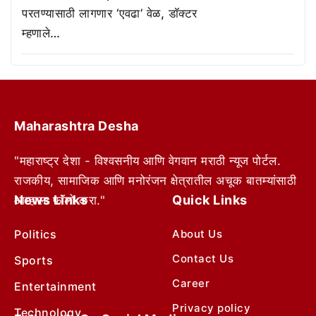
परतण्यासाठी लागणार ‘एवढा’ वेळ, डॉक्टर
म्हणाले…
Maharashtra Desha
"महाराष्ट्र देशा - विश्वसनीय आणि वेगवान मराठी न्यूज पोर्टल.
राजकीय, सामाजिक आणि मनोरंजन क्षेत्रातील अचूक बातम्यांसाठी
News Links
Quick Links
आम्हाला फॉलो करा."
Politics
About Us
Contact Us
Sports
Career
Entertainment
Privacy policy
Technology