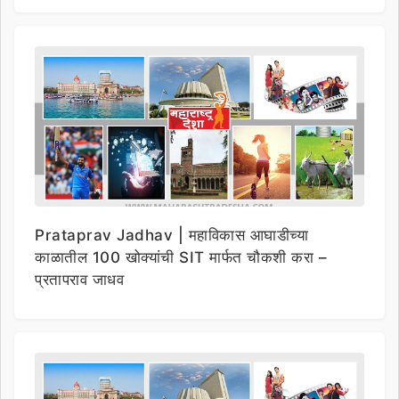
Prataprav Jadhav | महाविकास आघाडीच्या
काळातील 100 खोक्यांची SIT मार्फत चौकशी करा –
प्रतापराव जाधव