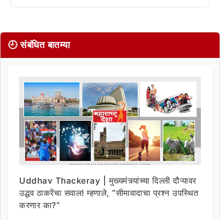
🕘 संबंधित बातम्या
Uddhav Thackeray | मुख्यमंत्र्यांच्या दिल्ली दौऱ्यावर
उद्धव ठाकरेंचा सवाल! म्हणाले, “सीमावादाचा प्रश्न उपस्थित
करणार का?”