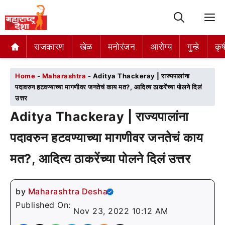
M
राजकारण
राजकारण
खेळ
खेळ
मनोरंजन
मनोरंजन
आरोग्य
आरोग्य
गुन्हे
गुन्हे
कृष
कृष
Home
-
Maharashtra
-
Aditya Thackeray | राज्यपालांना
पदावरुन हटवण्याच्या मागणीवर जनतेचं काय मत?, आदित्य ठाकरेंच्या पोलने दिलं
उत्तर
Aditya Thackeray | राज्यपालांना
पदावरुन हटवण्याच्या मागणीवर जनतेचं काय
मत?, आदित्य ठाकरेंच्या पोलने दिलं उत्तर
by
Maharashtra Desha
Published On:
Nov 23, 2022 10:12 AM