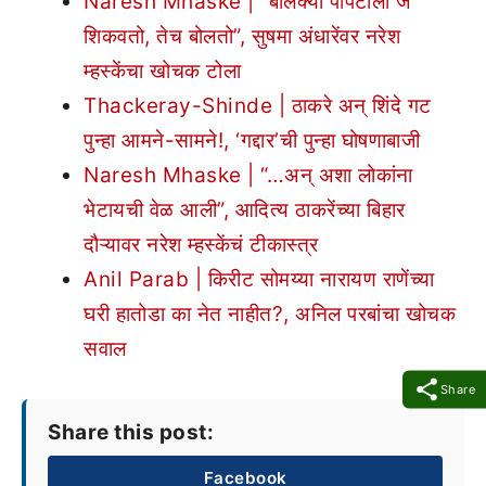
Naresh Mhaske | “बोलक्या पोपटाला जे
शिकवतो, तेच बोलतो”, सुषमा अंधारेंवर नरेश
म्हस्केंचा खोचक टोला
Thackeray-Shinde | ठाकरे अन् शिंदे गट
पुन्हा आमने-सामने!, ‘गद्दार’ची पुन्हा घोषणाबाजी
Naresh Mhaske | “…अन् अशा लोकांना
भेटायची वेळ आली”, आदित्य ठाकरेंच्या बिहार
दौऱ्यावर नरेश म्हस्केंचं टीकास्त्र
Anil Parab | किरीट सोमय्या नारायण राणेंच्या
घरी हातोडा का नेत नाहीत?, अनिल परबांचा खोचक
सवाल
Share
Share this post:
Facebook