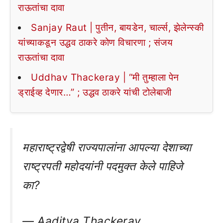
राऊतांचा दावा
Sanjay Raut | पुतीन, बायडेन, चार्ल्स, झेलेन्स्की
यांच्याकडून उद्धव ठाकरे कोण विचारणा ; संजय
राऊतांचा दावा
Uddhav Thackeray | “मी तुम्हाला पेन
ड्राईव्ह देणार…” ; उद्धव ठाकरे यांची टोलेबाजी
महाराष्ट्रद्वेषी राज्यपालांना आपल्या देशाच्या
राष्ट्रपती महोदयांनी पदमुक्त केले पाहिजे
का?
— Aaditya Thackeray