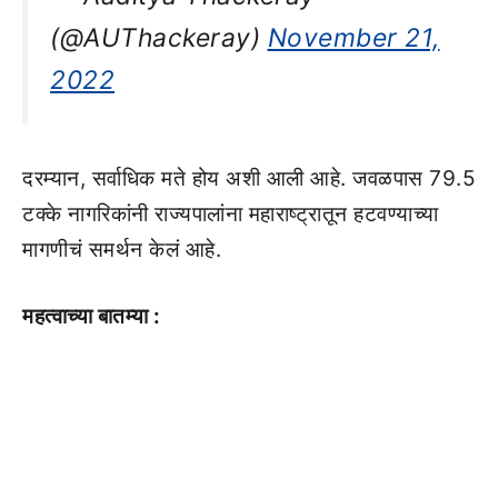
(@AUThackeray)
November 21,
2022
दरम्यान, सर्वाधिक मते होय अशी आली आहे. जवळपास 79.5
टक्के नागरिकांनी राज्यपालांना महाराष्ट्रातून हटवण्याच्या
मागणीचं समर्थन केलं आहे.
महत्वाच्या बातम्या :