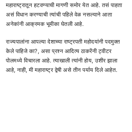
महाराष्ट्रातून हटवण्याची मागणी समोर येत आहे. तसं पाहता
असं विधान करण्याची त्यांची पहिले वेळ नसल्याने आता
अनेकांनी आक्रमक भूमीका घेतली आहे.
राज्यपालांना आपल्या देशाच्या राष्ट्रपती महोदयांनी पदमुक्त
केले पाहिजे का?, असा प्रश्न आदित्य ठाकरेंनी ट्वीटर
पोलमध्ये विचारला आहे. त्याखाली त्यांनी होय, उशीर झाला
आहे, नाही, मी महाराष्ट्र द्वेषी असे तीन पर्याय दिले आहेत.