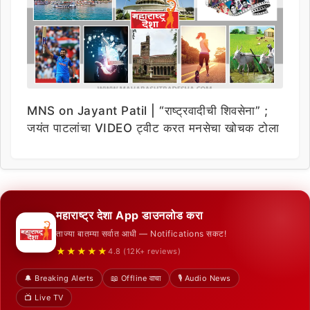
MNS on Jayant Patil | “राष्ट्रवादीची शिवसेना” ;
जयंत पाटलांचा VIDEO ट्वीट करत मनसेचा खोचक टोला
महाराष्ट्र देशा App डाउनलोड करा
ताज्या बातम्या सर्वात आधी — Notifications सकट!
★★★★★
4.8 (12K+ reviews)
🔔 Breaking Alerts
📖 Offline वाचा
🎙️ Audio News
📺 Live TV