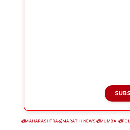
SUB
MAHARASHTRA
MARATHI NEWS
MUMBAI
POL