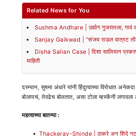
Related News for You
Sushma Andhare | उद्योग गुजरातला, गावं कर्ना
Sanjay Gaikwad | “संजय राऊत वात्रट तोंड
Disha Salian Case | दिशा सालियान प्रकरणाच
माहिती
दरम्यान, सुषमा अंधारे यांनी हिंदुत्वाच्या विरोधात अने
बोलायचं, तेवढेच बोलतात, असा टोला म्हस्केंनी लगावला 
महत्वाच्या बातम्या :
Thackeray-Shinde | ठाकरे अन् शिंदे गट पुन्