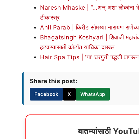
Naresh Mhaske | “…अन् अशा लोकांना भेटायची 
टीकास्त्र
Anil Parab | किरीट सोमय्या नारायण राणेंच
Bhagatsingh Koshyari | शिवाजी महारांबद्दल
हटवण्यासाठी कोर्टात याचिका दाखल
Hair Spa Tips | ‘या’ घरगुती पद्धती वापरून 
Share this post:
Facebook
X
WhatsApp
बातम्यांसाठी YouT