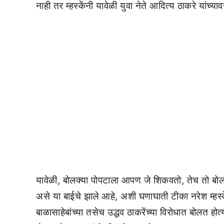
नाही तर म्हस्केंनी यावेळी युवा नेते आदित्य ठाकरे यांच्
यावेळी, बोलक्या पोपटाला आपण जे शिकवतो, तेच तो बोलतो.
असे या बाईचे झाले आहे, अशी घणाघाती टीका नरेश म्हस्के 
बाळासाहेबांच्या तसेच उद्धव ठाकरेंच्या विरोधात बोलत होत्य