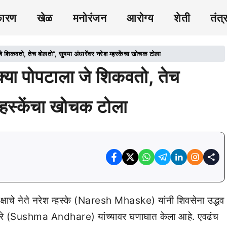
कारण
खेळ
मनोरंजन
आरोग्य
शेती
तंत्
कवतो, तेच बोलतो”, सुषमा अंधारेंवर नरेश म्हस्केंचा खोचक टोला
 पोपटाला जे शिकवतो, तेच
म्हस्केंचा खोचक टोला
पक्षाचे नेते नरेश म्हस्के (Naresh Mhaske) यांनी शिवसेना उद्धव
अंधारे (Sushma Andhare) यांच्यावर घणाघात केला आहे. एवढंच