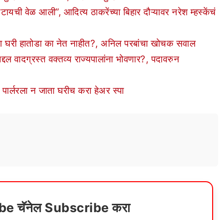
वेळ आली”, आदित्य ठाकरेंच्या बिहार दौऱ्यावर नरेश म्हस्केंचं
्या घरी हातोडा का नेत नाहीत?, अनिल परबांचा खोचक सवाल
 वादग्रस्त वक्तव्य राज्यपालांना भोवणार?, पदावरुन
पार्लरला न जाता घरीच करा हेअर स्पा
ube चॅनेल Subscribe करा