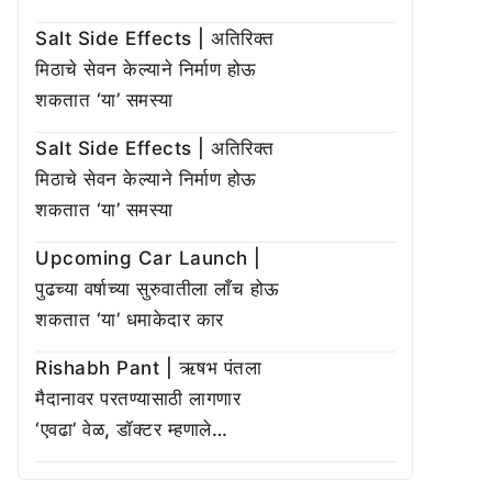
Salt Side Effects | अतिरिक्त
मिठाचे सेवन केल्याने निर्माण होऊ
शकतात ‘या’ समस्या
Salt Side Effects | अतिरिक्त
मिठाचे सेवन केल्याने निर्माण होऊ
शकतात ‘या’ समस्या
Upcoming Car Launch |
पुढच्या वर्षाच्या सुरुवातीला लाँच होऊ
शकतात ‘या’ धमाकेदार कार
Rishabh Pant | ऋषभ पंतला
मैदानावर परतण्यासाठी लागणार
‘एवढा’ वेळ, डॉक्टर म्हणाले…