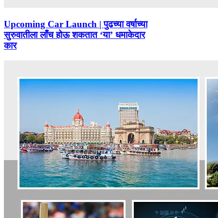
Upcoming Car Launch | पुढच्या वर्षाच्या
सुरुवातीला लाँच होऊ शकतात ‘या’ धमाकेदार
कार