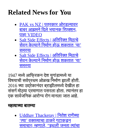
Related News for You
PAK vs NZ | पत्रकार ओरडल्यावर
बाबर आझमने दिले भयानक रिएक्शन,
पाहा VIDEO
Salt Side Effects | अतिरिक्त मिठाचे
सेवन केल्याने निर्माण होऊ शकतात ‘या’
समस्या
Salt Side Effects | अतिरिक्त मिठाचे
सेवन केल्याने निर्माण होऊ शकतात ‘या’
समस्या
1947 मध्ये आफ्रिकन देश युगांडामध्ये या
विषयाची सर्वप्रथम ओळख निर्माण झाली होती.
2016 च्या उद्रेकानंदर ब्राझीलमध्ये देखील हा
संसर्ग मोठ्या प्रमाणात पसरला होता. त्यानंतर हा
एक सार्वजनिक आरोग्य रोग मानला जात आहे.
महत्वाच्या बातम्या
Uddhav Thackeray | नितेश राणेंच्या
‘त्या’ वक्तव्याचा ठाकरे गटाकडून
समाचार; म्हणाले, “इथली जनता त्यांचा