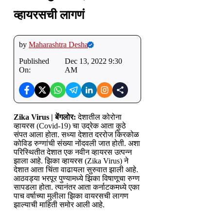
व्हायरसची लागणं
by
Maharashtra Desha
Published
Dec 13, 2022 9:30
On:
AM
Zika Virus |
बेंगलोर:
देशातील कोरोना
व्हायरस (Covid-19) चा उद्रेक आता कुठे
संपत आला होता. सध्या देशात दररोज किरकोळ
कोविड रुग्णांची संख्या नोंदवली जात होती. अशा
परिस्थितीत देशात एक नवीन व्हायरस उत्पन्न
झाला आहे. झिका व्हायरस (Zika Virus) ने
देशात आता चिंता वाढायला सुरुवात झाली आहे.
आठवड्या भरपूर पुण्यामध्ये झिका विषाणूचा रुग्ण
सापडला होता. त्यानंतर आता कर्नाटकमध्ये एका
पाच वर्षाच्या मुलीला झिका वायरसची लागण
झाल्याची माहिती समोर आली आहे.