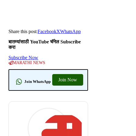
Share this post:
Facebook
X
WhatsApp
बातम्यांसाठी YouTube चॅनेल Subscribe
करा
Subscribe Now
MARATHI NEWS
Join Now
Join WhatsApp