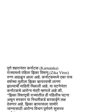
पुणे शहरानंतर कर्नाटक (Karnataka)
राज्यामध्ये पहिला झिका विषाणू (Zika Virus)
रुग्ण आढळून आला आहे. कर्नाटकमध्ये एका पाच
वर्षाच्या मुलीला झिका व्हायरसची लागण
झाल्याची माहिती मिळाली आहे. या घटनेनंतर
कर्नाटकचे आरोग्य मंत्री म्हणाले आहे की,
“झिका विषाणूची राज्यातील ही पहिलीच घटना
असून सरकार या स्थितीकडे बारकाईने लक्ष
ठेवणार आहे. झिका व्हायरसला सामोरे
जाण्यासाठी आरोग्य विभाग पूर्णपणे सुसज्ज