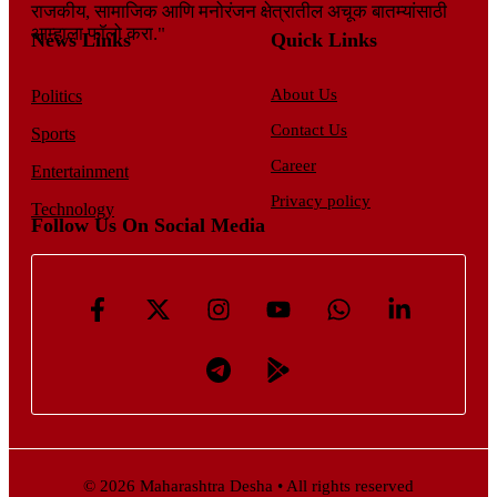
राजकीय, सामाजिक आणि मनोरंजन क्षेत्रातील अचूक बातम्यांसाठी
आम्हाला फॉलो करा."
News Links
Quick Links
About Us
Politics
Contact Us
Sports
Career
Entertainment
Privacy policy
Technology
Follow Us On Social Media
© 2026 Maharashtra Desha • All rights reserved