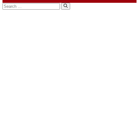
Search
for: