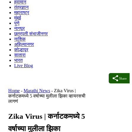
हवामान
तंत्रज्ञान
महाराष्ट्र
मुंबई
पुणे
नागपूर
छत्रपती संभाजीनगर
नाशिक
अहिल्यानगर
कोल्हापूर
सातारा
भारत
Live Blog
Share
Home
-
Marathi News
-
Zika Virus |
कर्नाटकमध्ये 5 वर्षाच्या मुलीला झिका व्हायरसची
लागणं
Zika Virus | कर्नाटकमध्ये 5
वर्षाच्या मुलीला झिका