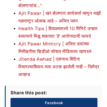
बोलणाऱ्यांचं…”
Ajit Pawar | खरं बोलणारा कार्यकर्ता म्हणून माझी
महाराष्ट्र्र ओळख आहे – अजित पवार
Health Tips | हिवाळ्यामध्ये 10 मिनिटे उन्हात
बसल्याने मिळू शकतात ‘हे’ आरोग्यदायी फायदे
Ajit Pawar Mimicry | अजित दादांच्या
मिमीक्रीचा व्हिडीओ सोशल मीडियावर व्हायरलं
Jitenda Awhad | एकनाथ शिंदेंना
विचारल्याशिवाय मला अटक झालेली नाही – जितेंद्र
आव्हाड
Share this post:
Facebook