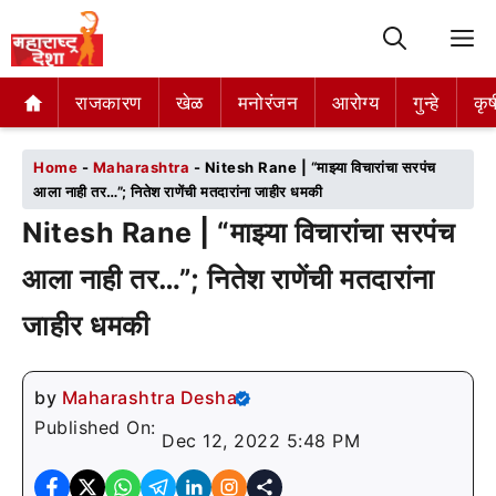
M
राजकारण
राजकारण
खेळ
खेळ
मनोरंजन
मनोरंजन
आरोग्य
आरोग्य
गुन्हे
गुन्हे
कृष
कृष
Home
-
Maharashtra
-
Nitesh Rane | “माझ्या विचारांचा सरपंच
आला नाही तर…”; नितेश राणेंची मतदारांना जाहीर धमकी
Nitesh Rane | “माझ्या विचारांचा सरपंच
आला नाही तर…”; नितेश राणेंची मतदारांना
जाहीर धमकी
by
Maharashtra Desha
Published On:
Dec 12, 2022 5:48 PM