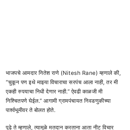
भाजपचे आमदार नितेश राणे (Nitesh Rane) म्हणाले की,
“चुकून पण इथे माझ्या विचाराचा सरपंच आला नाही, तर मी
एकही रुपयाचा निधी देणार नाही.” ऐवढी काळजी मी
निश्चितपणे घेईल.” आगामी ग्रामपंचायत निवडणुकीच्या
पार्श्वभूमीवर ते बोलत होते.
पुढे ते म्हणाले, त्यामुळे मतदान करताना आता नीट विचार