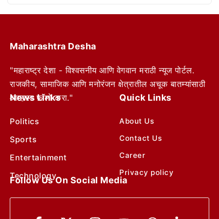
Maharashtra Desha
"महाराष्ट्र देशा - विश्वसनीय आणि वेगवान मराठी न्यूज पोर्टल.
राजकीय, सामाजिक आणि मनोरंजन क्षेत्रातील अचूक बातम्यांसाठी
News Links
Quick Links
आम्हाला फॉलो करा."
Politics
About Us
Contact Us
Sports
Career
Entertainment
Privacy policy
Technology
Follow Us On Social Media