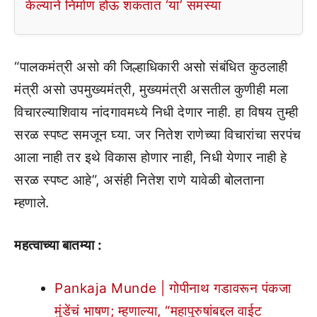
केल्याने निर्माण होऊ शकतात ‘या’ समस्या
“पालकमंत्री असो की जिल्हाधिकारी असो संबंधित कुठलाही
मंत्री असो उपमुख्यमंत्री, मुख्यमंत्री असतील कुणीही मला
विचारल्याशिवाय नांदगावमध्ये निधी देणार नाही. हा विषय तुम्ही
सरळ स्पष्ट समजून घ्या. जर नितेश राणेच्या विचारांचा सरपंच
आला नाही तर इथे विकास होणार नाही, निधी येणार नाही हे
सरळ स्पष्ट आहे”, असंही नितेश राणे यावेळी बोलताना
म्हणाले.
महत्वाच्या बातम्या :
Pankaja Munde | गोपीनाथ गडावरून पंकजा
मुंडेंचं भाषण; म्हणाल्या, “महापुरुषांबद्दल वाईट