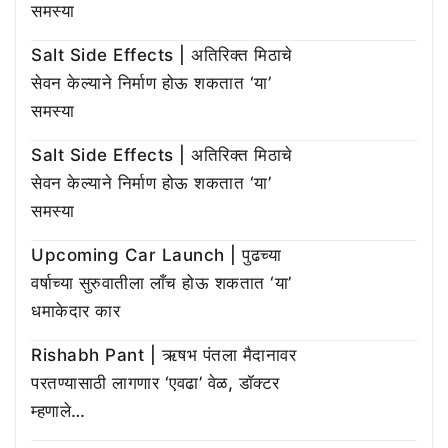
समस्या
Salt Side Effects | अतिरिक्त मिठाचे
सेवन केल्याने निर्माण होऊ शकतात ‘या’
समस्या
Salt Side Effects | अतिरिक्त मिठाचे
सेवन केल्याने निर्माण होऊ शकतात ‘या’
समस्या
Upcoming Car Launch | पुढच्या
वर्षाच्या सुरुवातीला लाँच होऊ शकतात ‘या’
धमाकेदार कार
Rishabh Pant | ऋषभ पंतला मैदानावर
परतण्यासाठी लागणार ‘एवढा’ वेळ, डॉक्टर
म्हणाले…