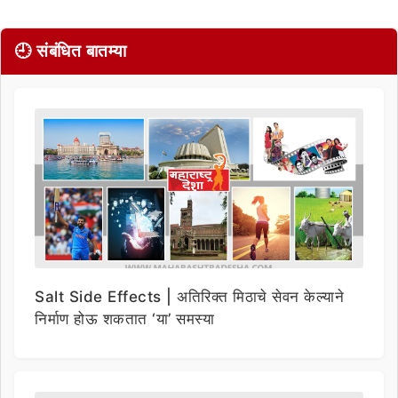
🕘 संबंधित बातम्या
Salt Side Effects | अतिरिक्त मिठाचे सेवन केल्याने
निर्माण होऊ शकतात ‘या’ समस्या