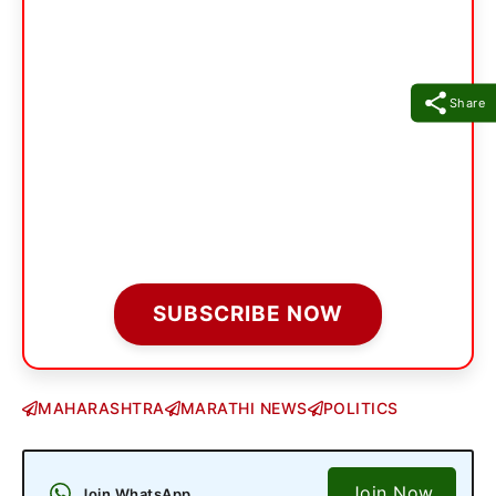
Share
SUBSCRIBE NOW
MAHARASHTRA
MARATHI NEWS
POLITICS
Join Now
Join WhatsApp