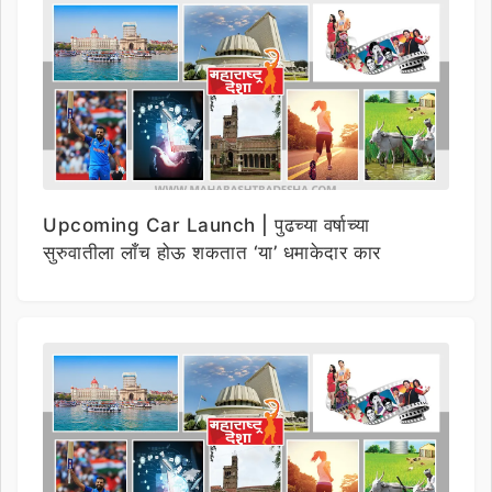
Upcoming Car Launch | पुढच्या वर्षाच्या
सुरुवातीला लाँच होऊ शकतात ‘या’ धमाकेदार कार