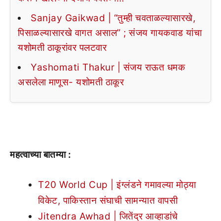
Sanjay Gaikwad | “तुम्ही चवताळल्यासारखे,
पिसाळल्यासारखे वागत असाल” ; संजय गायकवाड यांचा
यशोमती ठाकूरांवर पलटवार
Yashomati Thakur | संजय राऊत धमक
असलेला माणूस- यशोमती ठाकूर
महत्वाच्या बातम्या :
T20 World Cup | इंग्लंडने गमावल्या मोठ्या
विकेट, पाकिस्तान संघाची सामन्यात वापसी
Jitendra Awhad | जितेंद्र आव्हाडांचे