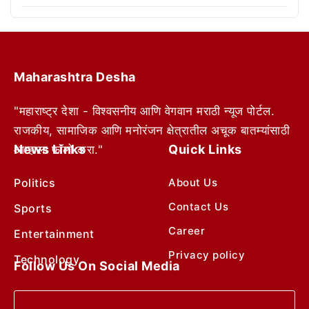
Maharashtra Desha
"महाराष्ट्र देशा - विश्वसनीय आणि वेगवान मराठी न्यूज पोर्टल.
राजकीय, सामाजिक आणि मनोरंजन क्षेत्रातील अचूक बातम्यांसाठी
News Links
Quick Links
आम्हाला फॉलो करा."
Politics
About Us
Contact Us
Sports
Career
Entertainment
Privacy policy
Technology
Follow Us On Social Media