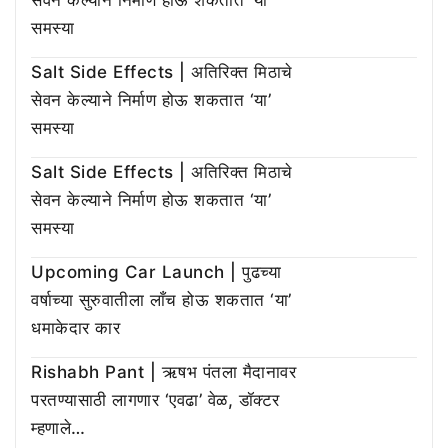
समस्या
Salt Side Effects | अतिरिक्त मिठाचे
सेवन केल्याने निर्माण होऊ शकतात ‘या’
समस्या
Salt Side Effects | अतिरिक्त मिठाचे
सेवन केल्याने निर्माण होऊ शकतात ‘या’
समस्या
Upcoming Car Launch | पुढच्या
वर्षाच्या सुरुवातीला लाँच होऊ शकतात ‘या’
धमाकेदार कार
Rishabh Pant | ऋषभ पंतला मैदानावर
परतण्यासाठी लागणार ‘एवढा’ वेळ, डॉक्टर
म्हणाले…