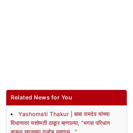
Related News for You
Yashomati Thakur | बाबा रामदेव यांच्या
विधानावर यशोमती ठाकूर म्हणाल्या, “भगवा परिधान
करून खालच्या दर्जाच वक्तव्य…”