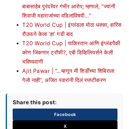
बाबासाहेब पुरंदरेंवर गंभीर आरोप; म्हणाले, “ज्यांनी
शिवाजी महाराजांच्या वडिलांविषयी…”
T20 World Cup | इंग्लंडला मोठा धक्का, हारिस
रौउफने केला ‘हा’ गडी बाद
T20 World Cup | पाकिस्तान आणि इंग्लंडपैकी
कोण जिंकणार ट्रॉफी?, एबी डिव्हिलियर्सने केली
भविष्यवाणी
Ajit Pawar | “…म्हणून मी शिर्डीच्या शिबिराला
गेलो नाही”, अजित पवारांनी दिलं स्पष्टीकरण
Share this post:
Facebook
X