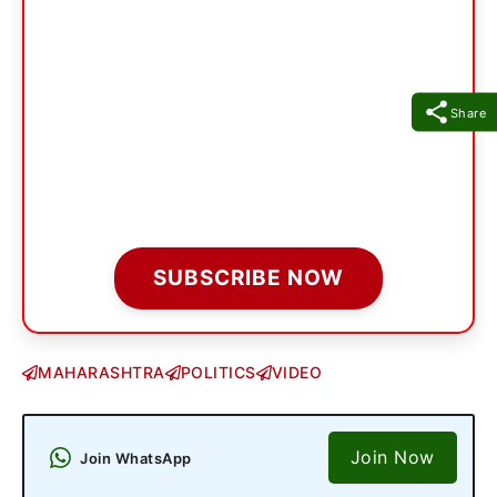
Share
SUBSCRIBE NOW
MAHARASHTRA
POLITICS
VIDEO
Join Now
Join WhatsApp