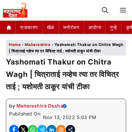
M
राजकारण
राजकारण
खेळ
खेळ
मनोरंजन
मनोरंजन
आरोग्य
आरोग्य
गुन्हे
गुन्हे
कृष
कृष
Home
-
Maharashtra
-
Yashomati Thakur on Chitra Wagh
| चित्राताई नव्हेच त्या तर विचित्र ताई ; यशोमती ठाकूर यांची टीका
Yashomati Thakur on Chitra
Wagh | चित्राताई नव्हेच त्या तर विचित्र
ताई ; यशोमती ठाकूर यांची टीका
by
Maharashtra Desha
Published On:
Nov 13, 2022 5:03 PM