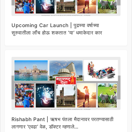
Upcoming Car Launch | पुढच्या वर्षाच्या
सुरुवातीला लाँच होऊ शकतात ‘या’ धमाकेदार कार
Rishabh Pant | ऋषभ पंतला मैदानावर परतण्यासाठी
लागणार ‘एवढा’ वेळ, डॉक्टर म्हणाले…