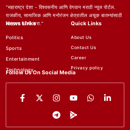
"महाराष्ट्र देशा - विश्वसनीय आणि वेगवान मराठी न्यूज पोर्टल.
राजकीय, सामाजिक आणि मनोरंजन क्षेत्रातील अचूक बातम्यांसाठी
News Links
Quick Links
आम्हाला फॉलो करा."
Politics
About Us
Contact Us
Sports
Career
Entertainment
Privacy policy
Technology
Follow Us On Social Media