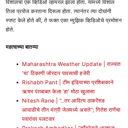
विशालचा एक व्हिडिओ व्हायरल झाला होता. यामध्ये विशाल
तिला प्रपोज करताना दिसला होता. त्यानंतर त्या दोघांनी
स्पष्ट केले होते की, ते फक्त एका म्युझिक व्हिडिओचे प्रमोशन
होते.
महत्वाच्या बातम्या
Maharashtra Weather Update | राज्यात
‘या’ ठिकाणी जोरदार पावसाची हजेरी
Rishabh Pant | टीम इंडियाच्या प्रशिक्षकाने
ऋषभ पंतबाबत केला ‘हा’ मोठा खुलासा
Nitesh Rane | “..तर आदित्य ठाकरेंसह
आघाडीचे तीन मंत्री जेलमध्ये असते”; नितेश राणेंचा
पवारांवर पलटवार