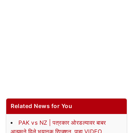
Related News for You
PAK vs NZ | पत्रकार ओरडल्यावर बाबर
आझमने दिले भयानक रिएक्शन, पाहा VIDEO