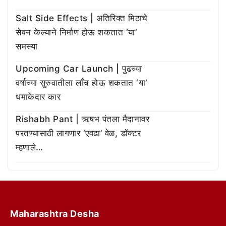
Salt Side Effects | अतिरिक्त मिठाचे
सेवन केल्याने निर्माण होऊ शकतात ‘या’
समस्या
Upcoming Car Launch | पुढच्या
वर्षाच्या सुरुवातीला लाँच होऊ शकतात ‘या’
धमाकेदार कार
Rishabh Pant | ऋषभ पंतला मैदानावर
परतण्यासाठी लागणार ‘एवढा’ वेळ, डॉक्टर
म्हणाले…
Maharashtra Desha