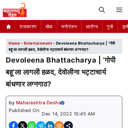
M
राजकारण
राजकारण
खेळ
खेळ
मनोरंजन
मनोरंजन
आरोग्य
आरोग्य
गुन्हे
गुन्हे
कृष
कृष
Home
-
Entertainment
-
Devoleena Bhattacharya | ‘गोपी
बहू’ला लागली हळद, देवोलीना भट्टाचार्य बांधणार लग्नगाठ?
Devoleena Bhattacharya | ‘गोपी
बहू’ला लागली हळद, देवोलीना भट्टाचार्य
बांधणार लग्नगाठ?
by
Maharashtra Desha
Published On:
Dec 14, 2022 10:45 AM