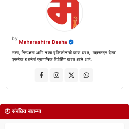
by
Maharashtra Desha
सत्य, निष्पक्षता आणि नव्या दृष्टिकोनाची कास धरत, 'महाराष्ट्र देशा'
प्रत्येक घटनेचं प्रामाणिक रिपोर्टिंग करत आले आहे.
🕘 संबंधित बातम्या