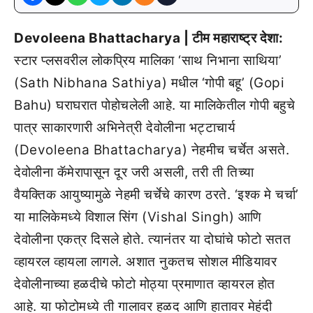
Devoleena Bhattacharya | टीम महाराष्ट्र देशा:
स्टार प्लसवरील लोकप्रिय मालिका ‘साथ निभाना साथिया’
(Sath Nibhana Sathiya) मधील ‘गोपी बहू’ (Gopi
Bahu) घराघरात पोहोचलेली आहे. या मालिकेतील गोपी बहुचे
पात्र साकारणारी अभिनेत्री देवोलीना भट्टाचार्य
(Devoleena Bhattacharya) नेहमीच चर्चेत असते.
देवोलीना कॅमेरापासून दूर जरी असली, तरी ती तिच्या
वैयक्तिक आयुष्यामुळे नेहमी चर्चेचे कारण ठरते. ‘इश्क मे चर्चा’
या मालिकेमध्ये विशाल सिंग (Vishal Singh) आणि
देवोलीना एकत्र दिसले होते. त्यानंतर या दोघांचे फोटो सतत
व्हायरल व्हायला लागले. अशात नुकतच सोशल मीडियावर
देवोलीनाच्या हळदीचे फोटो मोठ्या प्रमाणात व्हायरल होत
आहे. या फोटोमध्ये ती गालावर हळद आणि हातावर मेहंदी