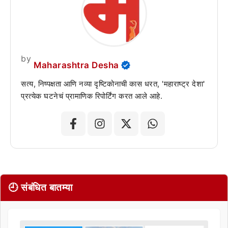
by
Maharashtra Desha
सत्य, निष्पक्षता आणि नव्या दृष्टिकोनाची कास धरत, 'महाराष्ट्र देशा'
प्रत्येक घटनेचं प्रामाणिक रिपोर्टिंग करत आले आहे.
🕘 संबंधित बातम्या