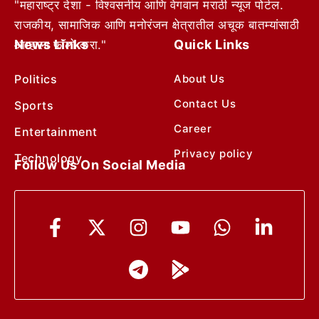
"महाराष्ट्र देशा - विश्वसनीय आणि वेगवान मराठी न्यूज पोर्टल.
राजकीय, सामाजिक आणि मनोरंजन क्षेत्रातील अचूक बातम्यांसाठी
News Links
Quick Links
आम्हाला फॉलो करा."
Politics
About Us
Contact Us
Sports
Career
Entertainment
Privacy policy
Technology
Follow Us On Social Media