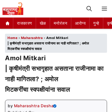
M
राजकारण
राजकारण
खेळ
खेळ
मनोरंजन
मनोरंजन
आरोग्य
आरोग्य
गुन्हे
गुन्हे
कृष
कृष
Home
-
Maharashtra
-
Amol Mitkari
| कृषीमंत्री सभागृहात असताना राजीनामा का नाही मागितला? ; अमोल
मिटकरींचा स्वपक्षीयांना सवाल
Amol Mitkari
| कृषीमंत्री सभागृहात असताना राजीनामा का
नाही मागितला? ; अमोल
मिटकरींचा स्वपक्षीयांना सवाल
by
Maharashtra Desha