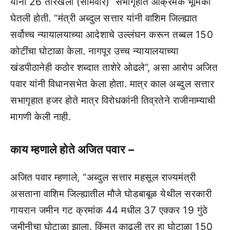
यांनी 26 तारखेला (सोमवार) सभागृहात आक्रमक भूमिका
घेतली होती. “मंत्री अब्दुल सत्तार यांनी वाशिम जिल्ह्यात
सर्वोच्च न्यायालयाच्या आदेशाचे उल्लंघन करून तब्बल 150
कोटींचा घोटाळा केला. नागपूर उच्च न्यायालयाच्या
खंडपीठानेही कठोर शब्दात ताशेरे ओढले”, असा आरोप अजित
पवार यांनी विधानसभेत केला होता. मात्र काल अब्दुल सत्तार
सभागृहात हजर होते मात्र विरोधकांनी तिव्रतेने राजीनाम्याची
मागणी केली नाही.
काय म्हणाले होते अजित पवार –
अजित पवार म्हणाले, “अब्दुल सत्तार महसूल राज्यमंत्री
असताना वाशिम जिल्ह्यातील मौजे घोडबाबूळ येथील सरकारी
गायरान जमीन गट क्रमांक 44 मधील 37 एक्कर 19 गुंठे
जमीनीचा घोटाळा झाला. किंमत काढली तर हा घोटाळा 150