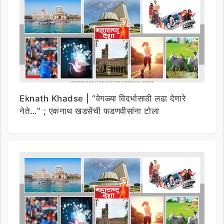
Eknath Khadse | “वेगळ्या विदर्भासाठी लढा देणारे
नेते…” ; एकनाथ खडसेंची फडणवीसांना टोला