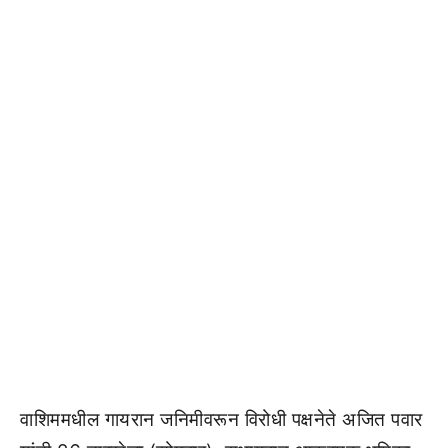
वाशिममधील गायरान जनिमीवरून विरोधी पक्षनेते अजित पवार