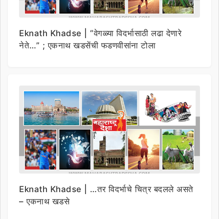
Eknath Khadse | “वेगळ्या विदर्भासाठी लढा देणारे
नेते…” ; एकनाथ खडसेंची फडणवीसांना टोला
Eknath Khadse | …तर विदर्भाचे चित्र बदलले असते
– एकनाथ खडसे