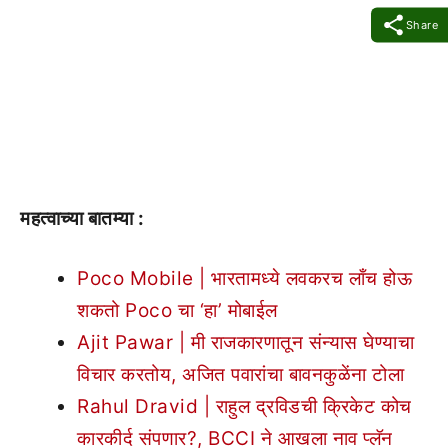
Share
महत्वाच्या बातम्या :
Poco Mobile | भारतामध्ये लवकरच लाँच होऊ
शकतो Poco चा ‘हा’ मोबाईल
Ajit Pawar | मी राजकारणातून संन्यास घेण्याचा
विचार करतोय, अजित पवारांचा बावनकुळेंना टोला
Rahul Dravid | राहुल द्रविडची क्रिकेट कोच
कारकीर्द संपणार?, BCCI ने आखला नाव प्लॅन