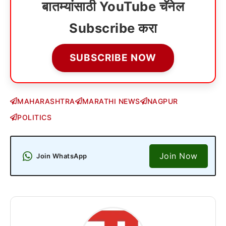
बातम्यांसाठी YouTube चॅनेल
Subscribe करा
SUBSCRIBE NOW
MAHARASHTRA
MARATHI NEWS
NAGPUR
POLITICS
Join Now
Join WhatsApp