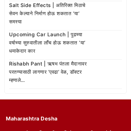
Salt Side Effects | अतिरिक्त मिठाचे
सेवन केल्याने निर्माण होऊ शकतात ‘या’
समस्या
Upcoming Car Launch | पुढच्या
वर्षाच्या सुरुवातीला लाँच होऊ शकतात ‘या’
धमाकेदार कार
Rishabh Pant | ऋषभ पंतला मैदानावर
परतण्यासाठी लागणार ‘एवढा’ वेळ, डॉक्टर
म्हणाले…
Maharashtra Desha