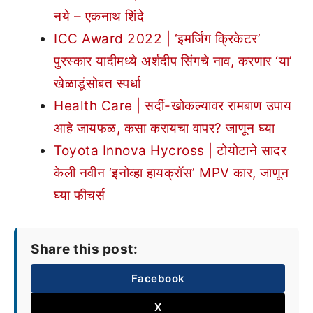
नये – एकनाथ शिंदे
ICC Award 2022 | ‘इमर्जिंग क्रिकेटर’
पुरस्कार यादीमध्ये अर्शदीप सिंगचे नाव, करणार ‘या’
खेळाडूंसोबत स्पर्धा
Health Care | सर्दी-खोकल्यावर रामबाण उपाय
आहे जायफळ, कसा करायचा वापर? जाणून घ्या
Toyota Innova Hycross | टोयोटाने सादर
केली नवीन ‘इनोव्हा हायक्रॉस’ MPV कार, जाणून
घ्या फीचर्स
Share this post:
Facebook
X