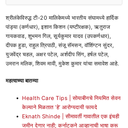
श्रीलंकेविरुद्ध टी-20 मालिकेमध्ये भारतीय संघामध्ये हार्दिक
पांड्या (कर्णधार), इशान किशन (यष्टीरक्षक), ऋतुराज
गायकवाड, शुभमन गिल, सूर्यकुमार यादव (उपकर्णधार),
दीपक हुडा, राहुल त्रिपाठी, संजू सॅमसन, वॉशिंग्टन सुंदर,
युजवेंद्र चहल, अक्षर पटेल, अर्शदीप सिंग, हर्षल पटेल,
उमरान मलिक, शिवम मावी, मुकेश कुमार यांचा समावेश आहे.
महत्वाच्या बातम्या
Health Care Tips | सोयाबीनचे नियमित सेवन
केल्याने मिळतात ‘हे’ आरोग्यदायी फायदे
Eknath Shinde | सीमावर्ती गावातील एक इंचही
जमीन देणार नाही; कर्नाटकने आव्हानाची भाषा करू