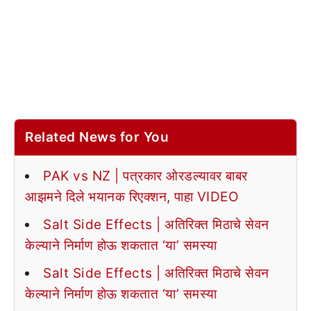
Related News for You
PAK vs NZ | पत्रकार ओरडल्यावर बाबर
आझमने दिले भयानक रिएक्शन, पाहा VIDEO
Salt Side Effects | अतिरिक्त मिठाचे सेवन
केल्याने निर्माण होऊ शकतात ‘या’ समस्या
Salt Side Effects | अतिरिक्त मिठाचे सेवन
केल्याने निर्माण होऊ शकतात ‘या’ समस्या