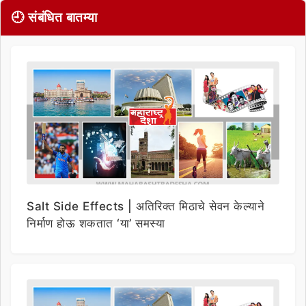
🕘 संबंधित बातम्या
Salt Side Effects | अतिरिक्त मिठाचे सेवन केल्याने
निर्माण होऊ शकतात ‘या’ समस्या