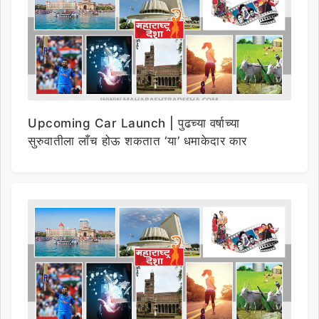
Upcoming Car Launch | पुढच्या वर्षाच्या
सुरुवातीला लाँच होऊ शकतात ‘या’ धमाकेदार कार