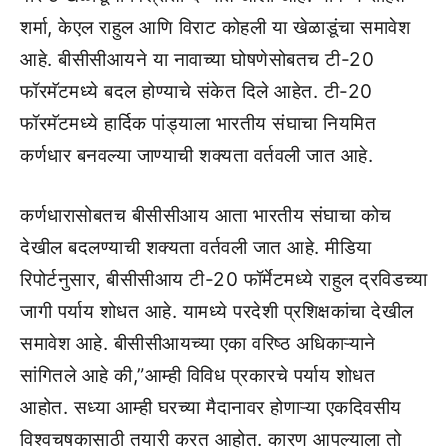
शर्मा, केएल राहुल आणि विराट कोहली या खेळाडूंचा समावेश
आहे. बीसीसीआयने या नावाच्या घोषणेसोबतच टी-20
फॉरमॅटमध्ये बदल होण्याचे संकेत दिले आहेत. टी-20
फॉरमॅटमध्ये हार्दिक पांड्याला भारतीय संघाचा नियमित
कर्णधार बनवल्या जाण्याची शक्यता वर्तवली जात आहे.
कर्णधारासोबतच बीसीसीआय आता भारतीय संघाचा कोच
देखील बदलण्याची शक्यता वर्तवली जात आहे. मीडिया
रिपोर्टनुसार, बीसीसीआय टी-20 फॉर्मेटमध्ये राहुल द्रविडच्या
जागी पर्याय शोधत आहे. यामध्ये परदेशी प्रशिक्षकांचा देखील
समावेश आहे. बीसीसीआयच्या एका वरिष्ठ अधिकाऱ्याने
सांगितले आहे की,”आम्ही विविध प्रकारचे पर्याय शोधत
आहोत. सध्या आम्ही घरच्या मैदानावर होणाऱ्या एकदिवसीय
विश्वचषकासाठी तयारी करत आहोत. कारण आपल्याला तो