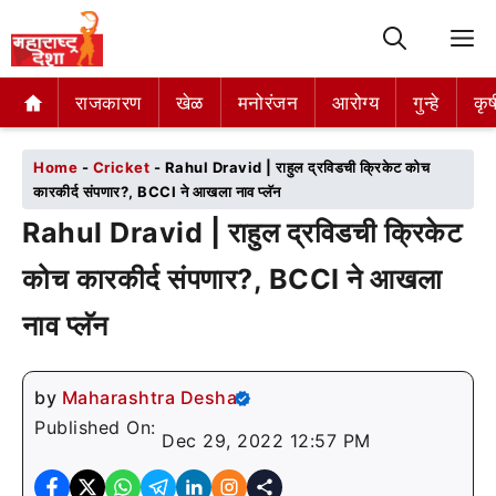
M
राजकारण
राजकारण
खेळ
खेळ
मनोरंजन
मनोरंजन
आरोग्य
आरोग्य
गुन्हे
गुन्हे
कृष
कृष
Home
-
Cricket
-
Rahul Dravid | राहुल द्रविडची क्रिकेट कोच
कारकीर्द संपणार?, BCCI ने आखला नाव प्लॅन
Rahul Dravid | राहुल द्रविडची क्रिकेट
कोच कारकीर्द संपणार?, BCCI ने आखला
नाव प्लॅन
by
Maharashtra Desha
Published On:
Dec 29, 2022 12:57 PM