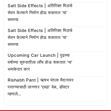
Salt Side Effects | अतिरिक्त मिठाचे
सेवन केल्याने निर्माण होऊ शकतात ‘या’
समस्या
Salt Side Effects | अतिरिक्त मिठाचे
सेवन केल्याने निर्माण होऊ शकतात ‘या’
समस्या
Upcoming Car Launch | पुढच्या
वर्षाच्या सुरुवातीला लाँच होऊ शकतात ‘या’
धमाकेदार कार
Rishabh Pant | ऋषभ पंतला मैदानावर
परतण्यासाठी लागणार ‘एवढा’ वेळ, डॉक्टर
म्हणाले…