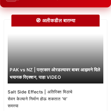
🧭 अलीकडील बातम्या
PAK vs NZ | पत्रकार ओरडल्यावर बाबर आझमने दिले
भयानक रिएक्शन, पाहा VIDEO
Salt Side Effects | अतिरिक्त मिठाचे
सेवन केल्याने निर्माण होऊ शकतात ‘या’
समस्या