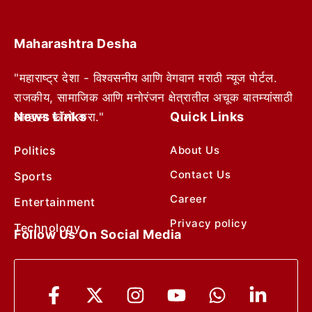
Maharashtra Desha
"महाराष्ट्र देशा - विश्वसनीय आणि वेगवान मराठी न्यूज पोर्टल.
राजकीय, सामाजिक आणि मनोरंजन क्षेत्रातील अचूक बातम्यांसाठी
News Links
Quick Links
आम्हाला फॉलो करा."
Politics
About Us
Contact Us
Sports
Career
Entertainment
Privacy policy
Technology
Follow Us On Social Media