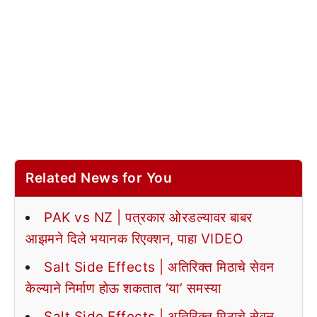
Related News for You
PAK vs NZ | पत्रकार ओरडल्यावर बाबर
आझमने दिले भयानक रिएक्शन, पाहा VIDEO
Salt Side Effects | अतिरिक्त मिठाचे सेवन
केल्याने निर्माण होऊ शकतात ‘या’ समस्या
Salt Side Effects | अतिरिक्त मिठाचे सेवन