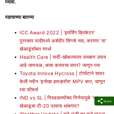
घ्यावा.
महत्वाच्या बातम्या
ICC Award 2022 | ‘इमर्जिंग क्रिकेटर’
पुरस्कार यादीमध्ये अर्शदीप सिंगचे नाव, करणार ‘या’
खेळाडूंसोबत स्पर्धा
Health Care | सर्दी-खोकल्यावर रामबाण उपाय
आहे जायफळ, कसा करायचा वापर? जाणून घ्या
Toyota Innova Hycross | टोयोटाने सादर
केली नवीन ‘इनोव्हा हायक्रॉस’ MPV कार, जाणून
घ्या फीचर्स
IND vs SL | निवडकर्त्यांच्या निर्णयामुळे ‘या’
Share
खेळाडूचा टी-20 प्रवास थांबणार?