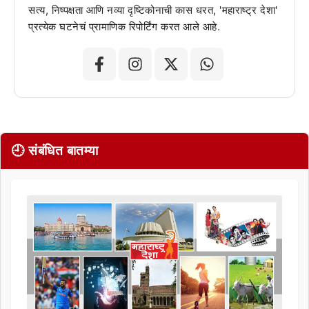
सत्य, निष्पक्षता आणि नव्या दृष्टिकोनाची कास धरत, 'महाराष्ट्र देशा'
प्रत्येक घटनेचं प्रामाणिक रिपोर्टिंग करत आले आहे.
🕘 संबंधित बातम्या