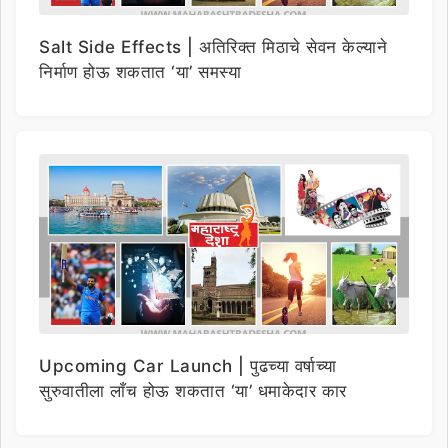
Salt Side Effects | अतिरिक्त मिठाचे सेवन केल्याने
निर्माण होऊ शकतात ‘या’ समस्या
Upcoming Car Launch | पुढच्या वर्षाच्या
सुरुवातीला लाँच होऊ शकतात ‘या’ धमाकेदार कार