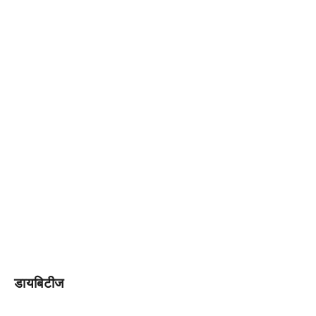
डायबिटीज