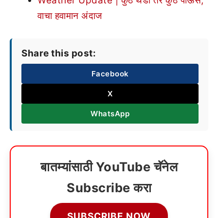
Weather Update | कुठे थंडी तर कुठे पाऊस,
वाचा हवामान अंदाज
Share this post:
Facebook
X
WhatsApp
बातम्यांसाठी YouTube चॅनेल
Subscribe करा
SUBSCRIBE NOW