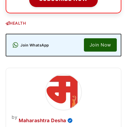
HEALTH
Join Now
Join WhatsApp
by
Maharashtra Desha