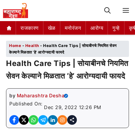
M
राजकारण
राजकारण
खेळ
खेळ
मनोरंजन
मनोरंजन
आरोग्य
आरोग्य
गुन्हे
गुन्हे
कृष
कृष
Home
-
Health
-
Health Care Tips | सोयाबीनचे नियमित सेवन
केल्याने मिळतात ‘हे’ आरोग्यदायी फायदे
Health Care Tips | सोयाबीनचे नियमित
सेवन केल्याने मिळतात ‘हे’ आरोग्यदायी फायदे
by
Maharashtra Desha
Published On:
Dec 29, 2022 12:26 PM