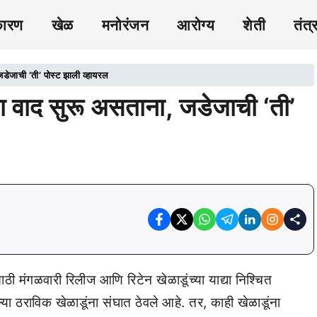
कारण
खेळ
मनोरंजन
आरोग्य
शेती
तंत्
जाची ‘ती’ पोस्ट झाली व्हायरल
वाद सुरू असताना, जडेजाची ‘ती’
गळवारी रिलीज आणि रिटेन खेळाडूंच्या याद्या निश्चित
्या ठराविक खेळाडूंना संघात ठेवले आहे. तर, काही खेळाडूंना