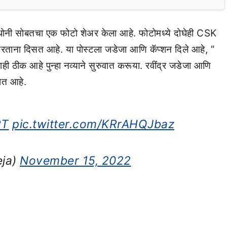
ग धोनी सोबतचा एक फोटो शेअर केला आहे. फोटोमध्ये दोघेही CSK
करताना दिसत आहे. या पोस्टला जडेजा आणि कॅप्शन दिले आहे, ”
ीक आहे पुन्हा नव्याने सुरुवात करूया. रवींद्र जडेजा आणि
होत आहे.
RT
pic.twitter.com/KRrAHQJbaz
eja)
November 15, 2022