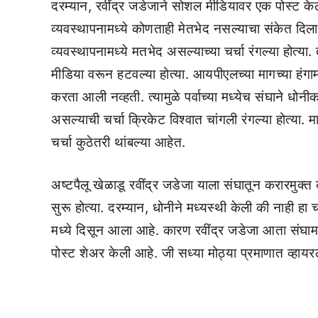
दरम्यान, रवींद्र जडेजाने सोशल मीडियावर एक पोस्ट केली 
व्यवस्थापनामध्ये कोणताही मेतभेद नसल्याचा संकेत दि
व्यवस्थापनामध्ये मतभेद असल्याच्या चर्चा रंगल्या होत्य
मीडिया वरून हटवल्या होत्या. आयपीएलच्या मागच्या हंगाम
करता आली नव्हती. त्यामुळे पर्वाच्या मध्येच संघाने धोन
असल्याची चर्चा क्रिकेट विश्वात चांगली रंगल्या होत्या.
चर्चा कुठेतरी थांबल्या आहेत.
अष्टपैलू खेळाडू रवींद्र जडेजा याला संघातून करारमुक्त क
सुरू होत्या. दरम्यान, धोनीने मध्यस्थी केली की नाही ह
मध्ये दिसून आला आहे. कारण रवींद्र जडेजा आता संघामध
पोस्ट शेअर केली आहे. जी सध्या मोठ्या प्रमाणात व्हाय