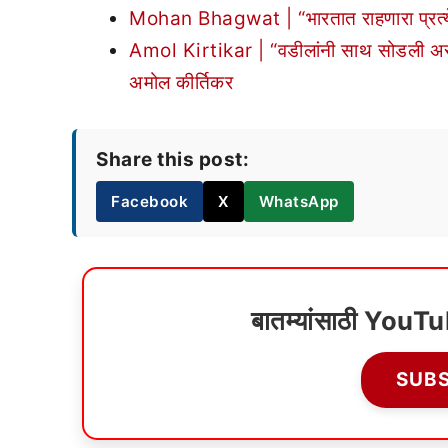
Mohan Bhagwat | “भारतात राहणारा प्रत्येक व
Amol Kirtikar | “वडीलांनी साथ सोडली असेल 
अमोल कीर्तिकर
Share this post:
Facebook
X
WhatsApp
बातम्यांसाठी YouT
SUB