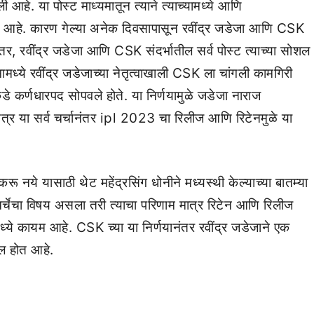
आहे. या पोस्ट माध्यमातून त्याने त्याच्यामध्ये आणि
ला आहे. कारण गेल्या अनेक दिवसापासून रवींद्र जडेजा आणि CSK
ा. तर, रवींद्र जडेजा आणि CSK संदर्भातील सर्व पोस्ट त्याच्या सोशल
ामध्ये रवींद्र जडेजाच्या नेतृत्वाखाली CSK ला चांगली कामगिरी
ीकडे कर्णधारपद सोपवले होते. या निर्णयामुळे जडेजा नाराज
 मात्र या सर्व चर्चानंतर ipl 2023 चा रिलीज आणि रिटेनमुळे या
रू नये यासाठी थेट महेंद्रसिंग धोनीने मध्यस्थी केल्याच्या बातम्या
ा चर्चेचा विषय असला तरी त्याचा परिणाम मात्र रिटेन आणि रिलीज
्ये कायम आहे. CSK च्या या निर्णयानंतर रवींद्र जडेजाने एक
रल होत आहे.