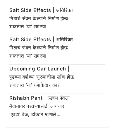
Salt Side Effects | अतिरिक्त
मिठाचे सेवन केल्याने निर्माण होऊ
शकतात ‘या’ समस्या
Salt Side Effects | अतिरिक्त
मिठाचे सेवन केल्याने निर्माण होऊ
शकतात ‘या’ समस्या
Upcoming Car Launch |
पुढच्या वर्षाच्या सुरुवातीला लाँच होऊ
शकतात ‘या’ धमाकेदार कार
Rishabh Pant | ऋषभ पंतला
मैदानावर परतण्यासाठी लागणार
‘एवढा’ वेळ, डॉक्टर म्हणाले…