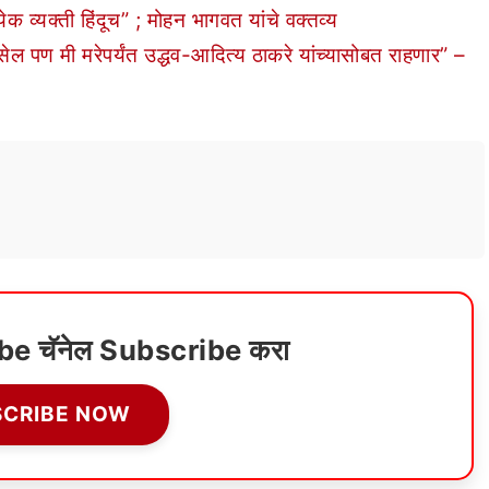
्यक्ती हिंदूच” ; मोहन भागवत यांचे वक्तव्य
पण मी मरेपर्यंत उद्धव-आदित्य ठाकरे यांच्यासोबत राहणार” –
ube चॅनेल Subscribe करा
SCRIBE NOW