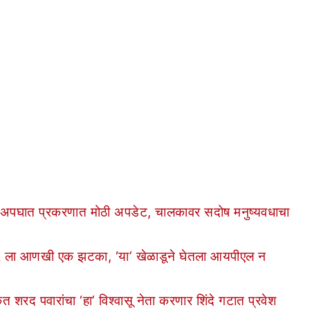
पघात प्रकरणात मोठी अपडेट, चालकावर सदोष मनुष्यवधाचा
 ला आणखी एक झटका, ‘या’ खेळाडूने घेतला आयपीएल न
रद पवारांचा ‘हा’ विश्वासू नेता करणार शिंदे गटात प्रवेश